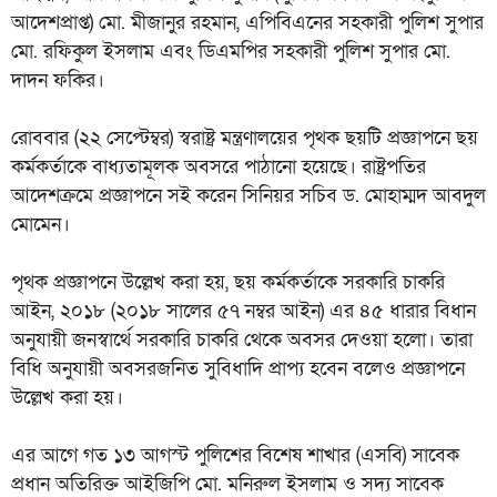
আদেশপ্রাপ্ত) মো. মীজানুর রহমান, এপিবিএনের সহকারী পুলিশ সুপার
মো. রফিকুল ইসলাম এবং ডিএমপির সহকারী পুলিশ সুপার মো.
দাদন ফকির।
রোববার (২২ সেপ্টেম্বর) স্বরাষ্ট্র মন্ত্রণালয়ের পৃথক ছয়টি প্রজ্ঞাপনে ছয়
কর্মকর্তাকে বাধ্যতামূলক অবসরে পাঠানো হয়েছে। রাষ্ট্রপতির
আদেশক্রমে প্রজ্ঞাপনে সই করেন সিনিয়র সচিব ড. মোহাম্মদ আবদুল
মোমেন।
পৃথক প্রজ্ঞাপনে উল্লেখ করা হয়, ছয় কর্মকর্তাকে সরকারি চাকরি
আইন, ২০১৮ (২০১৮ সালের ৫৭ নম্বর আইন) এর ৪৫ ধারার বিধান
অনুযায়ী জনস্বার্থে সরকারি চাকরি থেকে অবসর দেওয়া হলো। তারা
বিধি অনুযায়ী অবসরজনিত সুবিধাদি প্রাপ্য হবেন বলেও প্রজ্ঞাপনে
উল্লেখ করা হয়।
এর আগে গত ১৩ আগস্ট পুলিশের বিশেষ শাখার (এসবি) সাবেক
প্রধান অতিরিক্ত আইজিপি মো. মনিরুল ইসলাম ও সদ্য সাবেক