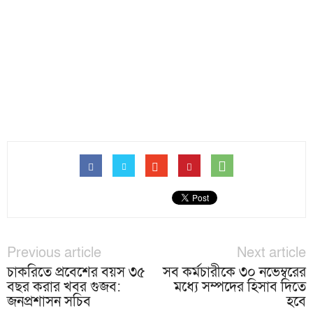
Previous article
Next article
চাকরিতে প্রবেশের বয়স ৩৫
সব কর্মচারীকে ৩০ নভেম্বরের
বছর করার খবর গুজব:
মধ্যে সম্পদের হিসাব দিতে
জনপ্রশাসন সচিব
হবে