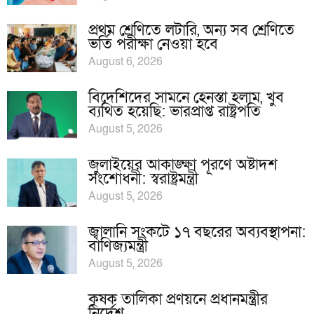
প্রথম শ্রেণিতে লটারি, অন্য সব শ্রেণিতে
ভর্তি পরীক্ষা নেওয়া হবে
August 6, 2026
বিদেশিদের সামনে হেনস্তা হলাম, খুব
ব্যথিত হয়েছি: ভারপ্রাপ্ত রাষ্ট্রপতি
August 5, 2026
জুলাইয়ের আকাঙ্ক্ষা পূরণে অষ্টাদশ
সংশোধনী: স্বরাষ্ট্রমন্ত্রী
August 5, 2026
জ্বালানি সংকটে ১৭ বছরের অব্যবস্থাপনা:
বাণিজ্যমন্ত্রী
August 5, 2026
কৃষক তালিকা প্রণয়নে প্রধানমন্ত্রীর
নির্দেশ