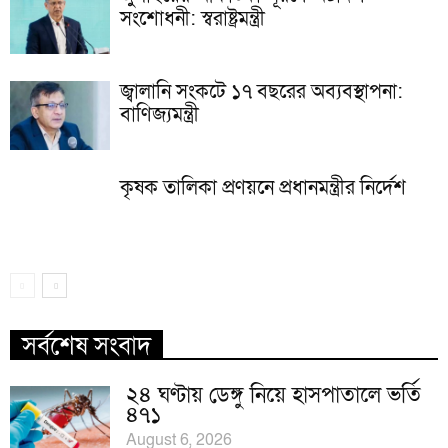
সংশোধনী: স্বরাষ্ট্রমন্ত্রী
জ্বালানি সংকটে ১৭ বছরের অব্যবস্থাপনা:
বাণিজ্যমন্ত্রী
কৃষক তালিকা প্রণয়নে প্রধানমন্ত্রীর নির্দেশ
সর্বশেষ সংবাদ
২৪ ঘণ্টায় ডেঙ্গু নিয়ে হাসপাতালে ভর্তি
৪৭১
August 6, 2026