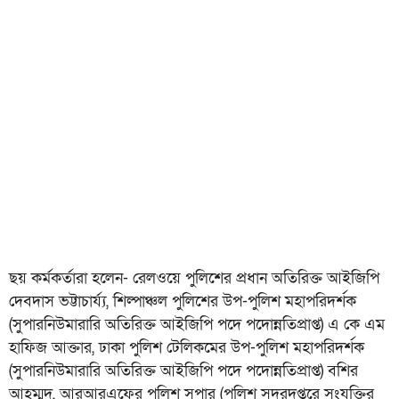
ছয় কর্মকর্তারা হলেন- রেলওয়ে পুলিশের প্রধান অতিরিক্ত আইজিপি
দেবদাস ভট্টাচার্য্য, শিল্পাঞ্চল পুলিশের উপ-পুলিশ মহাপরিদর্শক
(সুপারনিউমারারি অতিরিক্ত আইজিপি পদে পদোন্নতিপ্রাপ্ত) এ কে এম
হাফিজ আক্তার, ঢাকা পুলিশ টেলিকমের উপ-পুলিশ মহাপরিদর্শক
(সুপারনিউমারারি অতিরিক্ত আইজিপি পদে পদোন্নতিপ্রাপ্ত) বশির
আহম্মদ, আরআরএফের পুলিশ সুপার (পুলিশ সদরদপ্তরে সংযুক্তির