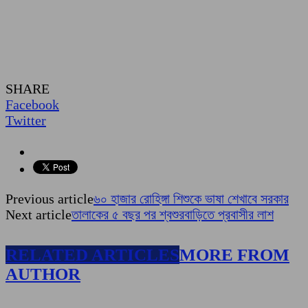
SHARE
Facebook
Twitter
Previous article
৬০ হাজার রোহিঙ্গা শিশুকে ভাষা শেখাবে সরকার
Next article
তালাকের ৫ বছর পর শ্বশুরবাড়িতে প্রবাসীর লাশ
RELATED ARTICLES
MORE FROM
AUTHOR