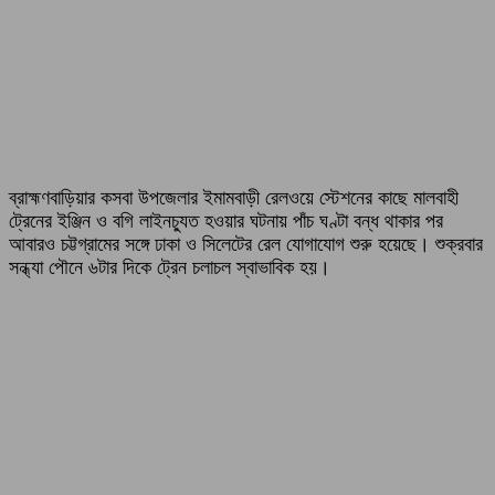
ব্রাহ্মণবাড়িয়ার কসবা উপজেলার ইমামবাড়ী রেলওয়ে স্টেশনের কাছে মালবাহী
ট্রেনের ইঞ্জিন ও বগি লাইনচ্যুত হওয়ার ঘটনায় পাঁচ ঘণ্টা বন্ধ থাকার পর
আবারও চট্টগ্রামের সঙ্গে ঢাকা ও সিলেটের রেল যোগাযোগ শুরু হয়েছে। শুক্রবার
সন্ধ্যা পৌনে ৬টার দিকে ট্রেন চলাচল স্বাভাবিক হয়।