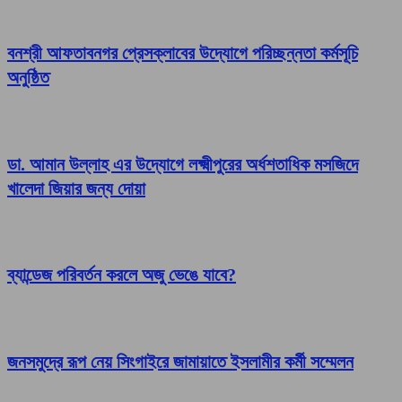
বনশ্রী আফতাবনগর প্রেসক্লাবের উদ্যোগে পরিচ্ছন্নতা কর্মসূচি
অনুষ্ঠিত
ডা. আমান উল্লাহ এর উদ্যোগে লক্ষ্মীপুরের অর্ধশতাধিক মসজিদে
খালেদা জিয়ার জন্য দোয়া
ব্যান্ডেজ পরিবর্তন করলে অজু ভেঙে যাবে?
জনসমুদ্রে রূপ নেয় সিংগাইরে জামায়াতে ইসলামীর কর্মী সম্মেলন