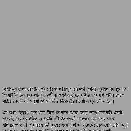
আখাউড়া রেলওয়ে থানা পুলিশের ভারপ্রাপ্ত কর্মকর্তা (ওসি) শ্যামল কান্তি দাস
বিষয়টি নিশ্চিত করে জানান, দুর্ঘটনা কবলিত ট্রেনের ইঞ্জিন ও বগি লাইন থেকে
সরিয়ে নেয়ার পর সন্ধ্যা পৌনে ৬টার দিকে ট্রেন চলাচল স্বাভাবিক হয়।
এর আগে দুপুর পৌনে ১টার দিকে চট্টগ্রাম থেকে ছেড়ে আসা ঢাকাগামী একটি
মালবাহী ট্রেনের ইঞ্জিন ও একটি বগি ইমামবাড়ী রেলওয়ে স্টেশনের কাছে
লাইনচ্যুত হয়। এর ফলে চট্টগ্রামের সঙ্গে ঢাকা ও সিলেটের রেল যোগাযোগ বন্ধ
হয়ে পড়ে। খবর পেয়ে আখাউড়া রেলওয়ে জংশন স্টেশন থেকে একটি