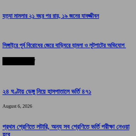
হত্যা মামলার ২১ বছর পর রায়, ১৯ জনের যাবজ্জীবন
সিঙ্গাইরে পূর্ব বিরোধের জেরে বাড়িঘরে হামলা ও লুটপাটের অভিযোগ
সর্বশেষ সংবাদ
২৪ ঘণ্টায় ডেঙ্গু নিয়ে হাসপাতালে ভর্তি ৪৭১
August 6, 2026
প্রথম শ্রেণিতে লটারি, অন্য সব শ্রেণিতে ভর্তি পরীক্ষা নেওয়া
হবে