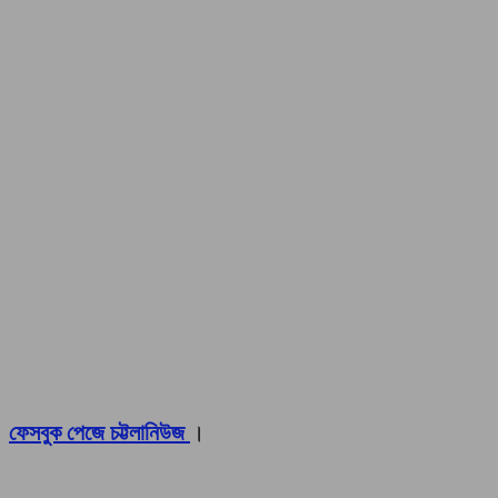
ফেসবুক পেজে চট্টলানিউজ
।