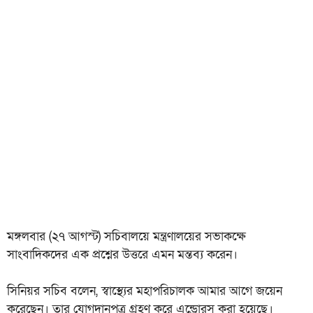
মঙ্গলবার (২৭ আগস্ট) সচিবালয়ে মন্ত্রণালয়ের সভাকক্ষে
সাংবাদিকদের এক প্রশ্নের উত্তরে এমন মন্তব্য করেন।
সিনিয়র সচিব বলেন, স্বাস্থ্যের মহাপরিচালক আমার আগে জয়েন
করেছেন। তার যোগদানপত্র গ্রহণ করে এন্ড্রোরস করা হয়েছে।