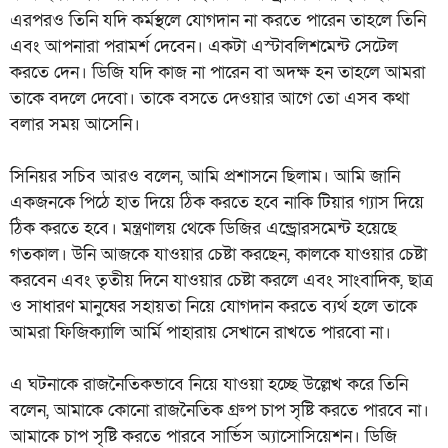
এরপরও তিনি যদি কর্মস্থলে যোগদান না করতে পারেন তাহলে তিনি
এবং আপনারা পরামর্শ দেবেন। একটা এস্টাবলিশমেন্ট সেটেল
করতে দেন। ডিজি যদি কাজ না পারেন বা অদক্ষ হন তাহলে আমরা
তাকে বদলে দেবো। তাকে বসতে দেওয়ার আগে তো এসব কথা
বলার সময় আসেনি।
সিনিয়র সচিব আরও বলেন, আমি প্রশাসনে ছিলাম। আমি জানি
একজনকে পিঠে হাত দিয়ে ঠিক করতে হবে নাকি টিয়ার গ্যাস দিয়ে
ঠিক করতে হবে। মন্ত্রণালয় থেকে ডিজির এন্ড্রোরসমেন্ট হয়েছে
গতকাল। উনি আজকে যাওয়ার চেষ্টা করছেন, কালকে যাওয়ার চেষ্টা
করবেন এবং তৃতীয় দিনে যাওয়ার চেষ্টা করলে এবং সাংবাদিক, ছাত্র
ও সাধারণ মানুষের সহায়তা নিয়ে যোগদান করতে ব্যর্থ হলে তাকে
আমরা ফিজিক্যালি আর্মি পাহারায় সেখানে রাখতে পারবো না।
এ ঘটনাকে রাজনৈতিকভাবে নিয়ে যাওয়া হচ্ছে উল্লেখ করে তিনি
বলেন, আমাকে কোনো রাজনৈতিক গ্রুপ চাপ সৃষ্টি করতে পারবে না।
আমাকে চাপ সৃষ্টি করতে পারবে সার্ভিস অ্যাসোসিয়েশন। ডিজি