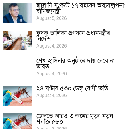
জ্বালানি সংকটে ১৭ বছরের অব্যবস্থাপনা:
বাণিজ্যমন্ত্রী
August 5, 2026
কৃষক তালিকা প্রণয়নে প্রধানমন্ত্রীর
নির্দেশ
August 4, 2026
শেখ হাসিনার অনুষ্ঠানে দায় নেবে না
ভারত
August 4, 2026
২৪ ঘণ্টায় ৫৩০ ডেঙ্গু রোগী ভর্তি
August 4, 2026
ডেঙ্গুতে আরও ৩ জনের মৃত্যু, নতুন
শনাক্ত ৫৮০