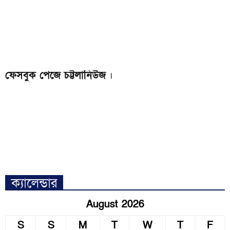
ফেসবুক পেজে চট্টলানিউজ
।
ক্যালেন্ডার
August 2026
S
S
M
T
W
T
F