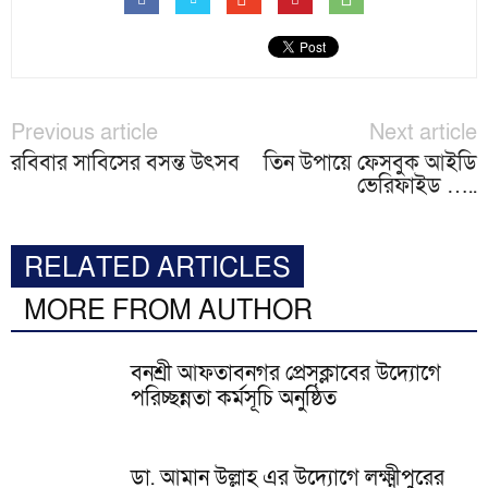
Previous article
Next article
রবিবার সাবিসের বসন্ত উৎসব
তিন উপায়ে ফেসবুক আইডি
ভেরিফাইড …..
RELATED ARTICLES
MORE FROM AUTHOR
বনশ্রী আফতাবনগর প্রেসক্লাবের উদ্যোগে
পরিচ্ছন্নতা কর্মসূচি অনুষ্ঠিত
ডা. আমান উল্লাহ এর উদ্যোগে লক্ষ্মীপুরের