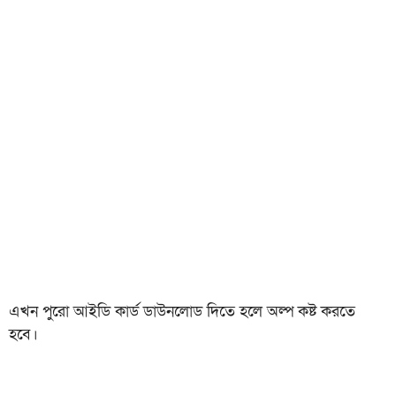
এখন পুরো আইডি কার্ড ডাউনলোড দিতে হলে অল্প কষ্ট করতে
হবে।