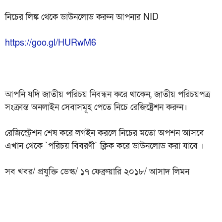
নিচের লিঙ্ক থেকে ডাউনলোড করুন আপনার NID
https://goo.gl/HURwM6
আপনি যদি জাতীয় পরিচয় নিবন্ধন করে থাকেন, জাতীয় পরিচয়পত্র
সংক্রান্ত অনলাইন সেবাসমূহ পেতে নিচে রেজিষ্ট্রেশন করুন।
রেজিস্ট্রেশন শেষ করে লগইন করলে নিচের মতো অপশন আসবে
এখান থেকে `পরিচয় বিবরণী` ক্লিক করে ডাউনলোড করা যাবে ।
সব খবর/ প্রযুক্তি ডেস্ক/ ১৭ ফেব্রুয়ারি ২০১৮/ আসাদ লিমন