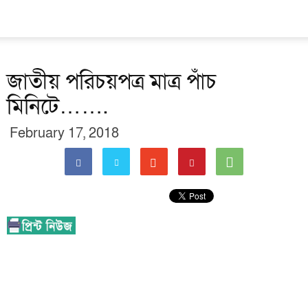
জাতীয় পরিচয়পত্র মাত্র পাঁচ
মিনিটে…….
February 17, 2018