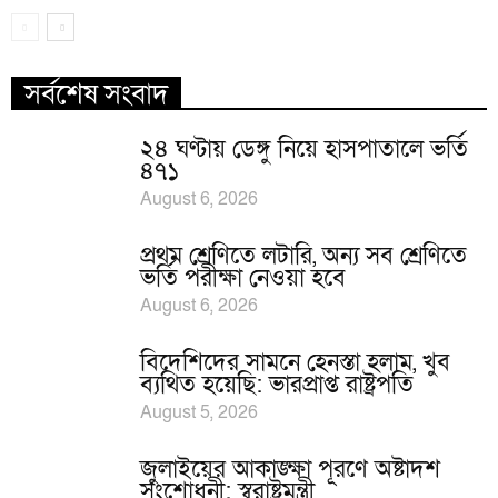
সর্বশেষ সংবাদ
২৪ ঘণ্টায় ডেঙ্গু নিয়ে হাসপাতালে ভর্তি
৪৭১
August 6, 2026
প্রথম শ্রেণিতে লটারি, অন্য সব শ্রেণিতে
ভর্তি পরীক্ষা নেওয়া হবে
August 6, 2026
বিদেশিদের সামনে হেনস্তা হলাম, খুব
ব্যথিত হয়েছি: ভারপ্রাপ্ত রাষ্ট্রপতি
August 5, 2026
জুলাইয়ের আকাঙ্ক্ষা পূরণে অষ্টাদশ
সংশোধনী: স্বরাষ্ট্রমন্ত্রী