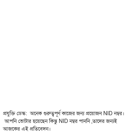
প্রযুক্তি ডেস্ক: অনেক গুরুত্বপূর্ণ কাজের জন্য প্রয়োজন NID নম্বর।
আপনি ভোটার হয়েছেন কিন্তু NID নম্বর পাননি ,তাদের জন্যই
আজকের এই প্রতিবেদন।