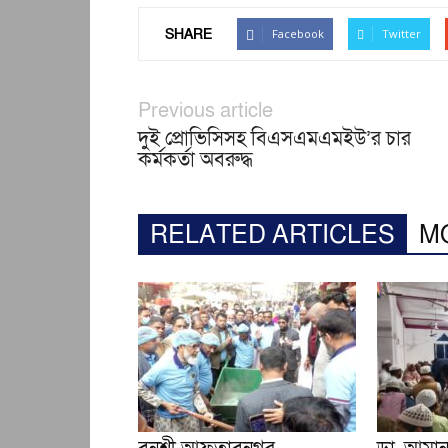
SHARE
Facebook
Twitter
Previous article
দুই প্রোভিসিসহ বিএসএমএমইউ’র চার
কর্মকর্তা অবরুদ্ধ
RELATED ARTICLES
M