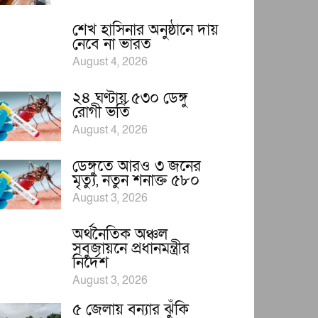
শেখ হাসিনার অনুষ্ঠানে দায়
নেবে না ভারত
August 4, 2026
২৪ ঘণ্টায় ৫৩০ ডেঙ্গু
রোগী ভর্তি
August 4, 2026
ডেঙ্গুতে আরও ৩ জনের
মৃত্যু, নতুন শনাক্ত ৫৮০
August 3, 2026
অর্থনৈতিক অঞ্চল
সবুজায়নে প্রধানমন্ত্রীর
নির্দেশ
August 3, 2026
৫ জেলায় বন্যার ঝুঁকি