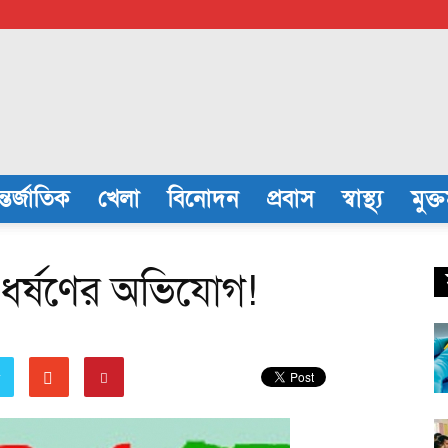
্তর্জাতিক
খেলা
বিনোদন
প্রবাস
স্বাস্থ্য
মুক্
ে ধর্ষণের অভিযোগ!
r