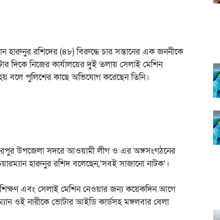
যান হারুনুর রশিদের (৪৮) বিরুদ্ধে চার সন্তানের এক জননীকে
ার দিকে নিজের কার্যালয়ের দুই তলায় সেলাই মেশিন
া হয় বলে পুলিশের কাছে অভিযোগ করেছেন তিনি।
বম্ভরপুর উপজেলা সদরে আওয়ামী লীগ ও এর অঙ্গসংগঠনের
য়ারম্যান হারুনুর রশিদ বলেছেন,‘সবই সাজানো নাটক’।
) প্রশিক্ষণ এবং সেলাই মেশিন নেওয়ার জন্য কয়েকদিন আগে
্যান ওই নারীকে ভোটার আইডি কার্ডসহ মঙ্গলবার বেলা