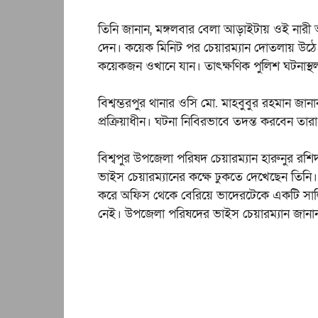
তিনি জানান, মঙ্গলবার বেলা আড়াইটায় ওই নারী
দেন। কয়েক মিনিট পর চেয়ারম্যান দোতলায় উঠে
কয়েকজন ওখানে যান। তাৎক্ষণিক পুলিশ ঘটনাস্থ
বিশ্বম্ভরপুর থানার ওসি মো. মাহবুবুর রহমান জান
প্রক্রিয়াধীন। ঘটনা নিবিরভাবে তদন্ত করবেন তার
বিশ্বপুর উপজেলা পরিষদ চেয়ারম্যান হারুনুর র
ভাইস চেয়ারম্যানের কক্ষে ঢুকতে দেখেছেন তিনি।
করে অফিস থেকে বেরিয়ে ভাদেরটেকে একটি সা
নেই। উপজেলা পরিষদের ভাইস চেয়ারম্যান জানান