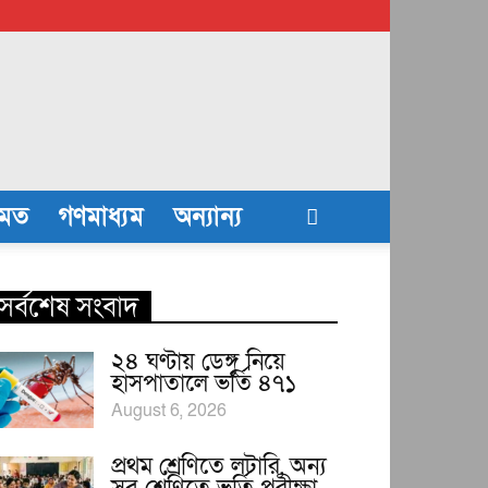
তমত
গণমাধ্যম
অন্যান্য
সর্বশেষ সংবাদ
২৪ ঘণ্টায় ডেঙ্গু নিয়ে
হাসপাতালে ভর্তি ৪৭১
August 6, 2026
প্রথম শ্রেণিতে লটারি, অন্য