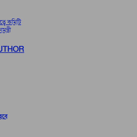
্বে কমিটি
ন্ত্রী
UTHOR
 হবে