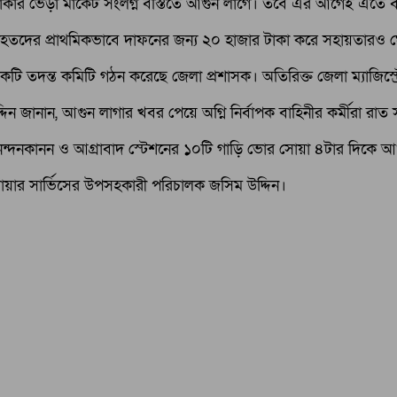
লাকার ভেড়া মার্কেট সংলগ্ন বস্তিতে আগুন লাগে। তবে এর আগেই এতে বস
 নিহতদের প্রাথমিকভাবে দাফনের জন্য ২০ হাজার টাকা করে সহায়তারও 
কটি তদন্ত কমিটি গঠন করেছে জেলা প্রশাসক। অতিরিক্ত জেলা ম্যাজিস্
্দিন জানান, আগুন লাগার খবর পেয়ে অগ্নি নির্বাপক বাহিনীর কর্মীরা রা
জার, নন্দনকানন ও আগ্রাবাদ স্টেশনের ১০টি গাড়ি ভোর সোয়া ৪টার দিকে
ায়ার সার্ভিসের উপসহকারী পরিচালক জসিম উদ্দিন।