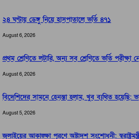
২৪ ঘণ্টায় ডেঙ্গু নিয়ে হাসপাতালে ভর্তি ৪৭১
August 6, 2026
প্রথম শ্রেণিতে লটারি, অন্য সব শ্রেণিতে ভর্তি পরীক্ষা 
August 6, 2026
বিদেশিদের সামনে হেনস্তা হলাম, খুব ব্যথিত হয়েছি: ভারপ্র
August 5, 2026
জুলাইয়ের আকাঙ্ক্ষা পূরণে অষ্টাদশ সংশোধনী: স্বরাষ্ট্রমন্ত্র