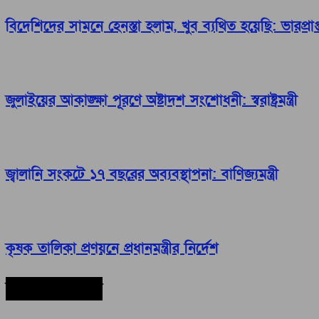
বিদেশিদের সামনে হেনস্তা হলাম, খুব ব্যথিত হয়েছি: ভারপ্রাপ্ত 
জুলাইয়ের আকাঙ্ক্ষা পূরণে অষ্টাদশ সংশোধনী: স্বরাষ্ট্রমন্ত্রী
জ্বালানি সংকটে ১৭ বছরের অব্যবস্থাপনা: বাণিজ্যমন্ত্রী
কৃষক তালিকা প্রণয়নে প্রধানমন্ত্রীর নির্দেশ
সর্বশেষ সংবাদ