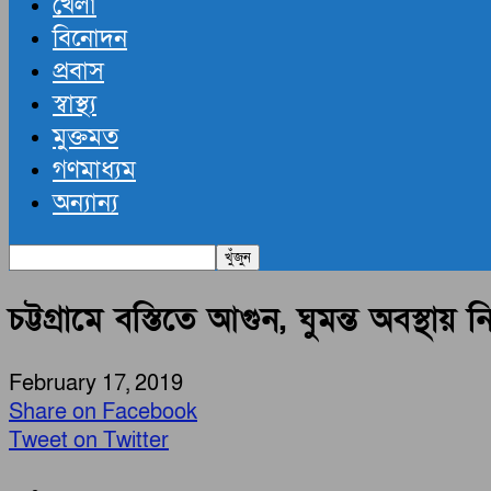
খেলা
বিনোদন
প্রবাস
স্বাস্থ্য
মুক্তমত
গণমাধ্যম
অন্যান্য
চট্টগ্রামে বস্তিতে আগুন, ঘুমন্ত অবস্থায় 
February 17, 2019
Share on Facebook
Tweet on Twitter