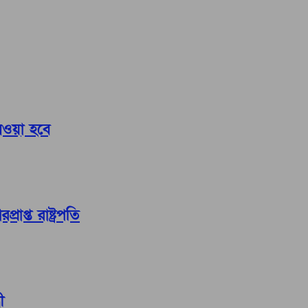
নেওয়া হবে
াপ্ত রাষ্ট্রপতি
ী