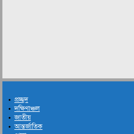
প্রচ্ছদ
দক্ষিণাঞ্চল
জাতীয়
আন্তর্জাতিক