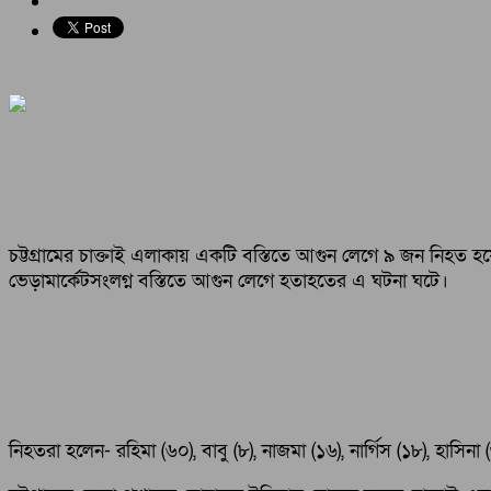
চট্টগ্রামের চাক্তাই এলাকায় একটি বস্তিতে আগুন লেগে ৯ জন নিহ
ভেড়ামার্কেটসংলগ্ন বস্তিতে আগুন লেগে হতাহতের এ ঘটনা ঘটে।
নিহতরা হলেন- রহিমা (৬০), বাবু (৮), নাজমা (১৬), নার্গিস (১৮), হাস