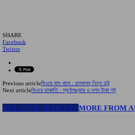
SHARE
Facebook
Twitter
Previous article
ঘিওরে বাস খাদে : চালকসহ নিহত দুই
Next article
ঘিওরে ডাকাতি : স্বর্ণালঙ্কার ও নগদ টাকা লুট
RELATED ARTICLES
MORE FROM 