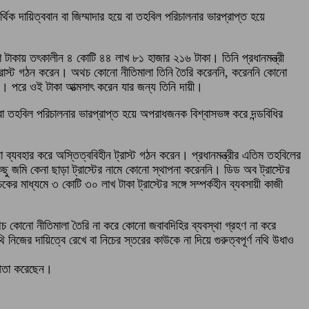
ক দায়িত্ববান বা জিম্মাদার হয়ে বা তহবিল পরিচালনার ভারপ্রাপ্ত হয়ে
ি টাকায় তৎকালীন ৪ কোটি ৪৪ লাখ ৮১ হাজার ২১৬ টাকা। তিনি প্রধানমন্ত্রী
ল ট্রাস্ট গঠন করেন। অথচ কোনো নীতিমালা তিনি তৈরি করেননি, করেননি কোনো
ন। পরে ওই টাকা আত্মসাৎ করেন যার জন্য তিনি দায়ী।
 বা তহবিল পরিচালনার ভারপ্রাপ্ত হয়ে অপরাধজনক বিশ্বাসভঙ্গ করে দন্ডবিধির
্যবহার করে অস্তিত্ববিহীন ট্রাস্ট গঠন করেন। প্রধানমন্ত্রীর এতিম তহবিলের
িছু জমি কেনা ছাড়া ট্রাস্টের নামে কোনো স্থাপনা করেননি। ডিড অব ট্রাস্টের
মাধ্যমে ৩ কোটি ৩০ লাখ টাকা ট্রাস্টের সঙ্গে সম্পর্কহীন ব্যবসায়ী কাজী
 অথচ কোনো নীতিমালা তৈরি না করে কোনো জবাবদিহির ব্যবস্থা গ্রহণ না করে
থি নিজের দায়িত্বে রেখে বা নিচের স্তরের কাউকে না দিয়ে গুরুত্বপূর্ণ নথি উধাও
োগিতা করেছেন।