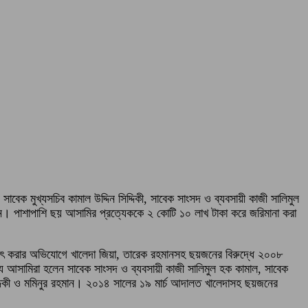
েক মুখ্যসচিব কামাল উদ্দিন সিদ্দিকী, সাবেক সাংসদ ও ব্যবসায়ী কাজী সালিমুল
ান। পাশাপাশি ছয় আসামির প্রত্যেককে ২ কোটি ১০ লাখ টাকা করে জরিমানা করা
্মসাৎ করার অভিযোগে খালেদা জিয়া, তারেক রহমানসহ ছয়জনের বিরুদ্ধে ২০০৮
সামিরা হলেন সাবেক সাংসদ ও ব্যবসায়ী কাজী সালিমুল হক কামাল, সাবেক
িদ্দিকী ও মমিনুর রহমান। ২০১৪ সালের ১৯ মার্চ আদালত খালেদাসহ ছয়জনের