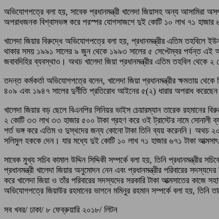
অভিযোগপত্রে বলা হয়, সাবেক প্রধানমন্ত্রী খালেদা জিয়াসহ অন্য আসামিরা অসৎ 
অপরাধজনক বিশ্বাসভঙ্গ করে পরস্পর যোগসাজশে দুই কোটি ১০ লাখ ৭১ হাজার 
খালেদা জিয়ার বিরুদ্ধে অভিযোগপত্রে বলা হয়, প্রধানমন্ত্রীর এতিম তহবিলে ইউ
থাকার সময় ১৯৯১ সালের ৯ জুন থেকে ১৯৯৩ সালের ৫ সেপ্টেম্বর পর্যন্ত এই অর
জবাবদিহির ব্যবস্থাও। অথচ খালেদা জিয়া প্রধানমন্ত্রীর এতিম তহবিল থেকে ২
তদন্ত কর্মকর্তা অভিযোগপত্রে বলেন, খালেদা জিয়া প্রধানমন্ত্রীর ক্ষমতায় থেকে
৪০৯ এবং ১৯৪৭ সালের দুর্নীতি প্রতিরোধ আইনের ৫(২) ধারার অপরাধ করেছে
খালেদা জিয়ার বড় ছেলে বিএনপির সিনিয়র ভাইস চেয়ারম্যান তারেক রহমানের বিরু
২ কোটি ৩৩ লাখ ৩৩ হাজার ৫০০ টাকা গ্রহণ করে ওই ট্রাস্টের নামে সোনালী ব্যাং
শর্ত ভঙ্গ করে এতিম ও দুস্থদের জন্য কোনো টাকা তিনি ব্যয় করেননি। অথচ ২০০৬
সলিমুল হককে দেন। যার মধ্যে দুই কোটি ১০ লাখ ৭১ হাজার ৬৭১ টাকা আত্মসাৎ
সাবেক মুখ্য সচিব কামাল উদ্দিন সিদ্দিকী সম্পর্কে বলা হয়, তিনি প্রধানমন্ত্র
প্রধানমন্ত্রী খালেদা জিয়ার অনুমোদন নেন এবং প্রধানমন্ত্রীর পরিবারের সদস্যদের
করে খালেদা জিয়া ও তাঁর পরিবারের সদস্যদের সরকারি টাকা আত্মসাতের কাজে স
অভিযোগপত্রে জিয়াউর রহমানের ভাগনে মমিনুর রহমান সম্পর্কে বলা হয়, তিনি তা
সব খবর/ ঢাকা/ ৮ ফেব্রুয়ারি ২০১৮/ লিটন