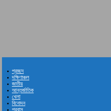
প্রচ্ছদ
দক্ষিণাঞ্চল
জাতীয়
আন্তর্জাতিক
খেলা
বিনোদন
প্রবাস