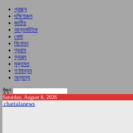
প্রচ্ছদ
দক্ষিণাঞ্চল
জাতীয়
আন্তর্জাতিক
খেলা
বিনোদন
প্রবাস
স্বাস্থ্য
মুক্তমত
গণমাধ্যম
অন্যান্য
খুঁজুন
Saturday, August 8, 2026
chattalanews