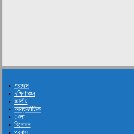
প্রচ্ছদ
দক্ষিণাঞ্চল
জাতীয়
আন্তর্জাতিক
খেলা
বিনোদন
প্রবাস