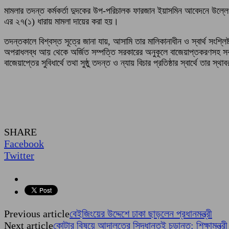
মামলার তদন্ত কর্মকর্তা দুদকের উপ-পরিচালক ফারজান ইয়াসমিন আবেদনে উল্লেখ
এর ২৭(১) ধারায় মামলা দায়ের করা হয়।
তদন্তকালে বিশ্বস্ত সূত্রে জানা যায়, আসামি তার মালিকানাধীন ও স্বার্থ সংশ্
অপরাধলব্ধ আয় থেকে অর্জিত সম্পত্তি সরকারের অনুকূলে বাজেয়াপ্তকরণসহ সব উদ্
বাজেয়াপ্তের সুবিধার্থে তথা সুষ্ঠু তদন্ত ও ন্যায় বিচার প্রতিষ্ঠার স্বার্থে তার
SHARE
Facebook
Twitter
Previous article
বেইজিংয়ের উদ্দেশে ঢাকা ছাড়লেন প্রধানমন্ত্রী
Next article
কোটার বিষয়ে আদালতের সিদ্ধান্তই চূড়ান্ত: শিক্ষামন্ত্রী