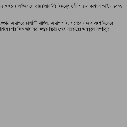
ম্পদ অর্জনের অভিযোগে তার (আসামি) বিরুদ্ধে দুর্নীতি দমন কমিশন আইন ২০০৪
াবাহিকতায় আদালতে চার্জশিট দাখিল, আদালত বিচার শেষে সাজার অংশ হিসেবে
খিলের পর বিজ্ঞ আদালত কর্তৃক বিচার শেষে সরকারের অনুকূলে সম্পত্তি