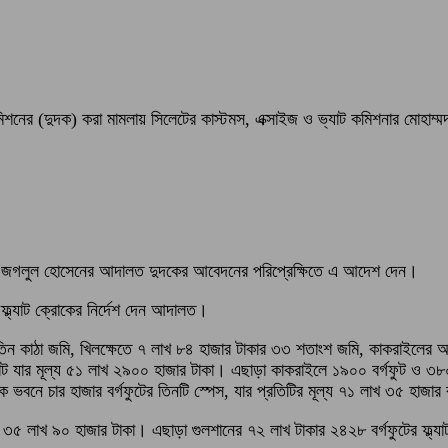
 কমিশনের (দুদক) করা মামলায় সিলেটের কাস্টমস, এক্সাইজ ও ভ্যাট কমিশনার মোহ
মছ জগলুল হোসেনের আদালত দুদকের আবেদনের পরিপ্রেক্ষিতে এ আদেশ দেন।
ল্যাট ক্রোকের নির্দেশ দেন আদালত।
তিন কাঠা জমি, খিলক্ষেতে ৭ লাখ ৮৪ হাজার টাকার ৩৩ শতাংশ জমি, কাকরাইলের আইর
াট যার মূল্য ৫১ লাখ ২৯০০ হাজার টাকা। এছাড়া কাকরাইলে ১৯০০ বর্গফুট ও ৩৮০০ ব
িক ভবনে চার হাজার বর্গফুটের তিনটি স্পেস, যার প্রতিটির মূল্য ৭১ লাখ ৩৫ হাজা
ি ৩৫ লাখ ৯০ হাজার টাকা। এছাড়া গুলশানের ৭২ লাখ টাকার ২৪২৮ বর্গফুটের ফ্ল্যা