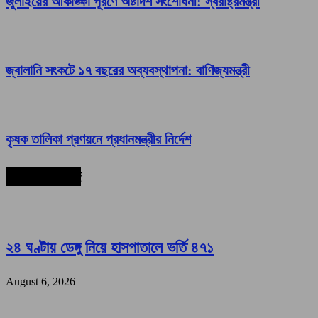
জুলাইয়ের আকাঙ্ক্ষা পূরণে অষ্টাদশ সংশোধনী: স্বরাষ্ট্রমন্ত্রী
জ্বালানি সংকটে ১৭ বছরের অব্যবস্থাপনা: বাণিজ্যমন্ত্রী
কৃষক তালিকা প্রণয়নে প্রধানমন্ত্রীর নির্দেশ
সর্বশেষ সংবাদ
২৪ ঘণ্টায় ডেঙ্গু নিয়ে হাসপাতালে ভর্তি ৪৭১
August 6, 2026