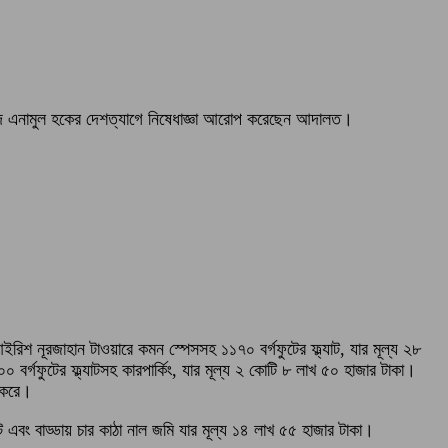
াম্মদ এনামুল হকের দেশত্যাগে নিষেধাজ্ঞা আরোপ করেছেন আদালত।
িশ নূরজাহান টাওয়ারে কমন স্পেসসহ ১১৭০ বর্গফুটের ফ্ল্যাট, যার মূল্য ২৮
র্গফুটের ফ্ল্যাটসহ কারপার্কিং, যার মূল্য ২ কোটি ৮ লাখ ৫০ হাজার টাকা।
র করে।
ট এবং বাড্ডায় চার কাঠা নাল জমি যার মূল্য ১৪ লাখ ৫৫ হাজার টাকা।