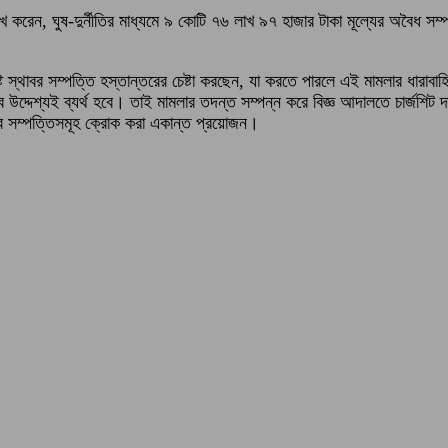
 করেন, ঘুষ-দুর্নীতির মাধ্যমে ৯ কোটি ৭৬ লাখ ৯৭ হাজার টাকা মূল্যের অবৈধ স
লিষ্ট স্থাবর সম্পত্তি হস্তান্তরের চেষ্টা করছেন, যা করতে পারলে এই মামলার ধার
দেশ্যই ব্যর্থ হবে। তাই মামলার তদন্ত সম্পন্ন করে বিজ্ঞ আদালতে চার্জশিট দা
 স্থাবর সম্পত্তিসমূহ ক্রোক করা একান্ত প্রয়োজন।