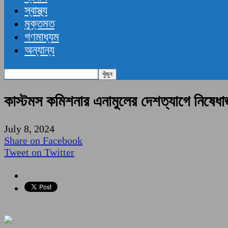
স্বাস্থ্য
মুক্তমত
গণমাধ্যম
অন্যান্য
কাস্টমস কমিশনার এনামুলের দেশত্যাগে নিষেধাজ্
July 8, 2024
Share on Facebook
Tweet on Twitter