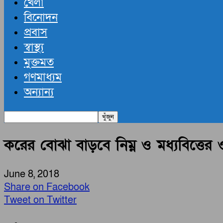
খেলা
বিনোদন
প্রবাস
স্বাস্থ্য
মুক্তমত
গণমাধ্যম
অন্যান্য
করের বোঝা বাড়বে নিম্ন ও মধ্যবিত্তের
June 8, 2018
Share on Facebook
Tweet on Twitter