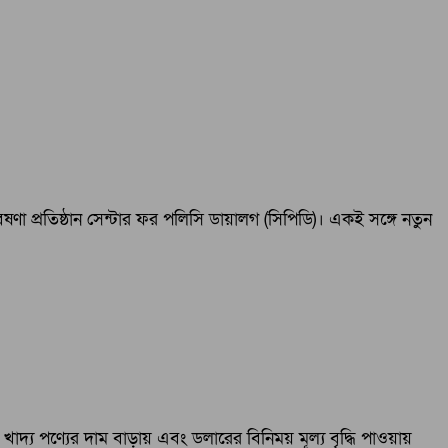
ষণা প্রতিষ্ঠান সেন্টার ফর পলিসি ডায়ালগ (সিপিডি)। একই সঙ্গে নতুন
োগে খাদ্য পণ্যের দাম বাড়ায় এবং ডলারের বিনিময় মূল্য বৃদ্ধি পাওয়ায়