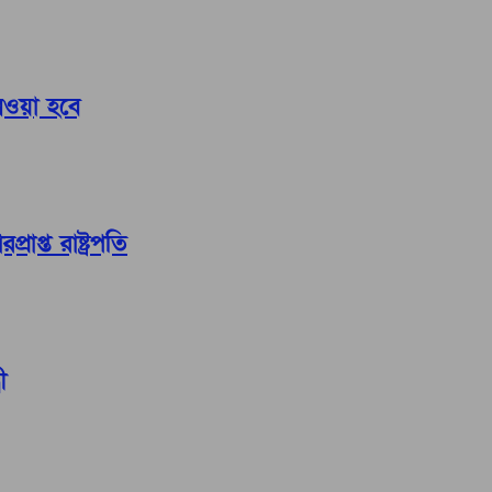
নেওয়া হবে
াপ্ত রাষ্ট্রপতি
ী