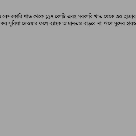
র জন্য বেসরকারি খাত থেকে ১১৭ কোটি এবং সরকারি খাত থেকে ৩০ হাজা
। কর সুবিধা দেওয়ার ফলে ব্যাংক আমানতও বাড়বে না, ঋণে সুদের হারও