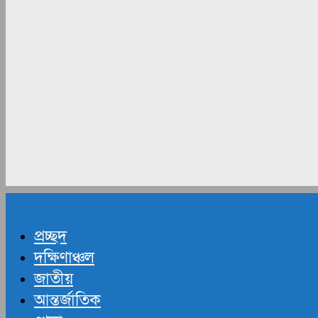
প্রচ্ছদ
দক্ষিণাঞ্চল
জাতীয়
আন্তর্জাতিক