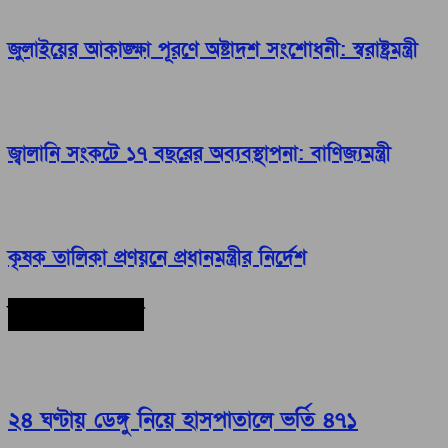
জুলাইয়ের আকাঙ্ক্ষা পূরণে অষ্টাদশ সংশোধনী: স্বরাষ্ট্রমন্ত্রী
জ্বালানি সংকটে ১৭ বছরের অব্যবস্থাপনা: বাণিজ্যমন্ত্রী
কৃষক তালিকা প্রণয়নে প্রধানমন্ত্রীর নির্দেশ
সর্বশেষ সংবাদ
২৪ ঘণ্টায় ডেঙ্গু নিয়ে হাসপাতালে ভর্তি ৪৭১