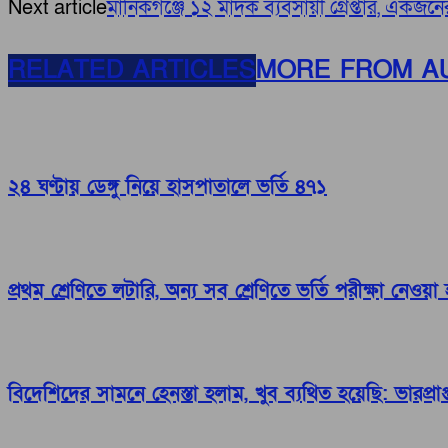
Next article
মানিকগঞ্জে ১২ মাদক ব্যবসায়ী গ্রেপ্তার, একজনে
RELATED ARTICLES
MORE FROM A
২৪ ঘণ্টায় ডেঙ্গু নিয়ে হাসপাতালে ভর্তি ৪৭১
প্রথম শ্রেণিতে লটারি, অন্য সব শ্রেণিতে ভর্তি পরীক্ষা নেওয়া
বিদেশিদের সামনে হেনস্তা হলাম, খুব ব্যথিত হয়েছি: ভারপ্রাপ্ত 