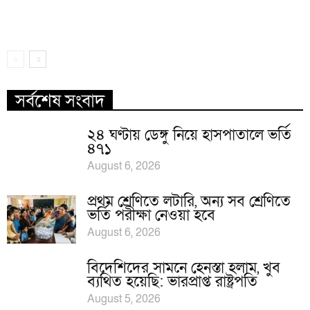
সর্বশেষ সংবাদ
২৪ ঘণ্টায় ডেঙ্গু নিয়ে হাসপাতালে ভর্তি
৪৭১
August 6, 2026
প্রথম শ্রেণিতে লটারি, অন্য সব শ্রেণিতে
ভর্তি পরীক্ষা নেওয়া হবে
August 6, 2026
বিদেশিদের সামনে হেনস্তা হলাম, খুব
ব্যথিত হয়েছি: ভারপ্রাপ্ত রাষ্ট্রপতি
August 5, 2026