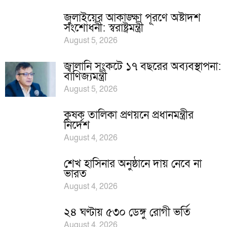
জুলাইয়ের আকাঙ্ক্ষা পূরণে অষ্টাদশ
সংশোধনী: স্বরাষ্ট্রমন্ত্রী
August 5, 2026
জ্বালানি সংকটে ১৭ বছরের অব্যবস্থাপনা:
বাণিজ্যমন্ত্রী
August 5, 2026
কৃষক তালিকা প্রণয়নে প্রধানমন্ত্রীর
নির্দেশ
August 4, 2026
শেখ হাসিনার অনুষ্ঠানে দায় নেবে না
ভারত
August 4, 2026
২৪ ঘণ্টায় ৫৩০ ডেঙ্গু রোগী ভর্তি
August 4, 2026