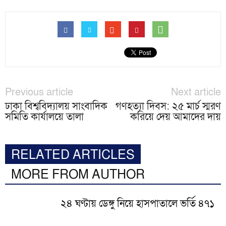
Previous article
Next article
ঢাকা বিশ্ববিদ্যালয় সাংবাদিক
গণহত্যা দিবস: ২৫ মার্চ স্মরণ
সমিতি কার্যালয়ে তালা
করিয়ে দেয় আমাদের দায়
RELATED ARTICLES
MORE FROM AUTHOR
২৪ ঘণ্টায় ডেঙ্গু নিয়ে হাসপাতালে ভর্তি ৪৭১