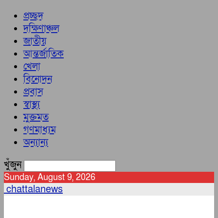
প্রচ্ছদ
দক্ষিণাঞ্চল
জাতীয়
আন্তর্জাতিক
খেলা
বিনোদন
প্রবাস
স্বাস্থ্য
মুক্তমত
গণমাধ্যম
অন্যান্য
খুঁজুন
Sunday, August 9, 2026
chattalanews