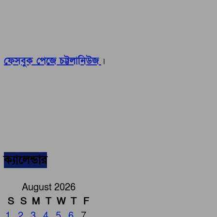
ফেসবুক পেজে চট্টলানিউজ
।
ক্যালেন্ডার
August 2026
S
S
M
T
W
T
F
1
2
3
4
5
6
7