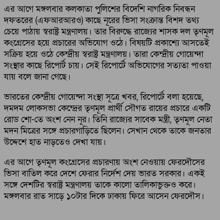
এর আগে মঙ্গলবার কলকাতা পুলিশের বিদেশি নাগরিক নিবন্ধন
দফতরের (এফআরআরও) কাছে নূরের ভিসা সংক্রান্ত বিশদ তথ্য
চেয়ে পাঠায় স্বরাষ্ট্র মন্ত্রণালয়। তার বিরুদ্ধে রাজ্যের শাসক দল তৃণমূল
কংগ্রেসের হয়ে প্রচারের অভিযোগ ওঠে। বিষয়টি প্রকাশ্যে আসতেই
সক্রিয় হয়ে ওঠে কেন্দ্রীয় স্বরাষ্ট্র মন্ত্রণালয়। তারা কেন্দ্রীয় গোয়েন্দা
সংস্থার কাছে রিপোর্ট চায়। সেই রিপোর্টে অভিযোগের সত্যতা পাওয়া
যায় বলে জানা গেছে।
ভারতের কেন্দ্রীয় গোয়েন্দা সংস্থা সূত্রে খবর, রিপোর্টে বলা হয়েছে,
দমদম লোকসভা কেন্দ্রের তৃণমূল প্রার্থী সৌগত রায়ের প্রচারে একটি
রোড শো-তে অংশ নেন নূর। তিনি রাজ্যের সাবেক মন্ত্রী, তৃণমূল নেতা
মদন মিত্রের সঙ্গে প্রচারগাড়িতে ছিলেন। সেখান থেকে তাকে জনতার
উদ্দেশে হাত নাড়তেও দেখা যায়।
এর আগে তৃণমূল কংগ্রেসের প্রচারণায় অংশ নেওয়ায় ফেরদৌসের
ভিসা বাতিল করে দেশে ফেরার নির্দেশ দেয় ভারত সরকার। একই
সঙ্গে দেশটির স্বরাষ্ট্র মন্ত্রণালয় তাকে কালো তালিকাভুক্তও করে।
মঙ্গলবার রাত সাড়ে ১০টার দিকে ঢাকায় ফিরে আসেন ফেরদৌস।