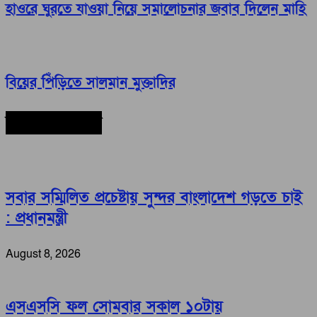
হাওরে ঘুরতে যাওয়া নিয়ে সমালোচনার জবাব দিলেন মাহি
বিয়ের পিঁড়িতে সালমান মুক্তাদির
সর্বশেষ সংবাদ
সবার সম্মিলিত প্রচেষ্টায় সুন্দর বাংলাদেশ গড়তে চাই
: প্রধানমন্ত্রী
August 8, 2026
এসএসসি ফল সোমবার সকাল ১০টায়