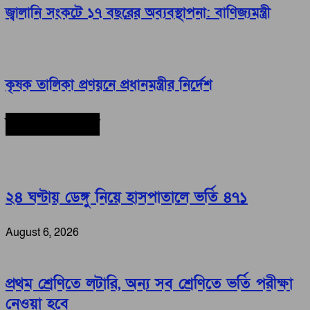
জ্বালানি সংকটে ১৭ বছরের অব্যবস্থাপনা: বাণিজ্যমন্ত্রী
কৃষক তালিকা প্রণয়নে প্রধানমন্ত্রীর নির্দেশ
সর্বশেষ সংবাদ
২৪ ঘণ্টায় ডেঙ্গু নিয়ে হাসপাতালে ভর্তি ৪৭১
August 6, 2026
প্রথম শ্রেণিতে লটারি, অন্য সব শ্রেণিতে ভর্তি পরীক্ষা
নেওয়া হবে