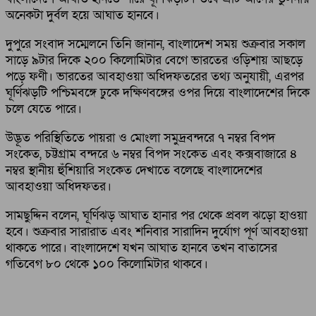
অনেকটা দুর্বল হয়ে আঘাত হানবে।
দুপুরে সংবাদ সম্মেলনে তিনি জানান, বাংলাদেশ সময় শুক্রবার সকাল
সাড়ে ৯টার দিকে ২০০ কিলোমিটার বেগে ভারতের ওড়িশায় আছড়ে
পড়ে ফণী। ভারতের আবহাওয়া অধিদফতরের তথ্য অনুযায়ী, এরপর
ঘূর্ণিঝড়টি পশ্চিমবঙ্গে ঢুকে দক্ষিণবঙ্গের ওপর দিয়ে বাংলাদেশের দিকে
চলে যেতে পারে।
উদ্ভূত পরিস্থিতিতে পায়রা ও মোংলা সমুদ্রবন্দরে ৭ নম্বর বিপদ
সংকেত, চট্টগ্রাম বন্দরে ৬ নম্বর বিপদ সংকেত এবং কক্সবাজারে ৪
নম্বর স্থানীয় হুঁশিয়ারি সংকেত দেখাতে বলেছে বাংলাদেশের
আবহাওয়া অধিদফতর।
সামছুদ্দিন বলেন, ঘূর্ণিঝড় আঘাত হানার পর থেকে প্রবল ঝড়ো হাওয়া
হবে। শুক্রবার সারারাত এবং শনিবার সারাদিন দুর্যোগ পূর্ণ আবহাওয়া
থাকতে পারে। বাংলাদেশে যখন আঘাত হানবে তখন বাতাসের
গতিবেগ ৮০ থেকে ১০০ কিলোমিটার থাকবে।