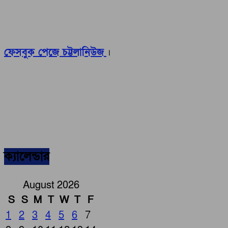
ফেসবুক পেজে চট্টলানিউজ
।
ক্যালেন্ডার
August 2026
S
S
M
T
W
T
F
1
2
3
4
5
6
7