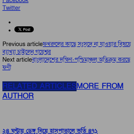
Facebook
Twitter
Previous article
ফখরুলের কাছে সংসদে না যাওয়ার বিষয়ে
ব্যাখ্যা চাইলেন গয়েশ্বর
Next article
বাংলাদেশের দক্ষিণ-পশ্চিমাঞ্চল অতিক্রম করছে
ফণী
RELATED ARTICLES
MORE FROM
AUTHOR
২৪ ঘণ্টায় ডেঙ্গু নিয়ে হাসপাতালে ভর্তি ৪৭১