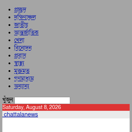
প্রচ্ছদ
দক্ষিণাঞ্চল
জাতীয়
আন্তর্জাতিক
খেলা
বিনোদন
প্রবাস
স্বাস্থ্য
মুক্তমত
গণমাধ্যম
অন্যান্য
খুঁজুন
Saturday, August 8, 2026
chattalanews