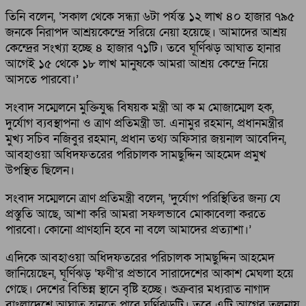
তিনি বলেন, ‘সকাল থেকে সন্ধ্যা ৬টা পর্যন্ত ১২ লাখ ৪০ হাজার ৭৯৫
জনকে নিরাপদ আশ্রয়কেন্দ্রে সরিয়ে নেয়া হয়েছে। আমাদের আশ্রয়
কেন্দ্রের সংখ্যা হচ্ছে ৪ হাজার ৭১টি। তবে ঘূর্ণিঝড় আঘাত হানার
আগেই ১৫ থেকে ১৮ লাখ মানুষকে আমরা আশ্রয় কেন্দ্রে নিয়ে
আসতে পারবো।’
সংবাদ সম্মেলনে মুক্তিযুদ্ধ বিষয়ক মন্ত্রী আ ক ম মোজাম্মেল হক,
দুর্যোগ ব্যবস্থাপনা ও ত্রাণ প্রতিমন্ত্রী ডা. এনামুর রহমান, প্রধানমন্ত্রীর
মুখ্য সচিব নজিবুর রহমান, প্রধান তথ্য অফিসার জয়নাল আবেদিন,
আবহাওয়া অধিদফতরের পরিচালক সামছুদ্দিন আহমেদ প্রমুখ
উপস্থিত ছিলেন।
সংবাদ সম্মেলনে ত্রাণ প্রতিমন্ত্রী বলেন, ‘দুর্যোগ পরিস্থিতির জন্য যে
প্রস্তুতি আছে, আশা করি আমরা সফলভাবে মোকাবেলা করতে
পারবো। কোনো প্রাণহানি হবে না বলে আমাদের প্রত্যাশা।’
এদিকে আবহাওয়া অধিদফতরের পরিচালক সামছুদ্দিন আহমেদ
জানিয়েছেন, ঘূর্ণিঝড় ‘ফণী’র প্রভাবে সারাদেশের আকাশ মেঘলা হয়ে
গেছে। দেশের বিভিন্ন স্থানে বৃষ্টি হচ্ছে। শুক্রবার মধ্যরাত নাগাদ
বাংলাদেশে আঘাত হানতে পারে ঘূর্ণিঝড়টি। তবে এটি আগের তুলনায়