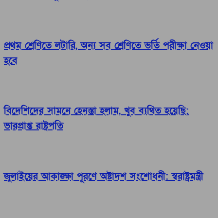
প্রথম শ্রেণিতে লটারি, অন্য সব শ্রেণিতে ভর্তি পরীক্ষা নেওয়া
হবে
বিদেশিদের সামনে হেনস্তা হলাম, খুব ব্যথিত হয়েছি:
ভারপ্রাপ্ত রাষ্ট্রপতি
জুলাইয়ের আকাঙ্ক্ষা পূরণে অষ্টাদশ সংশোধনী: স্বরাষ্ট্রমন্ত্রী