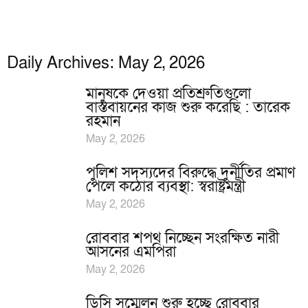
Daily Archives: May 2, 2026
মানুষকে দেওয়া প্রতিশ্রুতিগুলো
বাস্তবায়নের কাজ শুরু করেছি : তারেক
রহমান
May 2, 2026
পুলিশ সদস্যদের বিরুদ্ধে দুর্নীতির প্রমাণ
পেলে কঠোর ব্যবস্থা: স্বরাষ্ট্রমন্ত্রী
May 2, 2026
রোববার শপথ নিচ্ছেন সংরক্ষিত নারী
আসনের এমপিরা
May 2, 2026
ডিসি সম্মেলন শুরু হচ্ছে রোববার