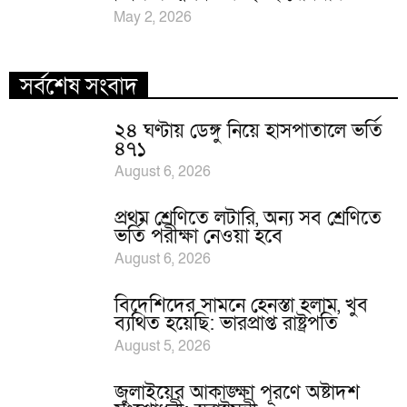
May 2, 2026
সর্বশেষ সংবাদ
২৪ ঘণ্টায় ডেঙ্গু নিয়ে হাসপাতালে ভর্তি
৪৭১
August 6, 2026
প্রথম শ্রেণিতে লটারি, অন্য সব শ্রেণিতে
ভর্তি পরীক্ষা নেওয়া হবে
August 6, 2026
বিদেশিদের সামনে হেনস্তা হলাম, খুব
ব্যথিত হয়েছি: ভারপ্রাপ্ত রাষ্ট্রপতি
August 5, 2026
জুলাইয়ের আকাঙ্ক্ষা পূরণে অষ্টাদশ