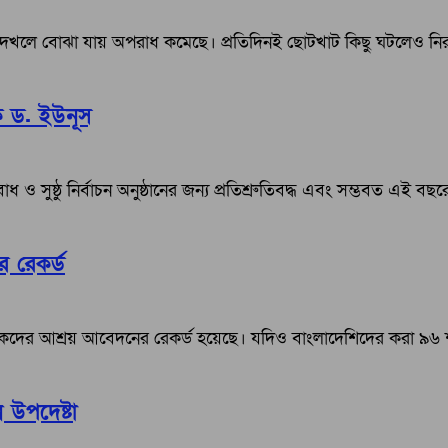
উপাত্ত দেখলে বোঝা যায় অপরাধ কমেছে। প্রতিদিনই ছোটখাট কিছু ঘটলেও ন
কে ড. ইউনূস
ধ ও সুষ্ঠু নির্বাচন অনুষ্ঠানের জন্য প্রতিশ্রুতিবদ্ধ এবং সম্ভবত এই বছর
 রেকর্ড
ের আশ্রয় আবেদনের রেকর্ড হয়েছে। যদিও বাংলাদেশিদের করা ৯৬ শতা
ন উপদেষ্টা