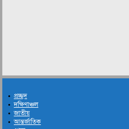
প্রচ্ছদ
দক্ষিণাঞ্চল
জাতীয়
আন্তর্জাতিক