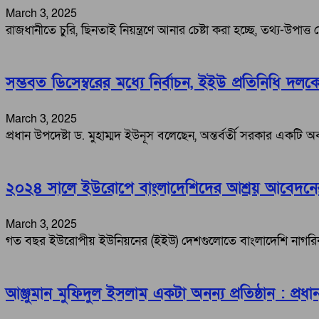
March 3, 2025
রাজধানীতে চুরি, ছিনতাই নিয়ন্ত্রণে আনার চেষ্টা করা হচ্ছে, তথ্য-
সম্ভবত ডিসেম্বরের মধ্যে নির্বাচন, ইইউ প্রতিনিধি দল
March 3, 2025
প্রধান উপদেষ্টা ড. মুহাম্মদ ইউনূস বলেছেন, অন্তর্বর্তী সরকার একটি অবা
২০২৪ সালে ইউরোপে বাংলাদেশিদের আশ্রয় আবেদনের
March 3, 2025
গত বছর ইউরোপীয় ইউনিয়নের (ইইউ) দেশগুলোতে বাংলাদেশি নাগরিকদ
আঞ্জুমান মুফিদুল ইসলাম একটা অনন্য প্রতিষ্ঠান : প্রধা