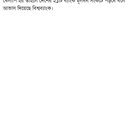
খেলাপি হয় তাহলে দেশের ২১টি ব্যাংক মূলধন সংকটে পড়বে বলে
আভাস দিয়েছে বিশ্বব্যাংক।