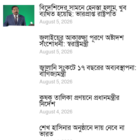
বিদেশিদের সামনে হেনস্তা হলাম, খুব
ব্যথিত হয়েছি: ভারপ্রাপ্ত রাষ্ট্রপতি
August 5, 2026
জুলাইয়ের আকাঙ্ক্ষা পূরণে অষ্টাদশ
সংশোধনী: স্বরাষ্ট্রমন্ত্রী
August 5, 2026
জ্বালানি সংকটে ১৭ বছরের অব্যবস্থাপনা:
বাণিজ্যমন্ত্রী
August 5, 2026
কৃষক তালিকা প্রণয়নে প্রধানমন্ত্রীর
নির্দেশ
August 4, 2026
শেখ হাসিনার অনুষ্ঠানে দায় নেবে না
ভারত