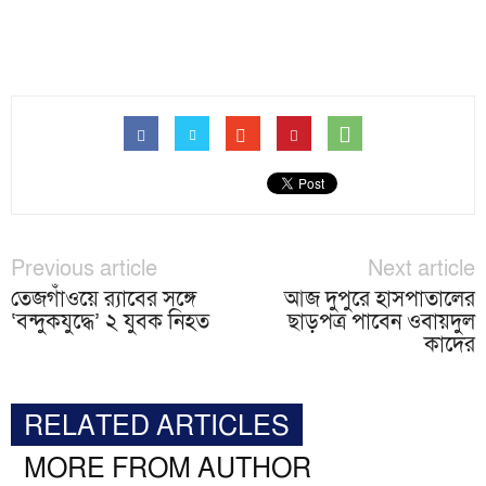
Previous article
Next article
তেজগাঁওয়ে র‌্যাবের সঙ্গে
আজ দুপুরে হাসপাতালের
‘বন্দুকযুদ্ধে’ ২ যুবক নিহত
ছাড়পত্র পাবেন ওবায়দুল
কাদের
RELATED ARTICLES
MORE FROM AUTHOR