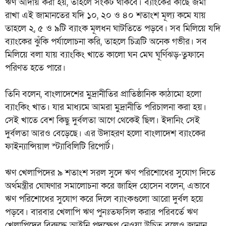
ঋণ আদায় করা হয়, তাহলে সংকট থাকবে। ব্যাংকের কাছে জমা
রাখা এই জামানতের যদি ১০, ২০ ও ৪০ শতাংশ মূল্য কমে যায়
তাহলে ২, ৫ ও ৯টি ব্যাংক মূলধন ঘাটতিতে পড়বে। সব মিলিয়ে যদি
ব্যাংকের ঝুঁকি পর্যালোচনা করি, তাহলে চিত্রটি অনেক গভীর। সব
মিলিয়ে বলা যায় ব্যাংকিং খাতে কালো ঘন মেঘ ঘূর্ণিঝড়-তুফানে
পরিণত হতে পারে।
তিনি বলেন, বাংলাদেশের মুদ্রানীতির প্রাতিষ্ঠানিক কাঠামো হলো
ব্যাংকিং খাত। যার মাধ্যমে আমরা মুদ্রানীতি পরিচালনা করা হয়।
সেই খাতে বেশ কিছু দুর্বলতা আগে থেকেই ছিল। ইদানিং সেই
দুর্বলতা আরও বেড়েছে। এর উদাহরণ হলো বাংলাদেশ ব্যাংকের
ফাইন্যান্সিয়াল স্ট্যাবিলিটি রিপোর্ট।
ঋণ খেলাপিদের ৯ শতাংশ সরল সুদে ঋণ পরিশোধের সুযোগ দিতে
অর্থমন্ত্রীর ঘোষণার সমালোচনা করে জাহিদ হোসেন বলেন, এভাবে
ঋণ পরিশোধের সুযোগ করে দিলে ব্যাংকগুলো আরো দুর্বল হয়ে
পড়বে। বারবার খেলাপি ঋণ পুনঃতফসিল করার পরিবর্তে ঋণ
খেলাপিদের বিরুদ্ধে আইনি পদক্ষেপ নেওয়া উচিত বলেও জানান