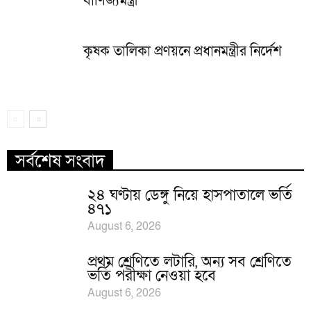
বাণিজ্যমন্ত্রী
কৃষক তালিকা প্রণয়নে প্রধানমন্ত্রীর নির্দেশ
সর্বশেষ সংবাদ
২৪ ঘণ্টায় ডেঙ্গু নিয়ে হাসপাতালে ভর্তি
৪৭১
August 6, 2026
প্রথম শ্রেণিতে লটারি, অন্য সব শ্রেণিতে
ভর্তি পরীক্ষা নেওয়া হবে
August 6, 2026