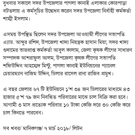
বুধবার সকালে সদর উপজেলার পাগলা কানাই এলাকার কোরপাড়া
বটতলায় এ কর্মসূচির উদ্বোধন করেন সদর উপজেলা নির্বাহী কর্মকর্তা
শাম্মী ইসলাম।
এসময় উপস্থিত ছিলেন সদর উপজেলা আওয়ামী লীগের সভাপতি
এ্যাড. আব্দুর রশিদ, উপজেলা খাদ্য নিয়ন্ত্রক হাসান মিয়া, সদর খাদ্য
গুদামের ভারপ্রাপ্ত কর্মকর্তা আবুল কালাম, জেলা কৃষক লীগের সাধারণ
সম্পাদক আশরাফুল আলম, উপজেলা কৃষক লীগের সভাপতি
শফিউদ্দিন আহম্মেদ মিন্টু, পাগলা কানাই ইউনিয়নের প্যানেল
চেয়ারম্যান নাজিম উদ্দিন, ডিলার রাসেল রানা রাজিব প্রমুখ।
এ বছর জেলার ৬৭ টি ইউনিয়নে ১’শ ৩৪ জন ডিলারের মাধ্যমে ৪৩
হাজার ৫’শ ৭৯ জন নিবন্ধিত পরিবারের মাঝে চাল বিক্রি করা হবে।
আগামী ৩ মাস প্রত্যেক পরিবার ১০ টাকা কেজি দরে ৩০ কেজি করে
চাল কিনতে পারবেন।
সব খবর/ মানিকগঞ্জ/ ৭ মার্চ ২০১৮/ লিটন