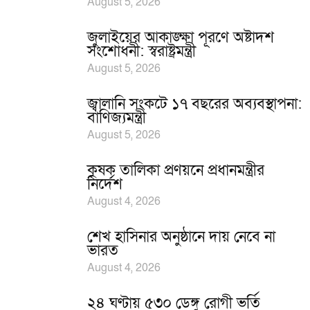
August 5, 2026
জুলাইয়ের আকাঙ্ক্ষা পূরণে অষ্টাদশ
সংশোধনী: স্বরাষ্ট্রমন্ত্রী
August 5, 2026
জ্বালানি সংকটে ১৭ বছরের অব্যবস্থাপনা:
বাণিজ্যমন্ত্রী
August 5, 2026
কৃষক তালিকা প্রণয়নে প্রধানমন্ত্রীর
নির্দেশ
August 4, 2026
শেখ হাসিনার অনুষ্ঠানে দায় নেবে না
ভারত
August 4, 2026
২৪ ঘণ্টায় ৫৩০ ডেঙ্গু রোগী ভর্তি