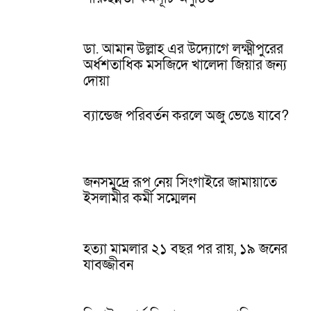
ডা. আমান উল্লাহ এর উদ্যোগে লক্ষ্মীপুরের
অর্ধশতাধিক মসজিদে খালেদা জিয়ার জন্য
দোয়া
ব্যান্ডেজ পরিবর্তন করলে অজু ভেঙে যাবে?
জনসমুদ্রে রূপ নেয় সিংগাইরে জামায়াতে
ইসলামীর কর্মী সম্মেলন
হত্যা মামলার ২১ বছর পর রায়, ১৯ জনের
যাবজ্জীবন