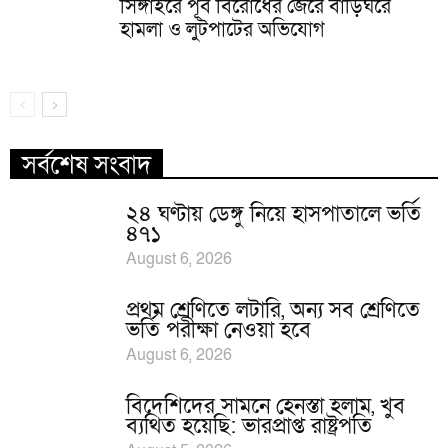
সিঙ্গাইরে পূর্ব বিরোধের জেরে বাড়িঘরে
হামলা ও লুটপাটের অভিযোগ
সর্বশেষ সংবাদ
২৪ ঘণ্টায় ডেঙ্গু নিয়ে হাসপাতালে ভর্তি
৪৭১
August 6, 2026
প্রথম শ্রেণিতে লটারি, অন্য সব শ্রেণিতে
ভর্তি পরীক্ষা নেওয়া হবে
August 6, 2026
বিদেশিদের সামনে হেনস্তা হলাম, খুব
ব্যথিত হয়েছি: ভারপ্রাপ্ত রাষ্ট্রপতি