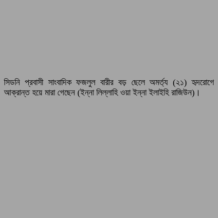
সিডনি প্রবাসী সাংবাদিক ফজলুল বারীর বড় ছেলে অমর্ত্য (২১) হৃদরোগে
আক্রান্ত হয়ে মারা গেছেন (ইন্না লিল্লাহি ওয়া ইন্না ইলাইহি রাজিউন)।