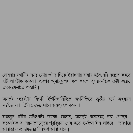
সোমবার স্থানীয় সময় ভোর ৩টার দিকে ইয়াগুনার বাসায় হঠাৎ বমি করতে করতে
হার্ট আ্যটাক করেন। এরপর অ্যাম্বুলেন্স কল করলে প্যারামেডিক চেষ্টা করেও
তাকে ফেরাতে পারেনি।
অমর্ত্য ওয়েস্টার্ন সিডনি ইউনিভার্সিটিতে অর্থনীতিতে তৃতীয় বর্ষে অধ্যয়ন
করছিলেন। তিনি ১৯৯৯ সালে জন্মগ্রহণ করেন।
ফজলুল বারীর ভগ্নিপতি জাবেদ জানান, অমর্ত্য বাসাতেই মারা গেছেন।
ফরেনসিক বা ময়নাতদন্তের প্রক্রিয়া শেষ হতে দু-তিন দিন লাগবে। তারপরে
জানাজা এবং দাফনের দিনক্ষণ জানা যাবে।