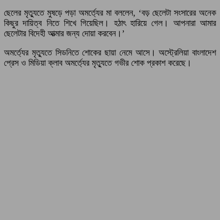
ছেলের মৃত্যুতে মুষড়ে পড়া অমর্ত্যের মা বললেন, ‘বড় ছেলেটা সংসারের অনেক
কিছুর দায়িত্ব নিতে শিখে গিয়েছিল। হঠাৎ হারিয়ে গেল। আপনারা আমার
ছেলেটার বিদেহী আত্মার জন্য দোয়া করবেন।’
অমর্ত্যের মৃত্যুতে সিডনিতে শোকের ছায়া নেমে আসে। অস্ট্রেলিয়া বাংলাদেশ
প্রেস ও মিডিয়া ক্লাব অমর্ত্যের মৃত্যুতে গভীর শোক প্রকাশ করেছে।