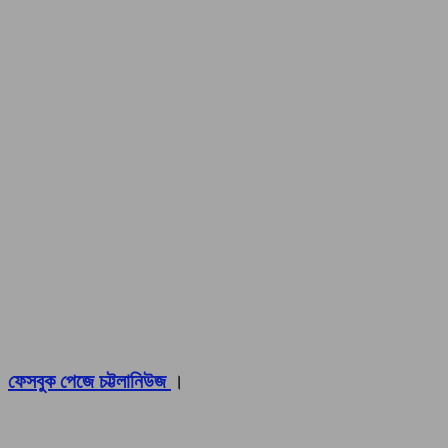
ফেসবুক পেজে চট্টলানিউজ
।