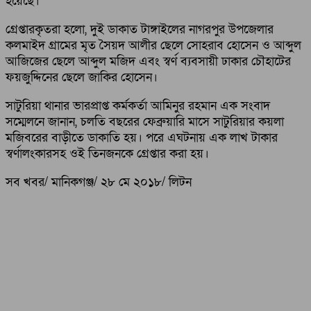
হয়েছে।
গ্রেপ্তারকৃতরা হলো, দুই ডাকাত টাঙ্গাইলের নাগরপুর উপজেলার
কলমাইদ গ্রামের মৃত সৈয়দ আলীর ছেলে সোহরাব হোসেন ও আব্দুল
আজিজের ছেলে আব্দুল মজিদ এবং স্বর্ণ ব্যবসায়ী ঢাকার চৌহাটের
ফয়জুদ্দিনের ছেলে জাকির হোসেন।
সাটুরিয়া থানার ভারপ্রাপ্ত কর্মকর্তা আমিনুর রহমান এক সংবাদ
সম্মেলনে জানান, চলতি বছরের ফেব্রুয়ারি মাসে সাটুরিয়ার কয়লা
মজিবরের বাড়ীতে ডাকাতি হয়। পরে এঘটনায় এক লাখ টাকার
স্বর্ণালংকারসহ ওই তিনজনকে গ্রেপ্তার করা হয়।
সব খবর/ মানিকগঞ্জ/ ২৮ মে ২০১৮/ লিটন