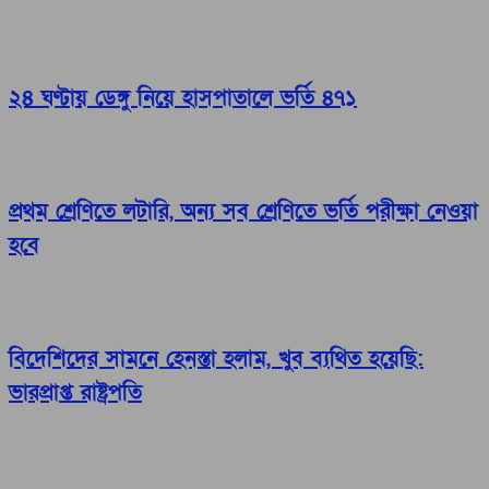
২৪ ঘণ্টায় ডেঙ্গু নিয়ে হাসপাতালে ভর্তি ৪৭১
প্রথম শ্রেণিতে লটারি, অন্য সব শ্রেণিতে ভর্তি পরীক্ষা নেওয়া
হবে
বিদেশিদের সামনে হেনস্তা হলাম, খুব ব্যথিত হয়েছি:
ভারপ্রাপ্ত রাষ্ট্রপতি