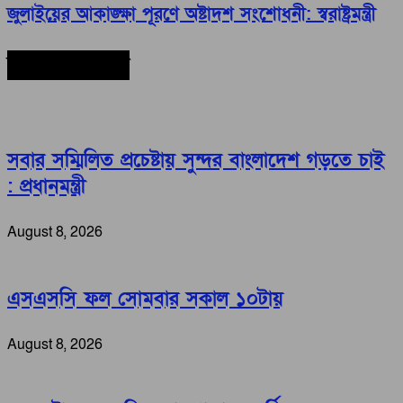
জুলাইয়ের আকাঙ্ক্ষা পূরণে অষ্টাদশ সংশোধনী: স্বরাষ্ট্রমন্ত্রী
সর্বশেষ সংবাদ
সবার সম্মিলিত প্রচেষ্টায় সুন্দর বাংলাদেশ গড়তে চাই
: প্রধানমন্ত্রী
August 8, 2026
এসএসসি ফল সোমবার সকাল ১০টায়
August 8, 2026