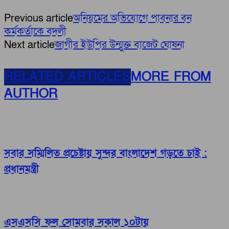
Previous article
অনিয়মের অভিযোগে পাবনার বন
কর্মকর্তাকে বদলী
Next article
জাগীর ইউপির উন্মুক্ত বাজেট ঘোষনা
RELATED ARTICLES
MORE FROM
AUTHOR
সবার সম্মিলিত প্রচেষ্টায় সুন্দর বাংলাদেশ গড়তে চাই :
প্রধানমন্ত্রী
এসএসসি ফল সোমবার সকাল ১০টায়