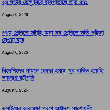
২৪ ঘণ্টায় ডেঙ্গু নিয়ে হাসপাতালে ভর্তি ৪৭১
August 6, 2026
প্রথম শ্রেণিতে লটারি, অন্য সব শ্রেণিতে ভর্তি পরীক্ষা
নেওয়া হবে
August 6, 2026
বিদেশিদের সামনে হেনস্তা হলাম, খুব ব্যথিত হয়েছি:
ভারপ্রাপ্ত রাষ্ট্রপতি
August 5, 2026
জুলাইয়ের আকাঙ্ক্ষা পূরণে অষ্টাদশ সংশোধনী: