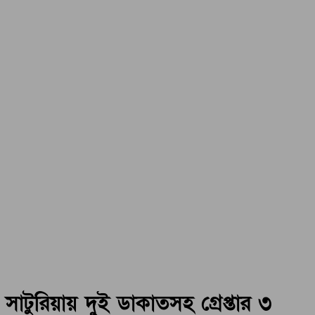
সাটুরিয়ায় দুই ডাকাতসহ গ্রেপ্তার ৩