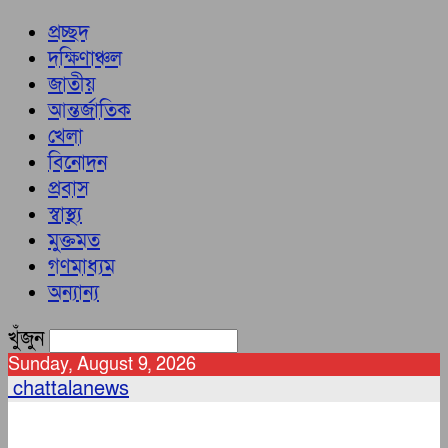
প্রচ্ছদ
দক্ষিণাঞ্চল
জাতীয়
আন্তর্জাতিক
খেলা
বিনোদন
প্রবাস
স্বাস্থ্য
মুক্তমত
গণমাধ্যম
অন্যান্য
খুঁজুন
Sunday, August 9, 2026
chattalanews