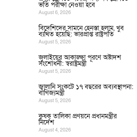
ভর্তি পরীক্ষা নেওয়া হবে
August 6, 2026
বিদেশিদের সামনে হেনস্তা হলাম, খুব
ব্যথিত হয়েছি: ভারপ্রাপ্ত রাষ্ট্রপতি
August 5, 2026
জুলাইয়ের আকাঙ্ক্ষা পূরণে অষ্টাদশ
সংশোধনী: স্বরাষ্ট্রমন্ত্রী
August 5, 2026
জ্বালানি সংকটে ১৭ বছরের অব্যবস্থাপনা:
বাণিজ্যমন্ত্রী
August 5, 2026
কৃষক তালিকা প্রণয়নে প্রধানমন্ত্রীর
নির্দেশ
August 4, 2026