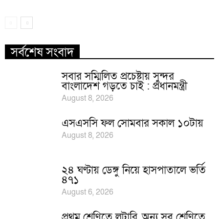
সর্বশেষ সংবাদ
সবার সম্মিলিত প্রচেষ্টায় সুন্দর
বাংলাদেশ গড়তে চাই : প্রধানমন্ত্রী
August 8, 2026
এসএসসি ফল সোমবার সকাল ১০টায়
August 8, 2026
২৪ ঘণ্টায় ডেঙ্গু নিয়ে হাসপাতালে ভর্তি
৪৭১
August 6, 2026
প্রথম শ্রেণিতে লটারি, অন্য সব শ্রেণিতে