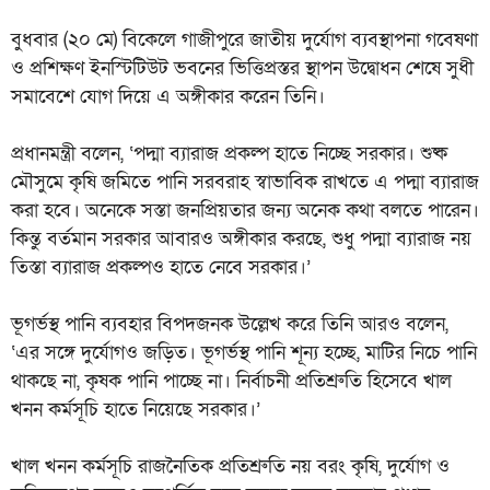
বুধবার (২০ মে) বিকেলে গাজীপুরে জাতীয় দুর্যোগ ব্যবস্থাপনা গবেষণা
ও প্রশিক্ষণ ইনস্টিটিউট ভবনের ভিত্তিপ্রস্তর স্থাপন উদ্বোধন শেষে সুধী
সমাবেশে যোগ দিয়ে এ অঙ্গীকার করেন তিনি।
প্রধানমন্ত্রী বলেন, ‘পদ্মা ব্যারাজ প্রকল্প হাতে নিচ্ছে সরকার। শুষ্ক
মৌসুমে কৃষি জমিতে পানি সরবরাহ স্বাভাবিক রাখতে এ পদ্মা ব্যারাজ
করা হবে। অনেকে সস্তা জনপ্রিয়তার জন্য অনেক কথা বলতে পারেন।
কিন্তু বর্তমান সরকার আবারও অঙ্গীকার করছে, শুধু পদ্মা ব্যারাজ নয়
তিস্তা ব্যারাজ প্রকল্পও হাতে নেবে সরকার।’
ভূগর্ভস্থ পানি ব্যবহার বিপদজনক উল্লেখ করে তিনি আরও বলেন,
‘এর সঙ্গে দুর্যোগও জড়িত। ভূগর্ভস্থ পানি শূন্য হচ্ছে, মাটির নিচে পানি
থাকছে না, কৃষক পানি পাচ্ছে না। নির্বাচনী প্রতিশ্রুতি হিসেবে খাল
খনন কর্মসূচি হাতে নিয়েছে সরকার।’
খাল খনন কর্মসূচি রাজনৈতিক প্রতিশ্রুতি নয় বরং কৃষি, দুর্যোগ ও