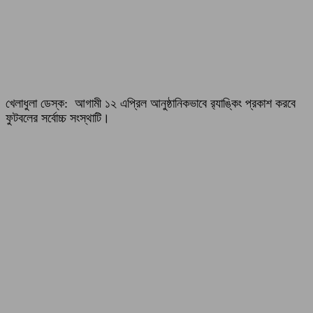
খেলাধুলা ডেস্ক: আগামী ১২ এপ্রিল আনুষ্ঠানিকভাবে র‌্যাঙ্কিং প্রকাশ করবে
ফুটবলের সর্বোচ্চ সংস্থাটি।