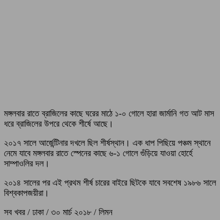
মঙ্গলবার রাতে ব্রাজিলের কাছে ঘরের মাঠে ১-০ গোলে হারা জার্মানি গত আট মাস
ধরে ব্রাজিলের উপরে থেকে শীর্ষে আছে।
২০১৭ সালে আর্জেন্টিনার দখলে ছিল শীর্ষস্থান। এক ধাপ পিছিয়ে পঞ্চম স্থানে
নেমে যাবে মঙ্গলবার রাতে স্পেনের কাছে ৬-১ গোলে গুঁড়িয়ে যাওয়া হোর্হে
সাম্পাওলির দল।
২০১৪ সালের পর এই প্রথম শীর্ষ চারের বাইরে ছিটকে যাবে সবশেষ ১৯৮৬ সালে
বিশ্বকাপজয়ীরা।
সব খবর / ঢাকা / ৩০ মার্চ ২০১৮ / লিমন