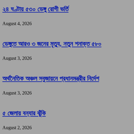
২৪ ঘণ্টায় ৫৩০ ডেঙ্গু রোগী ভর্তি
August 4, 2026
ডেঙ্গুতে আরও ৩ জনের মৃত্যু, নতুন শনাক্ত ৫৮০
August 3, 2026
অর্থনৈতিক অঞ্চল সবুজায়নে প্রধানমন্ত্রীর নির্দেশ
August 3, 2026
৫ জেলায় বন্যার ঝুঁকি
August 2, 2026