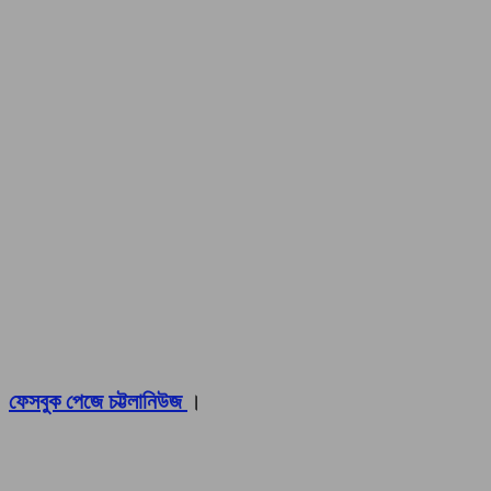
ফেসবুক পেজে চট্টলানিউজ
।