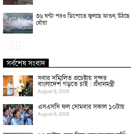
৩৬ ঘণ্টা পরও ডিপোতে জ্বলছে আগুন, উঠছে
ধোঁয়া
সর্বশেষ সংবাদ
সবার সম্মিলিত প্রচেষ্টায় সুন্দর
বাংলাদেশ গড়তে চাই : প্রধানমন্ত্রী
August 8, 2026
এসএসসি ফল সোমবার সকাল ১০টায়
August 8, 2026