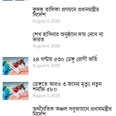
কৃষক তালিকা প্রণয়নে প্রধানমন্ত্রীর
নির্দেশ
August 4, 2026
শেখ হাসিনার অনুষ্ঠানে দায় নেবে না
ভারত
August 4, 2026
২৪ ঘণ্টায় ৫৩০ ডেঙ্গু রোগী ভর্তি
August 4, 2026
ডেঙ্গুতে আরও ৩ জনের মৃত্যু, নতুন
শনাক্ত ৫৮০
August 3, 2026
অর্থনৈতিক অঞ্চল সবুজায়নে প্রধানমন্ত্রীর
নির্দেশ