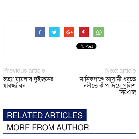
Previous article
Next article
হত্যা মামলায় দুইজনের
মানিকগঞ্জে আসামী ধরতে
যাবজ্জীবন
নদীতে ঝাঁপ দিয়ে পুলিশ
নিঁখোজ
RELATED ARTICLES
MORE FROM AUTHOR