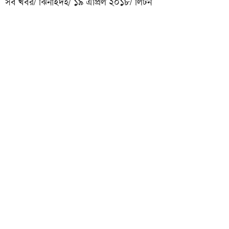
সব খবর/ ঝিনাইদহ/ ১৯ এপ্রিল ২০১৮/ লিটন