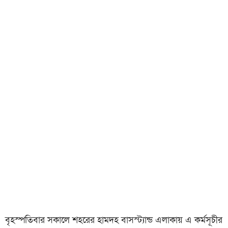
বৃহস্পতিবার সকালে শহরের হামদহ বাসস্ট্যান্ড এলাকায় এ কর্মসূচীর