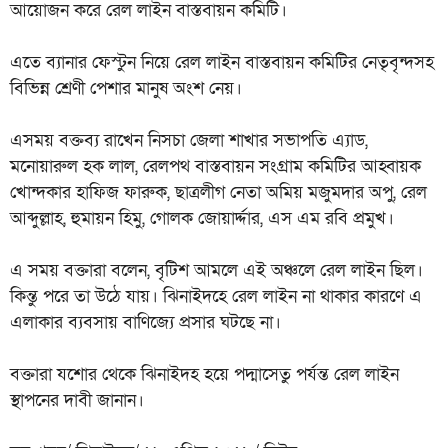
আয়োজন করে রেল লাইন বাস্তবায়ন কমিটি।
এতে ব্যানার ফেস্টুন নিয়ে রেল লাইন বাস্তবায়ন কমিটির নেতৃবৃন্দসহ
বিভিন্ন শ্রেণী পেশার মানুষ অংশ নেয়।
এসময় বক্তব্য রাখেন নিসচা জেলা শাখার সভাপতি এ্যাড,
মনোয়ারুল হক লাল, রেলপথ বাস্তবায়ন সংগ্রাম কমিটির আহ্বায়ক
খোন্দকার হাফিজ ফারুক, ছাত্রলীগ নেতা অমিয় মজুমদার অপু, রেল
আব্দুল্লাহ, হুমায়ন হিমু, গোলক জোয়ার্দ্দার, এস এম রবি প্রমুখ।
এ সময় বক্তারা বলেন, বৃটিশ আমলে এই অঞ্চলে রেল লাইন ছিল।
কিন্তু পরে তা উঠে যায়। ঝিনাইদহে রেল লাইন না থাকার কারণে এ
এলাকার ব্যবসায় বাণিজ্যে প্রসার ঘটছে না।
বক্তারা যশোর থেকে ঝিনাইদহ হয়ে পদ্মাসেতু পর্যন্ত রেল লাইন
স্থাপনের দাবী জানান।