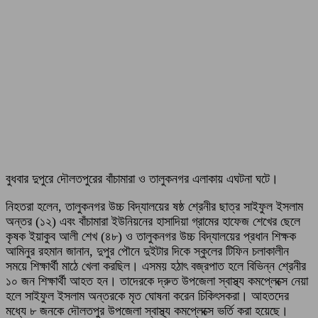
বুধবার দুপুরে দৌলতপুরের বাঁচামারা ও তালুকনগর এলাকায় এঘটনা ঘটে।
নিহতরা হলেন, তালুকনগর উচ্চ বিদ্যালয়ের ষষ্ঠ শ্রেনীর ছাত্র সাইফুল ইসলাম
অন্তর (১২) এবং বাঁচামারা ইউনিয়নের হাসাদিয়া গ্রামের হাফেজ শেখের ছেলে
কৃষক ইয়াকুব আলী শেখ (৪৮) ও তালুকনগর উচ্চ বিদ্যালয়ের প্রধান শিক্ষক
আমিনুর রহমান জানান, দুপুর পৌনে দুইটার দিকে স্কুলের টিফিন চলাকালীন
সময়ে শিক্ষার্থী মাঠে খেলা করছিল। এসময় হঠাৎ বজ্রপাত হলে বিভিন্ন শ্রেনীর
১০ জন শিক্ষার্থী আহত হন। তাদেরকে দ্রুত উপজেলা স্বাস্থ্য কমপ্লেক্সে নেয়া
হলে সাইফুল ইসলাম অন্তরকে মৃত ঘোষনা করেন চিকিৎসকরা। আহতদের
মধ্যে ৮ জনকে দৌলতপুর উপজেলা স্বাস্থ্য কমপ্লেক্সে ভর্তি করা হয়েছে।