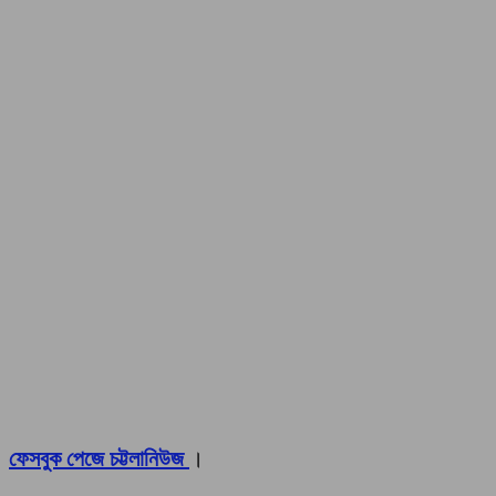
ফেসবুক পেজে চট্টলানিউজ
।