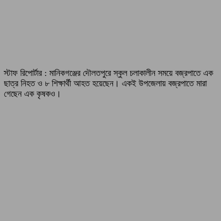
স্টাফ রিপোর্টার : মানিকগঞ্জের দৌলতপুরে স্কুল চলাকালীন সময়ে বজ্রপাতে এক
ছাত্র নিহত ও ৮ শিক্ষার্থী আহত হয়েছেন। একই উপজেলায় বজ্রপাতে মারা
গেছেন এক কৃষকও।