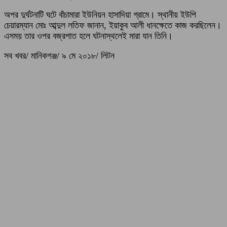
অপর দুর্ঘটনাটি ঘটে বাঁচামারা ইউনিয়ন হাসাদিয়া গ্রামে। স্থানীয় ইউপি
চেয়ারম্যান মোঃ আব্দুল লতিফ জানান, ইয়াকুব আলী ধানক্ষেতে কাজ করছিলেন।
এসময় তার ওপর বজ্রপাত হলে ঘটনাস্থলেই মারা যান তিনি।
সব খবর/ মানিকগঞ্জ/ ৯ মে ২০১৮/ লিটন