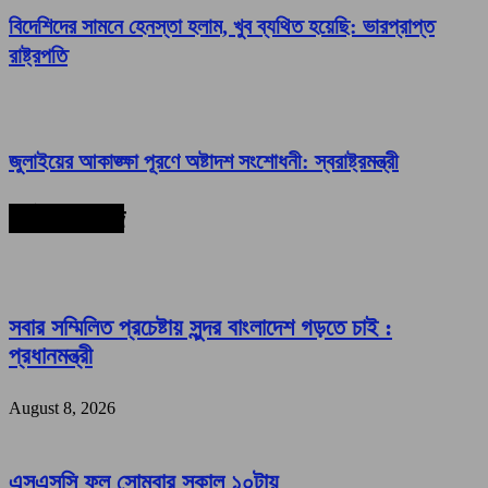
বিদেশিদের সামনে হেনস্তা হলাম, খুব ব্যথিত হয়েছি: ভারপ্রাপ্ত
রাষ্ট্রপতি
জুলাইয়ের আকাঙ্ক্ষা পূরণে অষ্টাদশ সংশোধনী: স্বরাষ্ট্রমন্ত্রী
সর্বশেষ সংবাদ
সবার সম্মিলিত প্রচেষ্টায় সুন্দর বাংলাদেশ গড়তে চাই :
প্রধানমন্ত্রী
August 8, 2026
এসএসসি ফল সোমবার সকাল ১০টায়