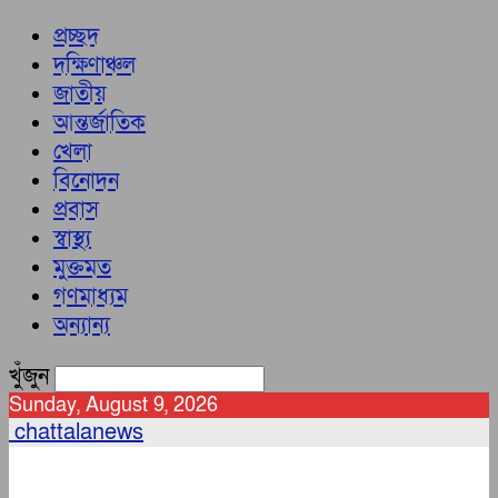
প্রচ্ছদ
দক্ষিণাঞ্চল
জাতীয়
আন্তর্জাতিক
খেলা
বিনোদন
প্রবাস
স্বাস্থ্য
মুক্তমত
গণমাধ্যম
অন্যান্য
খুঁজুন
Sunday, August 9, 2026
chattalanews