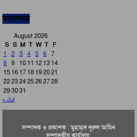
ক্যালেন্ডার
August 2026
S
S
M
T
W
T
F
1
2
3
4
5
6
7
8
9
10
11
12
13
14
15
16
17
18
19
20
21
22
23
24
25
26
27
28
29
30
31
« Jul
সম্পাদক ও প্রকাশক : মুহাম্মদ নূরুল আমিন
সম্পাদকীয় কার্যালয়: