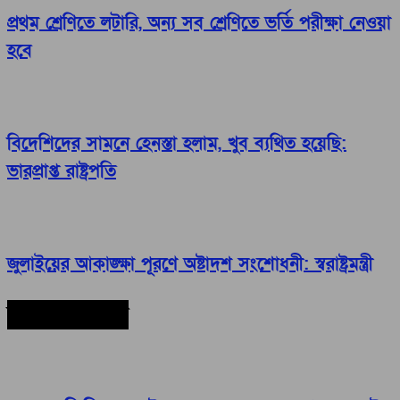
প্রথম শ্রেণিতে লটারি, অন্য সব শ্রেণিতে ভর্তি পরীক্ষা নেওয়া
হবে
বিদেশিদের সামনে হেনস্তা হলাম, খুব ব্যথিত হয়েছি:
ভারপ্রাপ্ত রাষ্ট্রপতি
জুলাইয়ের আকাঙ্ক্ষা পূরণে অষ্টাদশ সংশোধনী: স্বরাষ্ট্রমন্ত্রী
সর্বশেষ সংবাদ