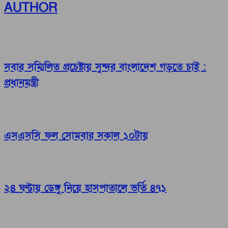
AUTHOR
সবার সম্মিলিত প্রচেষ্টায় সুন্দর বাংলাদেশ গড়তে চাই :
প্রধানমন্ত্রী
এসএসসি ফল সোমবার সকাল ১০টায়
২৪ ঘণ্টায় ডেঙ্গু নিয়ে হাসপাতালে ভর্তি ৪৭১