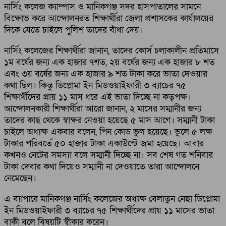
নার্সিং কলেজ ক্যাম্পাস ও মানিকগঞ্জ সদর হাসপাতালের সামনে
বিক্ষোভ করে আন্দোলনরত শিক্ষার্থীরা জেলা প্রশাসকের কার্যালয়ের
দিকে যেতে চাইলে পুলিশ তাদের বাঁধা দেয়।
নার্সিং কলেজের শিক্ষার্থীরা জানান, তাদের কোর্স চলাকালীন প্রতিমাসে
১ম বর্ষের জন্য এক হাজার ৭শত, ২য় বর্ষের জন্য এক হাজার ৮ শত
এবং ৩য় বর্ষের জন্য এক হাজার ৯ শত টাকা করে ভাতা দেওয়ার
কথা ছিল। কিন্তু ডিপ্লোমা ইন মিডওয়াইফারী ৩ ব্যাচের ৭৫
শিক্ষার্থীদের প্রায় ১১ মাস ধরে এই ভাতা দিচ্ছে না কতৃপক্ষ।
আন্দোলনকারী শিক্ষার্থীরা আরো জানান, ২ মাসের সম্মানীর জন্য
তাদের কাছ থেকে স্বাক্ষর নেওয়া হয়েছে ৫ মাস আগে। সম্মানী টাকা
চাইলে অধ্যক্ষ একবার বলেন, পিন কোড ভুল হয়েছে। ভুলে ৫ লক্ষ
টাকার পরিবর্তে ৫০ হাজার টাকা একাউন্টে জমা হয়েছে। আবার
কখনও নেটের সমস্যা বলে সম্মানী দিচ্ছে না। সব শেষ গত শনিবার
টাকা দেবার কথা দিয়েও সম্মানী না দেওয়াতে তারা আন্দোলনে
নেমেছেন।
এ ব্যাপারে মানিকগঞ্জ নার্সিং কলেজের অধ্যক্ষ বেলাতুন নেছা ডিপ্লোমা
ইন মিডওয়াইফারী ৩ ব্যাচের ৭৫ শিক্ষার্থীদের প্রায় ১১ মাসের ভাতা
বাকী বলে বিষয়টি স্বীকার করেন।