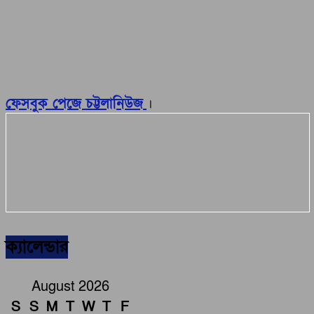
ফেসবুক পেজে চট্টলানিউজ
।
ক্যালেন্ডার
August 2026
S
S
M
T
W
T
F