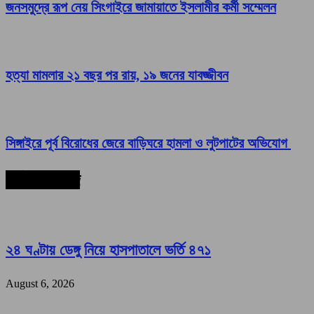
জনসমুদ্রে রূপ নেয় সিংগাইরে জামায়াতে ইসলামীর কর্মী সম্মেলন
হত্যা মামলার ২১ বছর পর রায়, ১৯ জনের যাবজ্জীবন
সিঙ্গাইরে পূর্ব বিরোধের জেরে বাড়িঘরে হামলা ও লুটপাটের অভিযোগ
সর্বশেষ সংবাদ
২৪ ঘণ্টায় ডেঙ্গু নিয়ে হাসপাতালে ভর্তি ৪৭১
August 6, 2026