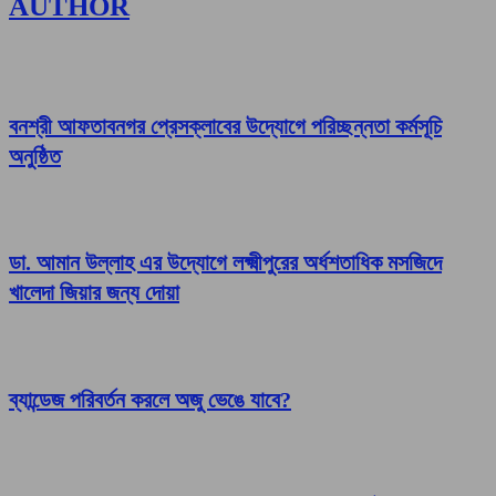
AUTHOR
বনশ্রী আফতাবনগর প্রেসক্লাবের উদ্যোগে পরিচ্ছন্নতা কর্মসূচি
অনুষ্ঠিত
ডা. আমান উল্লাহ এর উদ্যোগে লক্ষ্মীপুরের অর্ধশতাধিক মসজিদে
খালেদা জিয়ার জন্য দোয়া
ব্যান্ডেজ পরিবর্তন করলে অজু ভেঙে যাবে?