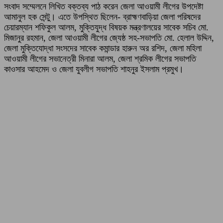
সংবাদ সম্মেলনে লিখিত বক্তব্য পাঠ করেন জেলা আওয়ামী লীগের উপদেষ্টা
আমানুল হক সেন্টু। এতে উপস্থিত ছিলেন- ব্রাহ্মণবাড়িয়া জেলা পরিষদের
চেয়ারম্যান শফিকুল আলম, মুক্তিযুদ্ধ বিষয়ক মন্ত্রণালয়ের সাবেক সচিব মো.
মিজানুর রহমান, জেলা আওয়ামী লীগের জ্যেষ্ঠ সহ-সভাপতি মো. হেলাল উদ্দিন,
জেলা মুক্তিযোদ্ধা সংসদের সাবেক কমান্ডার হারুন অর রশিদ, জেলা মহিলা
আওয়ামী লীগের সভানেত্রী মিনারা আলম, জেলা শ্রমিক লীগের সভাপতি
কাওসার আহমেদ ও জেলা যুবলীগ সভাপতি শাহনুর ইসলাম প্রমুখ।