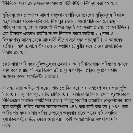
ইউনিয়নে সব ধরনের সভা-সমাবেশ ও মিটিং-মিছিল নিষিদ্ধ করা হয়েছে।
মুক্তিযুদ্ধের চেতনা ও আদর্শ বাস্তবায়ন পরিষদে রয়েছেন মুক্তিযুদ্ধ বিষয়ক
মন্ত্রণালয়ের সাবেক সচিব মো. মিজানুর রহমান, জেলা পরিষদের চেয়ারম্যান
শফিকুল আলম, জেলা আওয়ামী লীগের জ্যেষ্ঠ সহ-সভাপতি মো. হেলাল উদ্দিন।
এরা তিনজন একাদশ জাতীয় সংসদ নির্বাচনে ব্রাহ্মণবাড়িয়া-৩ (সদর ও
বিজয়নগর) আসন থেকে আওয়ামী লীগের মনোনয়ন প্রত্যাশী। এ আসনের
বর্তমান এমপি র.আ.ম উবায়দুল মোকতাদির চৌধুরীর সঙ্গে তাদের রাজনৈতিক
বিরোধ রয়েছে।
১৪৪ ধারা জারি করে মুক্তিযুদ্ধের চেতনা ও আদর্শ বাস্তবায়ন পরিষদের সমাবেশ
বন্ধ করে দেয়ায় শনিবার বিকেল ৪টায় ব্রাহ্মণবাড়িয়া প্রেস ক্লাবে সংবাদ
সম্মেলন করেন সংগঠনটির নেতারা।
এ সময় তারা অভিযোগ করেন, গত ১৫ দিন ধরে তারা সমাবেশ করার প্রস্তুতি
নিয়েছেন। ব্যাপক প্রচারণাও চালিয়েছেন। সমাবেশের বিষয়ে জেলা প্রশাসককে
লিখিতভাবে অবহিত করেছিলেন তারা। কিন্তু স্থানীয় রামরাইল ছাত্রলীগের নামে
ভুয়া কর্মসূচি দেখিয়ে তাদের সমাবেশস্থলে ১৪৪ ধারা জারি করা হয়। ১৪৪ ধারা
জারির পর সদর থানার ওসির নেতৃত্বে শুক্রবার রাতে তাদের ছবি সংবলিত
ব্যানার-ফেস্টুন ছিঁড়ে ফেলে দেয়া হয়। তাই আমরা ওসির অপসারণ দাবি
করছি।