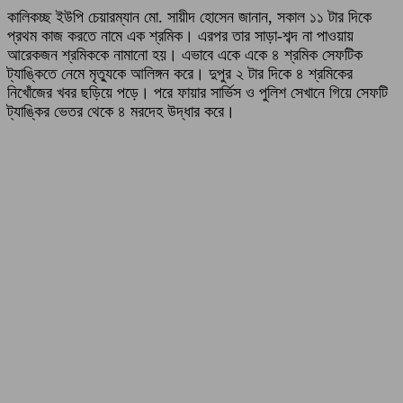
কালিকচ্ছ ইউপি চেয়ারম্যান মো. সায়ীদ হোসেন জানান, সকাল ১১ টার দিকে
প্রথম কাজ করতে নামে এক শ্রমিক। এরপর তার সাড়া-শব্দ না পাওয়ায়
আরেকজন শ্রমিককে নামানো হয়। এভাবে একে একে ৪ শ্রমিক সেফটিক
ট্যাঙ্কিতে নেমে মৃত্যুকে আলিঙ্গন করে। দুপুর ২ টার দিকে ৪ শ্রমিকের
নিখোঁজের খবর ছড়িয়ে পড়ে। পরে ফায়ার সার্ভিস ও পুলিশ সেখানে গিয়ে সেফটি
ট্যাঙ্কির ভেতর থেকে ৪ মরদেহ উদ্ধার করে।