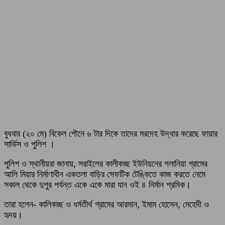
বুধবার (২০ মে) বিকেল পৌনে ৬ টার দিকে তাদের মরদেহ উদ্ধার করেছে ফায়ার
সার্ভিস ও পুলিশ ।
পুলিশ ও স্থানীয়রা জানায়, সরাইলের কালীকচ্ছ ইউনিয়নের গলানিয়া গ্রামের
আলি মিয়ার নির্মাণাধীন একতলা বাড়ির সেফটিক টেঙ্কিতে কাজ করতে নেমে
সকাল থেকে দুপুর পর্যন্ত একে একে মারা যান ওই ৪ নির্মান শ্রমিক।
তারা হলেন- কালিকচ্ছ ও ধর্মতীর্থ গ্রামের আরমান, ইমাম হোসেন, মেহেদী ও
হৃদয়।