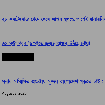
২৮ কনটেইনারে থেমে থেমে আগুন জ্বলছে, পাশেই রাসায়নি
৩৬ ঘণ্টা পরও ডিপোতে জ্বলছে আগুন, উঠছে ধোঁয়া
সর্বশেষ সংবাদ
সবার সম্মিলিত প্রচেষ্টায় সুন্দর বাংলাদেশ গড়তে চাই : প্র
August 8, 2026