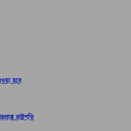
নেওয়া হবে
াপ্ত রাষ্ট্রপতি