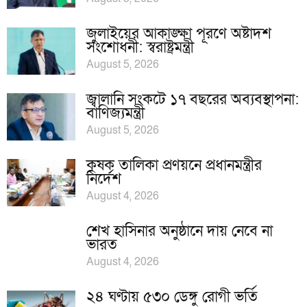
জুলাইয়ের আকাঙ্ক্ষা পূরণে অষ্টাদশ
সংশোধনী: স্বরাষ্ট্রমন্ত্রী
August 5, 2026
জ্বালানি সংকটে ১৭ বছরের অব্যবস্থাপনা:
বাণিজ্যমন্ত্রী
August 5, 2026
কৃষক তালিকা প্রণয়নে প্রধানমন্ত্রীর
নির্দেশ
August 4, 2026
শেখ হাসিনার অনুষ্ঠানে দায় নেবে না
ভারত
August 4, 2026
২৪ ঘণ্টায় ৫৩০ ডেঙ্গু রোগী ভর্তি