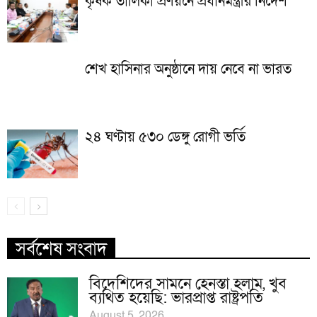
কৃষক তালিকা প্রণয়নে প্রধানমন্ত্রীর নির্দেশ
শেখ হাসিনার অনুষ্ঠানে দায় নেবে না ভারত
২৪ ঘণ্টায় ৫৩০ ডেঙ্গু রোগী ভর্তি
সর্বশেষ সংবাদ
বিদেশিদের সামনে হেনস্তা হলাম, খুব
ব্যথিত হয়েছি: ভারপ্রাপ্ত রাষ্ট্রপতি
August 5, 2026