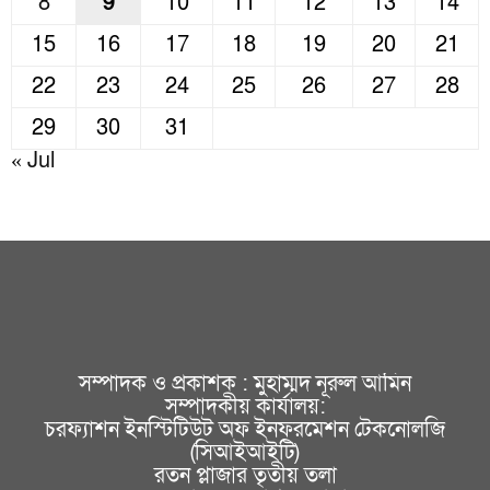
8
9
10
11
12
13
14
15
16
17
18
19
20
21
22
23
24
25
26
27
28
29
30
31
« Jul
সম্পাদক ও প্রকাশক : মুহাম্মদ নূরুল আমিন
সম্পাদকীয় কার্যালয়:
চরফ্যাশন ইনস্টিটিউট অফ ইনফরমেশন টেকনোলজি
(সিআইআইটি)
রতন প্লাজার তৃতীয় তলা