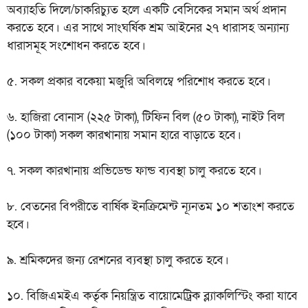
অব্যাহতি দিলে/চাকরিচ্যুত হলে একটি বেসিকের সমান অর্থ প্রদান
করতে হবে। এর সাথে সাংঘর্ষিক শ্রম আইনের ২৭ ধারাসহ অন্যান্য
ধারাসমূহ সংশোধন করতে হবে।
৫. সকল প্রকার বকেয়া মজুরি অবিলম্বে পরিশোধ করতে হবে।
৬. হাজিরা বোনাস (২২৫ টাকা), টিফিন বিল (৫০ টাকা), নাইট বিল
(১০০ টাকা) সকল কারখানায় সমান হারে বাড়াতে হবে।
৭. সকল কারখানায় প্রভিডেন্ড ফান্ড ব্যবস্থা চালু করতে হবে।
৮. বেতনের বিপরীতে বার্ষিক ইনক্রিমেন্ট ন্যূনতম ১০ শতাংশ করতে
হবে।
৯. শ্রমিকদের জন্য রেশনের ব্যবস্থা চালু করতে হবে।
১০. বিজিএমইএ কর্তৃক নিয়ন্ত্রিত বায়োমেট্রিক ব্ল্যাকলিস্টিং করা যাবে