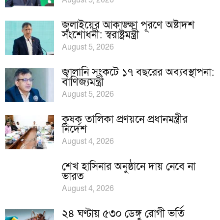
August 5, 2026
জুলাইয়ের আকাঙ্ক্ষা পূরণে অষ্টাদশ
সংশোধনী: স্বরাষ্ট্রমন্ত্রী
August 5, 2026
জ্বালানি সংকটে ১৭ বছরের অব্যবস্থাপনা:
বাণিজ্যমন্ত্রী
August 5, 2026
কৃষক তালিকা প্রণয়নে প্রধানমন্ত্রীর
নির্দেশ
August 4, 2026
শেখ হাসিনার অনুষ্ঠানে দায় নেবে না
ভারত
August 4, 2026
২৪ ঘণ্টায় ৫৩০ ডেঙ্গু রোগী ভর্তি