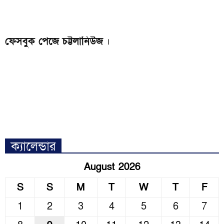
ফেসবুক পেজে চট্টলানিউজ
।
ক্যালেন্ডার
August 2026
S
S
M
T
W
T
F
1
2
3
4
5
6
7