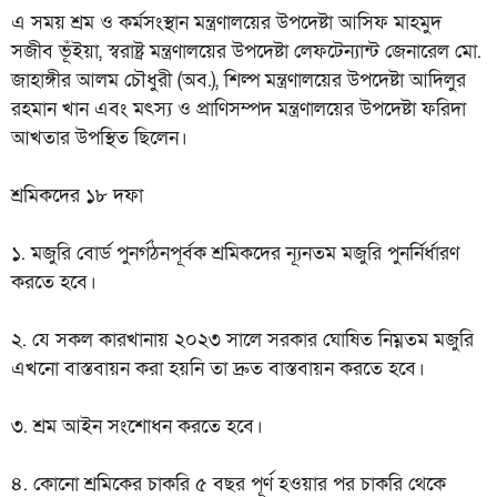
এ সময় শ্রম ও কর্মসংস্থান মন্ত্রণালয়ের উপদেষ্টা আসিফ মাহমুদ
সজীব ভূঁইয়া, স্বরাষ্ট্র মন্ত্রণালয়ের উপদেষ্টা লেফটেন্যান্ট জেনারেল মো.
জাহাঙ্গীর আলম চৌধুরী (অব.), শিল্প মন্ত্রণালয়ের উপদেষ্টা আদিলুর
রহমান খান এবং মৎস্য ও প্রাণিসম্পদ মন্ত্রণালয়ের উপদেষ্টা ফরিদা
আখতার উপস্থিত ছিলেন।
শ্রমিকদের ১৮ দফা
১. মজুরি বোর্ড পুনর্গঠনপূর্বক শ্রমিকদের ন্যূনতম মজুরি পুনর্নির্ধারণ
করতে হবে।
২. যে সকল কারখানায় ২০২৩ সালে সরকার ঘোষিত নিম্নতম মজুরি
এখনো বাস্তবায়ন করা হয়নি তা দ্রুত বাস্তবায়ন করতে হবে।
৩. শ্রম আইন সংশোধন করতে হবে।
৪. কোনো শ্রমিকের চাকরি ৫ বছর পূর্ণ হওয়ার পর চাকরি থেকে