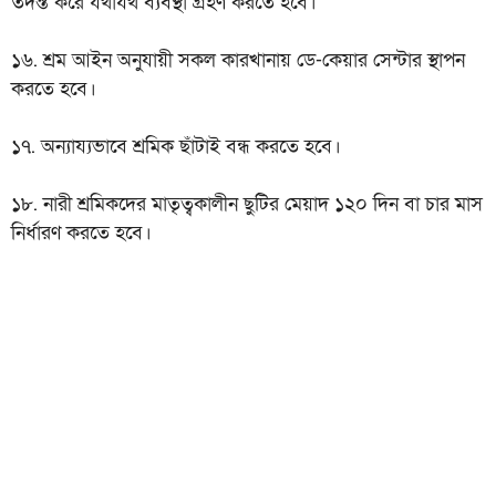
তদন্ত করে যথাযথ ব্যবস্থা গ্রহণ করতে হবে।
১৬. শ্রম আইন অনুযায়ী সকল কারখানায় ডে-কেয়ার সেন্টার স্থাপন
করতে হবে।
১৭. অন্যায্যভাবে শ্রমিক ছাঁটাই বন্ধ করতে হবে।
১৮. নারী শ্রমিকদের মাতৃত্বকালীন ছুটির মেয়াদ ১২০ দিন বা চার মাস
নির্ধারণ করতে হবে।