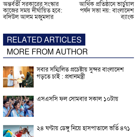
অন্তর্বর্তী সরকারের সংস্কার
আর্থিক প্রতিষ্ঠানে ভার্চুয়াল
কাজের সময় দীর্ঘায়িত হবে:
পর্ষদ সভা নয়: বাংলাদেশ
বদিউল আলম মজুমদার
ব্যাংক
RELATED ARTICLES
MORE FROM AUTHOR
সবার সম্মিলিত প্রচেষ্টায় সুন্দর বাংলাদেশ
গড়তে চাই : প্রধানমন্ত্রী
এসএসসি ফল সোমবার সকাল ১০টায়
২৪ ঘণ্টায় ডেঙ্গু নিয়ে হাসপাতালে ভর্তি ৪৭১