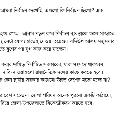
 আমরা নির্বাচন দেখেছি, এগুলো কি নির্বাচন ছিলো? এক
্বংস হয়ে গেছে। আবার নতুন করে নির্বাচন ব্যবস্থাকে ঢেলে সাজাতে
বং সেটা যোগ্য হাতেই দেওয়া হয়েছে। বদিউল আলম মজুমদার
ে যুগের পর যুগ কাজ করে যাচ্ছেন।
ছ করার দায়িত্ব নির্বাচিত সরকারের, যারা সংসদে থাকবেন
র। দাবি-দাওয়াগুলো রাজনৈতিক দলের কাছে করতে হবে।
 কেন স্থানীয় সরকার কাঠামো উন্নত দেশের মতো হচ্ছে না?
াপারে বেশ সচেতন। জেলা পরিষদ অনেক পুরনো একটি কাঠামো,
েরিয়ে জেলা-উপজেলাতে বিকেন্দ্রীকরণ করতে হবে।