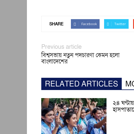
SHARE
Facebook
Twitter
Previous article
বিশ্বসভায় নতুন পদচারণা কেমন হলো
বাংলাদেশের
RELATED ARTICLES
M
২৪ ঘণ্টায় 
হাসপাতাল