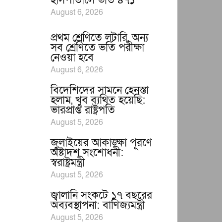
হাসপাতালে ভর্তি ৪৭১
August 6, 2026
প্রথম শ্রেণিতে লটারি, অন্য
সব শ্রেণিতে ভর্তি পরীক্ষা
নেওয়া হবে
August 6, 2026
বিদেশিদের সামনে হেনস্তা
হলাম, খুব ব্যথিত হয়েছি:
ভারপ্রাপ্ত রাষ্ট্রপতি
August 5, 2026
জুলাইয়ের আকাঙ্ক্ষা পূরণে
অষ্টাদশ সংশোধনী:
স্বরাষ্ট্রমন্ত্রী
August 5, 2026
জ্বালানি সংকটে ১৭ বছরের
অব্যবস্থাপনা: বাণিজ্যমন্ত্রী
August 5, 2026