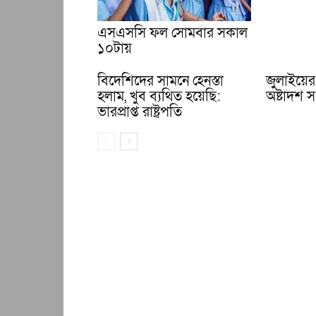
এসএসসি ফল সোমবার সকাল
১০টায়
বিদেশিদের সামনে হেনস্তা
জুলাইয়ের 
হলাম, খুব ব্যথিত হয়েছি:
অষ্টাদশ সংশ
ভারপ্রাপ্ত রাষ্ট্রপতি