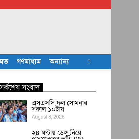
তমত
গণমাধ্যম
অন্যান্য
সর্বশেষ সংবাদ
এসএসসি ফল সোমবার
সকাল ১০টায়
August 8, 2026
২৪ ঘণ্টায় ডেঙ্গু নিয়ে