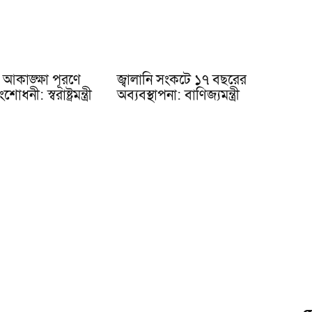
আকাঙ্ক্ষা পূরণে
জ্বালানি সংকটে ১৭ বছরের
োধনী: স্বরাষ্ট্রমন্ত্রী
অব্যবস্থাপনা: বাণিজ্যমন্ত্রী