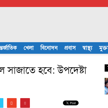
্তর্জাতিক
খেলা
বিনোদন
প্রবাস
স্বাস্থ্য
মুক্
ঢেলে সাজাতে হবে: উপদেষ্টা
r