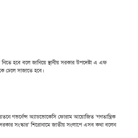
গায় নিতে হবে বলে জানিয়ে স্থানীয় সরকার উপদেষ্টা এ এফ
থাকে ঢেলে সাজাতে হবে।
ায়তনে গভর্নেন্স অ্যাডভোকেসি ফোরাম আয়োজিত ‘গণতান্ত্রিক
ীয় সরকার সংস্কার’ শিরোনামে জাতীয় সংলাপে এসব কথা বলেন