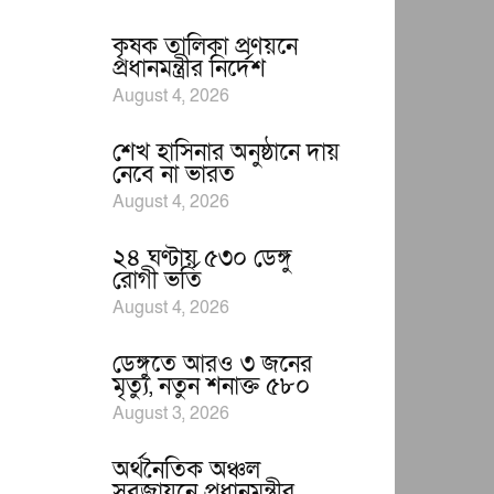
কৃষক তালিকা প্রণয়নে
প্রধানমন্ত্রীর নির্দেশ
August 4, 2026
শেখ হাসিনার অনুষ্ঠানে দায়
নেবে না ভারত
August 4, 2026
২৪ ঘণ্টায় ৫৩০ ডেঙ্গু
রোগী ভর্তি
August 4, 2026
ডেঙ্গুতে আরও ৩ জনের
মৃত্যু, নতুন শনাক্ত ৫৮০
August 3, 2026
অর্থনৈতিক অঞ্চল
সবুজায়নে প্রধানমন্ত্রীর