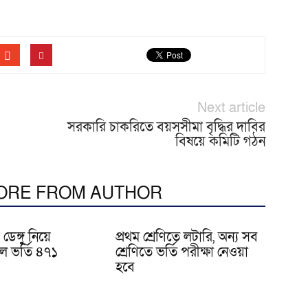
Next article
সরকারি চাকরিতে বয়সসীমা বৃদ্ধির দাবির
বিষয়ে কমিটি গঠন
ORE FROM AUTHOR
ডেঙ্গু নিয়ে
প্রথম শ্রেণিতে লটারি, অন্য সব
ে ভর্তি ৪৭১
শ্রেণিতে ভর্তি পরীক্ষা নেওয়া
হবে