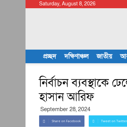
Saturday, August 8, 2026
chattalanews
প্রচ্ছদ
দক্ষিণাঞ্চল
জাতীয়
আন
নির্বাচন ব্যবস্থাকে 
হাসান আরিফ
September 28, 2024
Share on Facebook
Tweet on Twitte