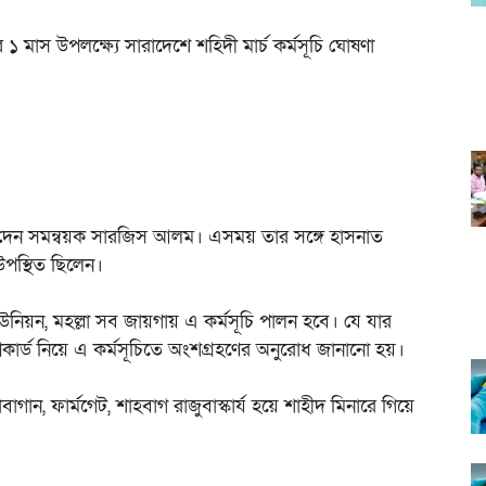
১ মাস উপলক্ষ্যে সারাদেশে শহিদী মার্চ কর্মসূচি ঘোষণা
ণা দেন সমন্বয়ক সারজিস আলম। এসময় তার সঙ্গে হাসনাত
পস্থিত ছিলেন।
উনিয়ন, মহল্লা সব জায়গায় এ কর্মসূচি পালন হবে। যে যার
লেকার্ড নিয়ে এ কর্মসূচিতে অংশগ্রহণের অনুরোধ জানানো হয়।
লাবাগান, ফার্মগেট, শাহবাগ রাজুবাস্কার্য হয়ে শাহীদ মিনারে গিয়ে