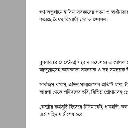
গণ-অভূত্থানে হাসিনা সরকারের পতন ও স্বাধীনতার 
করেছে বৈষম্যবিরোধী ছাত্র আন্দোলন।
বুধবার (৪ সেপ্টেম্বর) সংবাদ সম্মেলনে এ ঘোষ
আব্দুল্লাহসহ কয়েকজন সমন্বয়ক ও সহ-সমন্বয়ক উ
সারজিস বলেন, এদিন সারাদেশের প্রতিটি থানা, ই
জায়গা থেকে শহিদদের ছবি, বিভিন্ন শ্লোগানসহ প্
কেন্দ্রীয় কর্মসূচি হিসেবে নিউমার্কেট, ধানমন্ডি, ক
এই শহিদ মার্চ শেষ হবে।