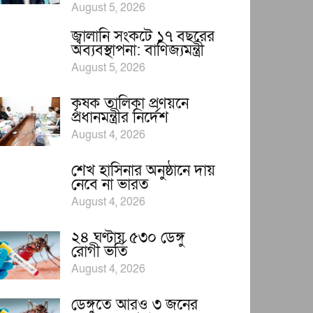
August 5, 2026
জ্বালানি সংকটে ১৭ বছরের
অব্যবস্থাপনা: বাণিজ্যমন্ত্রী
August 5, 2026
কৃষক তালিকা প্রণয়নে
প্রধানমন্ত্রীর নির্দেশ
August 4, 2026
শেখ হাসিনার অনুষ্ঠানে দায়
নেবে না ভারত
August 4, 2026
২৪ ঘণ্টায় ৫৩০ ডেঙ্গু
রোগী ভর্তি
August 4, 2026
ডেঙ্গুতে আরও ৩ জনের