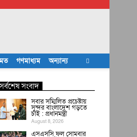
তমত
গণমাধ্যম
অন্যান্য
সর্বশেষ সংবাদ
সবার সম্মিলিত প্রচেষ্টায়
সুন্দর বাংলাদেশ গড়তে
চাই : প্রধানমন্ত্রী
August 8, 2026
এসএসসি ফল সোমবার