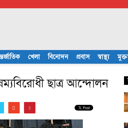
্তর্জাতিক
খেলা
বিনোদন
প্রবাস
স্বাস্থ্য
মুক্
ৈষম্যবিরোধী ছাত্র আন্দোলন
r