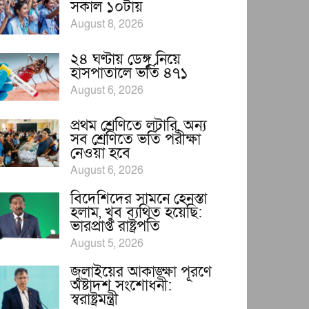
সকাল ১০টায়
August 8, 2026
২৪ ঘণ্টায় ডেঙ্গু নিয়ে
হাসপাতালে ভর্তি ৪৭১
August 6, 2026
প্রথম শ্রেণিতে লটারি, অন্য
সব শ্রেণিতে ভর্তি পরীক্ষা
নেওয়া হবে
August 6, 2026
বিদেশিদের সামনে হেনস্তা
হলাম, খুব ব্যথিত হয়েছি:
ভারপ্রাপ্ত রাষ্ট্রপতি
August 5, 2026
জুলাইয়ের আকাঙ্ক্ষা পূরণে
অষ্টাদশ সংশোধনী:
স্বরাষ্ট্রমন্ত্রী