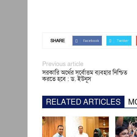
SHARE
Facebook
Twitter
Previous article
সরকারি অর্থের সর্বোত্তম ব্যবহার নিশ্চিত
করতে হবে : ড. ইউনূস
RELATED ARTICLES
M