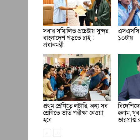
সবার সম্মিলিত প্রচেষ্টায় সুন্দর
এসএসসি 
বাংলাদেশ গড়তে চাই :
১০টায়
প্রধানমন্ত্রী
প্রথম শ্রেণিতে লটারি, অন্য সব
বিদেশিদের
শ্রেণিতে ভর্তি পরীক্ষা নেওয়া
হলাম, খুব
হবে
ভারপ্রাপ্ত র