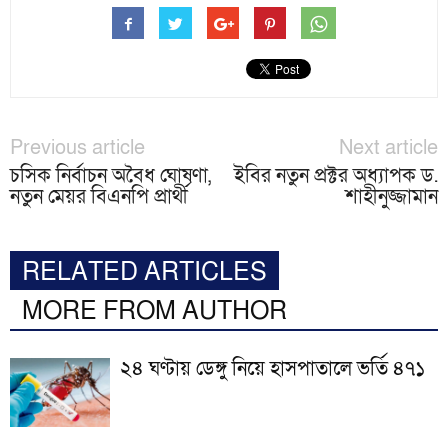
Previous article
Next article
চসিক নির্বাচন অবৈধ ঘোষণা,
ইবির নতুন প্রক্টর অধ্যাপক ড.
নতুন মেয়র বিএনপি প্রার্থী
শাহীনুজ্জামান
RELATED ARTICLES
MORE FROM AUTHOR
২৪ ঘণ্টায় ডেঙ্গু নিয়ে হাসপাতালে ভর্তি ৪৭১