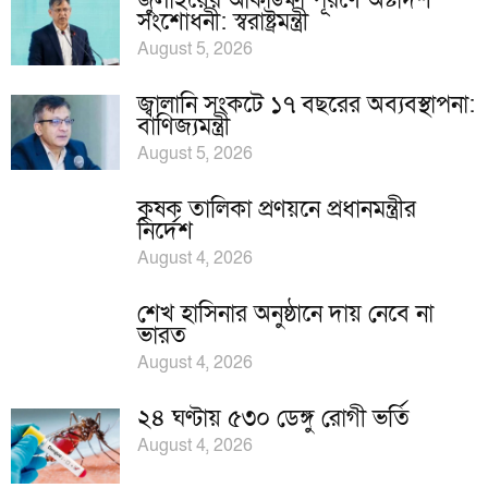
জুলাইয়ের আকাঙ্ক্ষা পূরণে অষ্টাদশ
সংশোধনী: স্বরাষ্ট্রমন্ত্রী
August 5, 2026
জ্বালানি সংকটে ১৭ বছরের অব্যবস্থাপনা:
বাণিজ্যমন্ত্রী
August 5, 2026
কৃষক তালিকা প্রণয়নে প্রধানমন্ত্রীর
নির্দেশ
August 4, 2026
শেখ হাসিনার অনুষ্ঠানে দায় নেবে না
ভারত
August 4, 2026
২৪ ঘণ্টায় ৫৩০ ডেঙ্গু রোগী ভর্তি
August 4, 2026