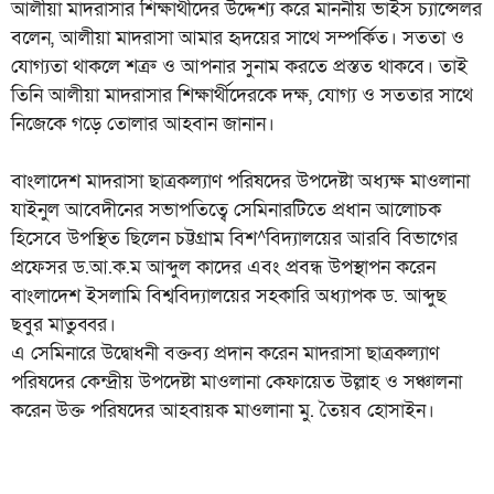
আলীয়া মাদরাসার শিক্ষার্থীদের উদ্দেশ্য করে মাননীয় ভাইস চ্যান্সেলর
বলেন, আলীয়া মাদরাসা আমার হৃদয়ের সাথে সম্পর্কিত। সততা ও
যোগ্যতা থাকলে শত্রু ও আপনার সুনাম করতে প্রস্তত থাকবে। তাই
তিনি আলীয়া মাদরাসার শিক্ষার্থীদেরকে দক্ষ, যোগ্য ও সততার সাথে
নিজেকে গড়ে তোলার আহবান জানান।
বাংলাদেশ মাদরাসা ছাত্রকল্যাণ পরিষদের উপদেষ্টা অধ্যক্ষ মাওলানা
যাইনুল আবেদীনের সভাপতিত্বে সেমিনারটিতে প্রধান আলোচক
হিসেবে উপস্থিত ছিলেন চট্টগ্রাম বিশ^বিদ্যালয়ের আরবি বিভাগের
প্রফেসর ড.আ.ক.ম আব্দুল কাদের এবং প্রবন্ধ উপস্থাপন করেন
বাংলাদেশ ইসলামি বিশ্ববিদ্যালয়ের সহকারি অধ্যাপক ড. আব্দুছ
ছবুর মাতুব্বর।
এ সেমিনারে উদ্বোধনী বক্তব্য প্রদান করেন মাদরাসা ছাত্রকল্যাণ
পরিষদের কেন্দ্রীয় উপদেষ্টা মাওলানা কেফায়েত উল্লাহ ও সঞ্চালনা
করেন উক্ত পরিষদের আহবায়ক মাওলানা মু. তৈয়ব হোসাইন।