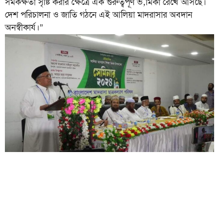
সমকক্ষতা সৃষ্টি করার ক্ষেত্রে এক গুরুত্বপূর্ণ ভ‚মিকা রেখে আসছে।
দেশ পরিচালনা ও জাতি গঠনে এই আলিয়া মাদরাসার অবদান
অনস্বীকার্য।”