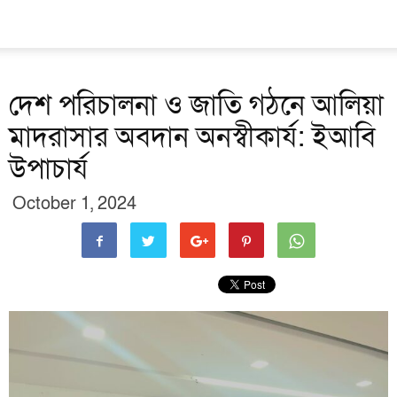
দেশ পরিচালনা ও জাতি গঠনে আলিয়া
মাদরাসার অবদান অনস্বীকার্য: ইআবি
উপাচার্য
October 1, 2024