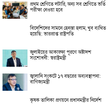
প্রথম শ্রেণিতে লটারি, অন্য সব শ্রেণিতে ভর্তি
পরীক্ষা নেওয়া হবে
বিদেশিদের সামনে হেনস্তা হলাম, খুব ব্যথিত
হয়েছি: ভারপ্রাপ্ত রাষ্ট্রপতি
জুলাইয়ের আকাঙ্ক্ষা পূরণে অষ্টাদশ
সংশোধনী: স্বরাষ্ট্রমন্ত্রী
জ্বালানি সংকটে ১৭ বছরের অব্যবস্থাপনা:
বাণিজ্যমন্ত্রী
কৃষক তালিকা প্রণয়নে প্রধানমন্ত্রীর নির্দেশ