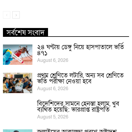
সর্বশেষ সংবাদ
২৪ ঘণ্টায় ডেঙ্গু নিয়ে হাসপাতালে ভর্তি
৪৭১
August 6, 2026
প্রথম শ্রেণিতে লটারি, অন্য সব শ্রেণিতে
ভর্তি পরীক্ষা নেওয়া হবে
August 6, 2026
বিদেশিদের সামনে হেনস্তা হলাম, খুব
ব্যথিত হয়েছি: ভারপ্রাপ্ত রাষ্ট্রপতি
August 5, 2026