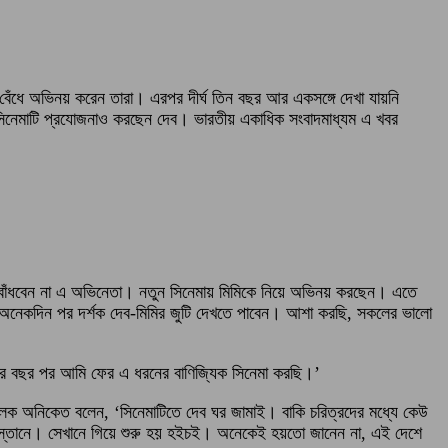
টি বেঁধে অভিনয় করেন তারা। এরপর দীর্ঘ তিন বছর আর একসঙ্গে দেখা যায়নি
 সিনেমাটি প্রযোজনাও করছেন দেব। ভারতীয় একাধিক সংবাদমাধ্যম এ খবর
ুটি বাঁধবেন না এ অভিনেতা। নতুন সিনেমায় মিমিকে নিয়ে অভিনয় করছেন। এতে
শি। অনেকদিন পর দর্শক দেব-মিমির জুটি দেখতে পাবেন। আশা করছি, সকলের ভালো
চার বছর পর আমি ফের এ ধরনের বাণিজ্যিক সিনেমা করছি।’
চালক অনিকেত বলেন, ‘সিনেমাটিতে দেব ঘর জামাই। বাকি চরিত্রদের মধ্যে কেউ
েকিস্তানে। সেখানে গিয়ে শুরু হয় হইচই। অনেকেই হয়তো জানেন না, এই দেশে