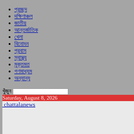
প্রচ্ছদ
দক্ষিণাঞ্চল
জাতীয়
আন্তর্জাতিক
খেলা
বিনোদন
প্রবাস
স্বাস্থ্য
মুক্তমত
গণমাধ্যম
অন্যান্য
খুঁজুন
Saturday, August 8, 2026
chattalanews