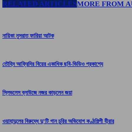
RELATED ARTICLES
MORE FROM 
নায়িকা নুসরাত ফারিয়া আটক
তৌহিদ আফ্রিদির বিয়ের একাধিক ছবি-ভিডিও প্রকাশ্যে
স্লিভলেস ব্লাউজে নজর কাড়লেন জয়া
ওয়াহাদুলের বিরুদ্ধে দু’টি গান চুরির অভিযোগ কণ্ঠশিল্পী হীরার