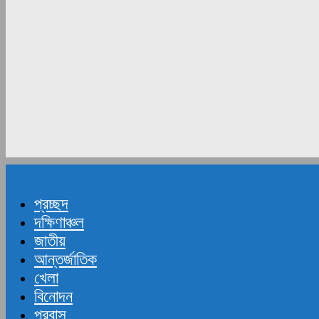
প্রচ্ছদ
দক্ষিণাঞ্চল
জাতীয়
আন্তর্জাতিক
খেলা
বিনোদন
প্রবাস