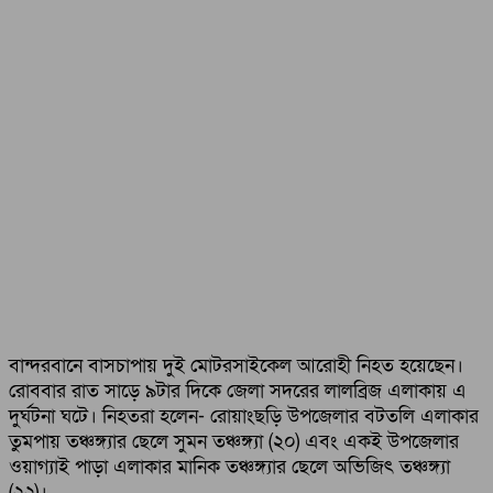
বান্দরবানে বাসচাপায় দুই মোটরসাইকেল আরোহী নিহত হয়েছেন।
রোববার রাত সাড়ে ৯টার দিকে জেলা সদরের লালব্রিজ এলাকায় এ
দুর্ঘটনা ঘটে। নিহতরা হলেন- রোয়াংছড়ি উপজেলার বটতলি এলাকার
তুমপায় তঞ্চঙ্গ্যার ছেলে সুমন তঞ্চঙ্গ্যা (২০) এবং একই উপজেলার
ওয়াগ্যাই পাড়া এলাকার মানিক তঞ্চঙ্গ্যার ছেলে অভিজিৎ তঞ্চঙ্গ্যা
(২২)।