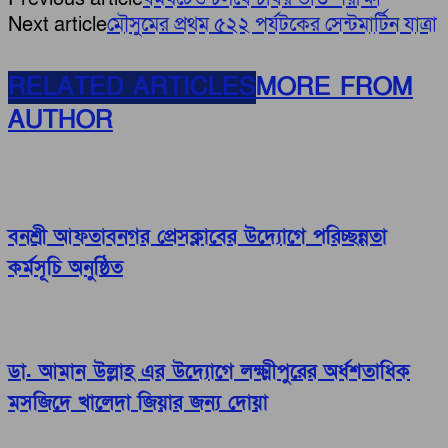
Next article
মৌসুমের প্রথম ৫২২ পর্যটকের সেন্টমার্টিন যাত্রা
RELATED ARTICLES
MORE FROM
AUTHOR
বনশ্রী আফতাবনগর প্রেসক্লাবের উদ্যোগে পরিচ্ছন্নতা
কর্মসূচি অনুষ্ঠিত
ডা. আমান উল্লাহ এর উদ্যোগে লক্ষ্মীপুরের অর্ধশতাধিক
মসজিদে খালেদা জিয়ার জন্য দোয়া