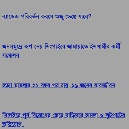
ব্যান্ডেজ পরিবর্তন করলে অজু ভেঙে যাবে?
জনসমুদ্রে রূপ নেয় সিংগাইরে জামায়াতে ইসলামীর কর্মী
সম্মেলন
হত্যা মামলার ২১ বছর পর রায়, ১৯ জনের যাবজ্জীবন
সিঙ্গাইরে পূর্ব বিরোধের জেরে বাড়িঘরে হামলা ও লুটপাটের
অভিযোগ