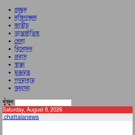
প্রচ্ছদ
দক্ষিণাঞ্চল
জাতীয়
আন্তর্জাতিক
খেলা
বিনোদন
প্রবাস
স্বাস্থ্য
মুক্তমত
গণমাধ্যম
অন্যান্য
খুঁজুন
Saturday, August 8, 2026
chattalanews