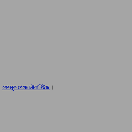
ফেসবুক পেজে চট্টলানিউজ
।