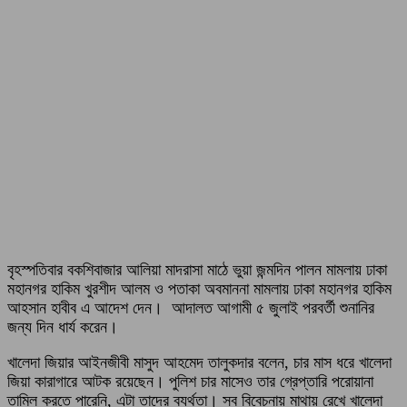
বৃহস্পতিবার বকশিবাজার আলিয়া মাদরাসা মাঠে ভুয়া জন্মদিন পালন মামলায় ঢাকা
মহানগর হাকিম খুরশীদ আলম ও পতাকা অবমাননা মামলায় ঢাকা মহানগর হাকিম
আহসান হাবীব এ আদেশ দেন। আদালত আগামী ৫ জুলাই পরবর্তী শুনানির
জন্য দিন ধার্য করেন।
খালেদা জিয়ার আইনজীবী মাসুদ আহমেদ তালুকদার বলেন, চার মাস ধরে খালেদা
জিয়া কারাগারে আটক রয়েছেন। পুলিশ চার মাসেও তার গ্রেপ্তারি পরোয়ানা
তামিল করতে পারেনি, এটা তাদের ব্যর্থতা। সব বিবেচনায় মাথায় রেখে খালেদা