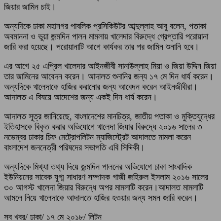
জিয়ার জামিন চাই।
অন্যদিকে ঢাকা মহানগর পাবলিক প্রসিকিউটর আব্দুল্লাহ আবু বলেন, পতাকা
অবমাননা ও ভুয়া জন্মদিন পালন মামলায় খালেদার বিরুদ্ধে গ্রেপ্তারি পরোয়ানা
জারি করা হয়েছে। পরোয়ানাটি আগে কার্যকর তার পর জামিন শুনানি হবে।
এর আগে ২৫ এপ্রিল খালেদার আইনজীবী সানাউল্লাহ মিয়া ও জিয়া উদ্দিন জিয়া
তার জামিনের আবেদন করেন। আদালত শুনানির জন্য ১৭ মে দিন ধার্য করেন।
অন্যদিকে খালেদাকে হাজির করানোর জন্য আবেদন করেন আইনজীবীরা।
আদালত এ বিষয়ে আদেশের জন্য একই দিন ধার্য করেন।
আদালত সূত্র জানিয়েছে, বাংলাদেশের মানচিত্র, জাতীয় পতাকা ও মুক্তিযুদ্ধের
ইতিহাসকে বিকৃত করার অভিযোগে খালেদা জিয়ার বিরুদ্ধে ২০১৬ সালের ৩
নভেম্বর ঢাকার চিফ মেট্রোপলিটন ম্যাজিস্ট্রেট আদালতে মামলা করেন
বাংলাদেশ জননেত্রী পরিষদের সভাপতি এবি সিদ্দিকী।
অন্যদিকে মিথ্যা তথ্য দিয়ে জন্মদিন পালনের অভিযোগে ঢাকা সাংবাদিক
ইউনিয়নের সাবেক যুগ্ম সাধারণ সম্পাদক গাজী জহিরুল ইসলাম ২০১৬ সালের
৩০ আগস্ট খালেদা জিয়ার বিরুদ্ধে অপর মামলাটি করেন।আদালত মামলাটি
আমলে নিয়ে খালেদাকে আদালতে হাজির হওয়ার জন্য সমন জারি করেন।
সব খবর/ ঢাকা/ ১৭ মে ২০১৮/ লিটন