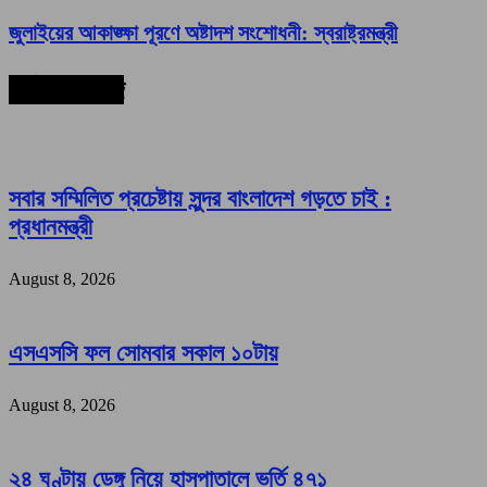
জুলাইয়ের আকাঙ্ক্ষা পূরণে অষ্টাদশ সংশোধনী: স্বরাষ্ট্রমন্ত্রী
সর্বশেষ সংবাদ
সবার সম্মিলিত প্রচেষ্টায় সুন্দর বাংলাদেশ গড়তে চাই :
প্রধানমন্ত্রী
August 8, 2026
এসএসসি ফল সোমবার সকাল ১০টায়
August 8, 2026
২৪ ঘণ্টায় ডেঙ্গু নিয়ে হাসপাতালে ভর্তি ৪৭১