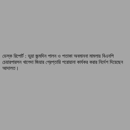
ডেস্ক রিপোর্ট : ভুয়া জন্মদিন পালন ও পতাকা অবমাননা মামলায় বিএনপি
চেয়ারপারসন খালেদা জিয়ার গ্রেপ্তারি পরোয়ানা কার্যকর করার নির্দেশ দিয়েছেন
আদালত।