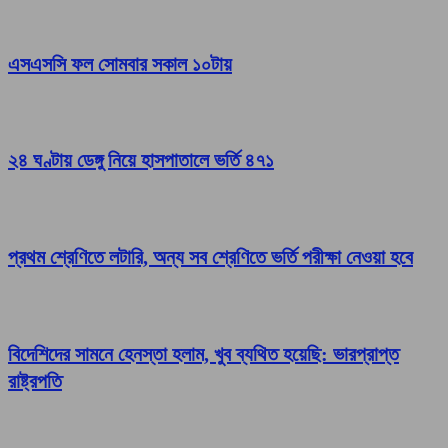
এসএসসি ফল সোমবার সকাল ১০টায়
২৪ ঘণ্টায় ডেঙ্গু নিয়ে হাসপাতালে ভর্তি ৪৭১
প্রথম শ্রেণিতে লটারি, অন্য সব শ্রেণিতে ভর্তি পরীক্ষা নেওয়া হবে
বিদেশিদের সামনে হেনস্তা হলাম, খুব ব্যথিত হয়েছি: ভারপ্রাপ্ত
রাষ্ট্রপতি