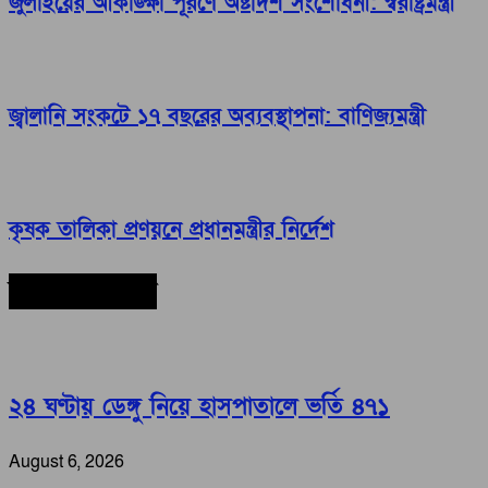
জুলাইয়ের আকাঙ্ক্ষা পূরণে অষ্টাদশ সংশোধনী: স্বরাষ্ট্রমন্ত্রী
জ্বালানি সংকটে ১৭ বছরের অব্যবস্থাপনা: বাণিজ্যমন্ত্রী
কৃষক তালিকা প্রণয়নে প্রধানমন্ত্রীর নির্দেশ
সর্বশেষ সংবাদ
২৪ ঘণ্টায় ডেঙ্গু নিয়ে হাসপাতালে ভর্তি ৪৭১
August 6, 2026