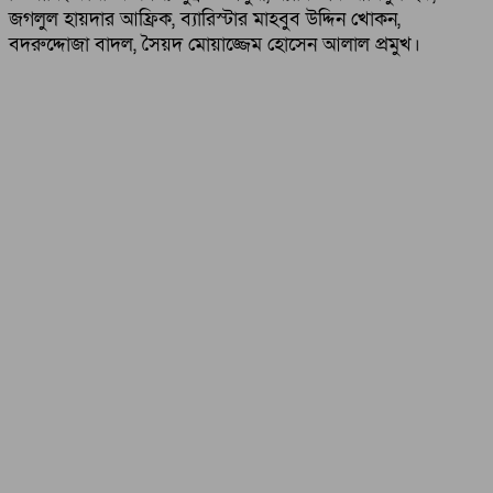
জগলুল হায়দার আফ্রিক, ব্যারিস্টার মাহবুব উদ্দিন খোকন,
বদরুদ্দোজা বাদল, সৈয়দ মোয়াজ্জেম হোসেন আলাল প্রমুখ।