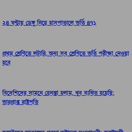
২৪ ঘণ্টায় ডেঙ্গু নিয়ে হাসপাতালে ভর্তি ৪৭১
প্রথম শ্রেণিতে লটারি, অন্য সব শ্রেণিতে ভর্তি পরীক্ষা নেওয়া
হবে
বিদেশিদের সামনে হেনস্তা হলাম, খুব ব্যথিত হয়েছি:
ভারপ্রাপ্ত রাষ্ট্রপতি