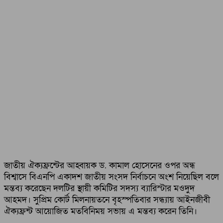
জাতীয় ঐক্যফ্রন্টের আহ্বায়ক ড. কামাল হোসেনের ওপর অন্ধ
বিশ্বাসে বিএনপি একাদশ জাতীয় সংসদ নির্বাচনে অংশ নিয়েছিল বলে
মন্তব্য করেছেন দলটির স্থায়ী কমিটির সদস্য ব্যারিস্টার মওদুদ
আহমদ। সুপ্রিম কোর্ট মিলনায়তনে বৃহস্পতিবার সন্ধ্যায় আইনজীবী
ঐক্যফ্রন্ট আয়োজিত মতবিনিময় সভায় এ মন্তব্য করেন তিনি।