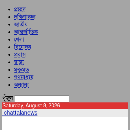
প্রচ্ছদ
দক্ষিণাঞ্চল
জাতীয়
আন্তর্জাতিক
খেলা
বিনোদন
প্রবাস
স্বাস্থ্য
মুক্তমত
গণমাধ্যম
অন্যান্য
খুঁজুন
Saturday, August 8, 2026
chattalanews