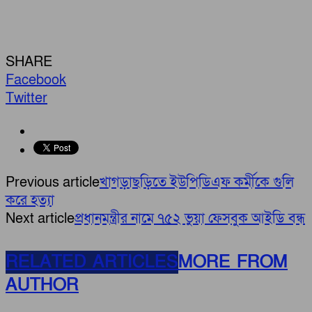
SHARE
Facebook
Twitter
Previous article
খাগড়াছড়িতে ইউপিডিএফ কর্মীকে গুলি
করে হত্যা
Next article
প্রধানমন্ত্রীর নামে ৭৫২ ভুয়া ফেসবুক আইডি বন্ধ
RELATED ARTICLES
MORE FROM
AUTHOR