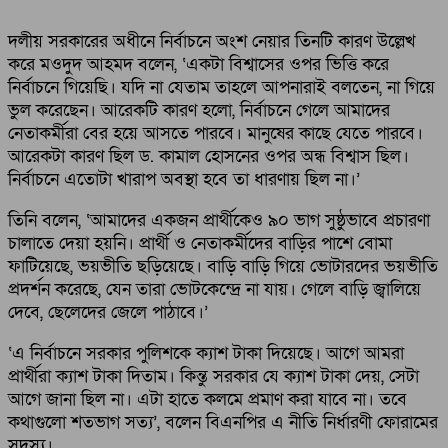
দলীয় সরকারের অধীনে নির্বাচনে অংশ নেয়ার তিনটি কারণ উল্লেখ
করে মওদুদ আহমদ বলেন, ‘একটা বিশ্বাসের ওপর ভিত্তি করে
নির্বাচনে গিয়েছি। যদি না যেতাম তাহলে আপনারাই বলতেন, না গিয়ে
ভুল করেছেন। আরেকটি কারণ হলো, নির্বাচনে গেলে আমাদের
নেতাকর্মীরা বের হয়ে আসতে পারবে। মানুষের কাছে যেতে পারবে।
আরেকটা কারণ ছিল ড. কামাল হোসনের ওপর অন্ধ বিশ্বাস ছিল।
নির্বাচনে এতোটা খারাপ অবস্থা হবে তা ধারণায় ছিল না।’
তিনি বলেন, ‘আমাদের একজন প্রার্থীকেও ৯০ ভাগ সুষ্ঠুভাবে প্রচারণা
চালাতে দেয়া হয়নি। প্রার্থী ও নেতাকর্মীদের বাড়ির পাশে বোমা
ফাটিয়েছে, ভয়ভীতি ছড়িয়েছে। বাড়ি বাড়ি গিয়ে ভোটারদের ভয়ভীতি
প্রদর্শন করেছে, যেন তারা ভোটকেন্দ্রে না যায়। গেলে বাড়ি জ্বালিয়ে
দেবে, ছেলেদের জেলে পাঠাবে।’
‘এ নির্বাচনে সরকার পুলিশকে ক্যাশ টাকা দিয়েছে। আগে আমরা
প্রার্থীরা ক্যাশ টাকা দিতাম। কিন্তু সরকার যে ক্যাশ টাকা দেয়, সেটা
আগে জানা ছিল না। এটা হাতে কলমে প্রমাণ করা যাবে না। তবে
কথাগুলো শতভাগ সত্য’, বলেন বিএনপির এ নীতি নির্ধারণী ফোরামের
সদস্য।