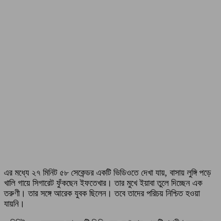
এর মধ্যে ২৭ মিনিট ৫৮ সেকেন্ডর একটি ভিডিওতে দেখা যায়, বাসায় লুঙ্গি পড়ে
খালি গায়ে সিগারেট ফুঁকছেন ইফতেখার। তার মুখে ইয়াবা তুলে দিচ্ছেন এক
তরুণী। তার সঙ্গে আরেক যুবক ছিলেন। তবে তাদের পরিচয় নিশ্চিত হওয়া
যায়নি।