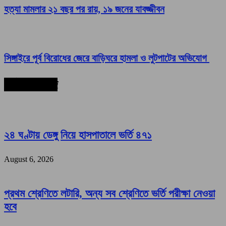
হত্যা মামলার ২১ বছর পর রায়, ১৯ জনের যাবজ্জীবন
সিঙ্গাইরে পূর্ব বিরোধের জেরে বাড়িঘরে হামলা ও লুটপাটের অভিযোগ
সর্বশেষ সংবাদ
২৪ ঘণ্টায় ডেঙ্গু নিয়ে হাসপাতালে ভর্তি ৪৭১
August 6, 2026
প্রথম শ্রেণিতে লটারি, অন্য সব শ্রেণিতে ভর্তি পরীক্ষা নেওয়া
হবে