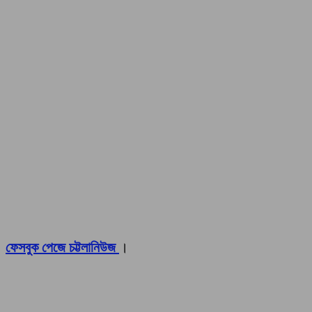
ফেসবুক পেজে চট্টলানিউজ
।