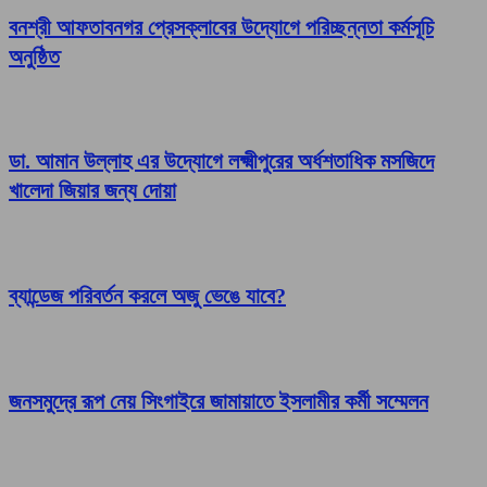
বনশ্রী আফতাবনগর প্রেসক্লাবের উদ্যোগে পরিচ্ছন্নতা কর্মসূচি
অনুষ্ঠিত
ডা. আমান উল্লাহ এর উদ্যোগে লক্ষ্মীপুরের অর্ধশতাধিক মসজিদে
খালেদা জিয়ার জন্য দোয়া
ব্যান্ডেজ পরিবর্তন করলে অজু ভেঙে যাবে?
জনসমুদ্রে রূপ নেয় সিংগাইরে জামায়াতে ইসলামীর কর্মী সম্মেলন