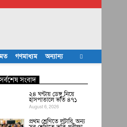
তমত
গণমাধ্যম
অন্যান্য
সর্বশেষ সংবাদ
২৪ ঘণ্টায় ডেঙ্গু নিয়ে
হাসপাতালে ভর্তি ৪৭১
August 6, 2026
প্রথম শ্রেণিতে লটারি, অন্য