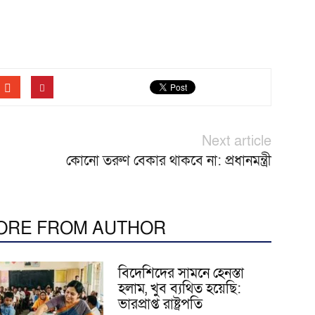
Next article
কোনো তরুণ বেকার থাকবে না: প্রধানমন্ত্রী
ORE FROM AUTHOR
বিদেশিদের সামনে হেনস্তা
হলাম, খুব ব্যথিত হয়েছি:
ভারপ্রাপ্ত রাষ্ট্রপতি