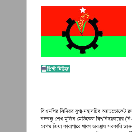
বিএনপির সিনিয়র যুগ্ম-মহাসচিব অ্যাডভোকেট র
বঙ্গবন্ধু শেখ মুজিব মেডিকেল বিশ্ববিদ্যালয়
বেগম জিয়া কারাগারে থাকা অবস্থায় সরকারি ডাক্তা