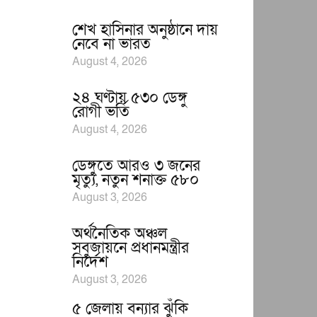
শেখ হাসিনার অনুষ্ঠানে দায়
নেবে না ভারত
August 4, 2026
২৪ ঘণ্টায় ৫৩০ ডেঙ্গু
রোগী ভর্তি
August 4, 2026
ডেঙ্গুতে আরও ৩ জনের
মৃত্যু, নতুন শনাক্ত ৫৮০
August 3, 2026
অর্থনৈতিক অঞ্চল
সবুজায়নে প্রধানমন্ত্রীর
নির্দেশ
August 3, 2026
৫ জেলায় বন্যার ঝুঁকি