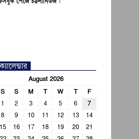
েসবুক পেজে চট্টলানিউজ
।
ক্যালেন্ডার
August 2026
S
S
M
T
W
T
F
1
2
3
4
5
6
7
8
9
10
11
12
13
14
15
16
17
18
19
20
21