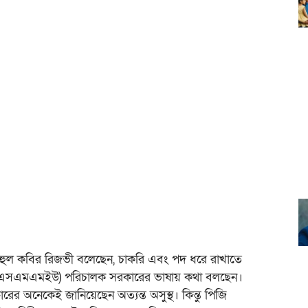
ুহুল কবির রিজভী বলেছেন, চাকরি এবং পদ ধরে রাখাতে
ের (বিএসএমএমইউ) পরিচালক সরকারের ভাষায় কথা বলছেন।
রের অনেকেই জানিয়েছেন অত্যন্ত অসুস্থ। কিন্তু পিজি