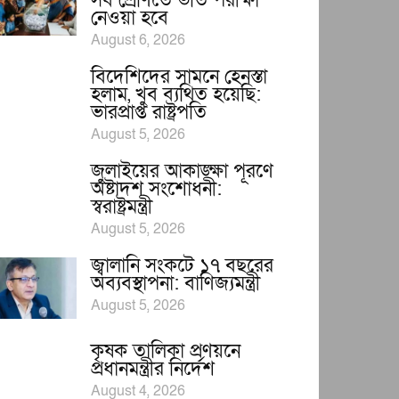
সব শ্রেণিতে ভর্তি পরীক্ষা
নেওয়া হবে
August 6, 2026
বিদেশিদের সামনে হেনস্তা
হলাম, খুব ব্যথিত হয়েছি:
ভারপ্রাপ্ত রাষ্ট্রপতি
August 5, 2026
জুলাইয়ের আকাঙ্ক্ষা পূরণে
অষ্টাদশ সংশোধনী:
স্বরাষ্ট্রমন্ত্রী
August 5, 2026
জ্বালানি সংকটে ১৭ বছরের
অব্যবস্থাপনা: বাণিজ্যমন্ত্রী
August 5, 2026
কৃষক তালিকা প্রণয়নে
প্রধানমন্ত্রীর নির্দেশ
August 4, 2026