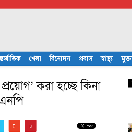
্তর্জাতিক
খেলা
বিনোদন
প্রবাস
স্বাস্থ্য
মুক্
প্রয়োগ’ করা হচ্ছে কিনা
বিএনপি
r