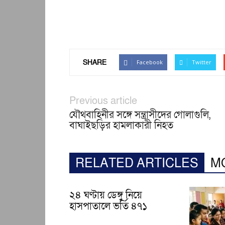
SHARE
Facebook
Twitter
Previous article
যৌথবাহিনীর সঙ্গে সন্ত্রাসীদের গোলাগুলি,
বাঘাইছড়ির হামলাকারী নিহত
RELATED ARTICLES
M
২৪ ঘণ্টায় ডেঙ্গু নিয়ে
হাসপাতালে ভর্তি ৪৭১