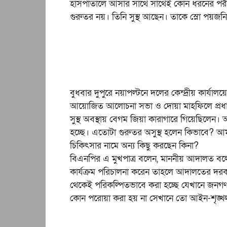
হাসপাতালে আসার সাথে সাথেই কোন ধরনের পরীক্ষ
গুরুতর নয়। তিনি সুস্থ আছেন। তাকে স্লো পয়জনি
বুধবার দুপুরে নয়াপল্টনে দলের কেন্দ্রীয় কার্য
আয়োজিত আলোচনা সভা ও দোয়া মাহফিলে প্রধান
সুস্থ অবস্থায় বেগম জিয়া কারাগারে গিয়েছিলেন।
হচ্ছে। এতোটা গুরুতর অসুস্থ হলেন কিভাবে? আম
চিকিৎসার নামে অন্য কিছু করছেন কিনা?
বিএনপির এ মুখপাত্র বলেন, মাননীয় আদালত বলে
কার্যক্রম পরিচালনা করেন তাহলে আদালতের 
থেকেই পরিকল্পিতভাবে করা হচ্ছে যেখানে জনগ
কোন পরোয়া করা হয় না সেখানে তো আইন-শৃঙ্খল