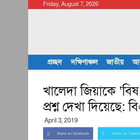
Friday, August 7, 2026
chattalanews
প্রচ্ছদ
দক্ষিণাঞ্চল
জাতীয়
আন
খালেদা জিয়াকে ‘বিষ 
প্রশ্ন দেখা দিয়েছে: 
April 3, 2019
Share on Facebook
Tweet on Twitte