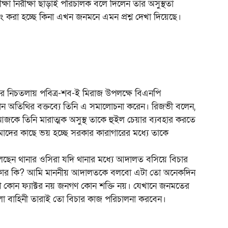
া নিরীক্ষা ছাড়াই পরিচালক বলে দিলেন তার অসুস্থতা
ং করা হচ্ছে কিনা এখন জনমনে এমন প্রশ্ন দেখা দিয়েছে।
ালয়ের নিচতলায় পবিত্র-শব-ই মিরাজ উপলক্ষে বিএনপি
 অতিথির বক্তব্যে তিনি এ সমালোচনা করেন। রিজভী বলেন,
 আজকে তিনি মারাত্মক অসুস্থ তাকে হুইল চেয়ার ব্যবহার করতে
াদের কাছে ভয় হচ্ছে সরকার কারাগারের মধ্যে তাকে
ছেন থানার ওসিরা যদি থানার মধ্যে আদালত বসিয়ে বিচার
দরকার কি? আমি মাননীয় আদালতকে বলবো এটা তো অনেকদিন
ণ কোন ফ্যাক্টর নয় জনগণ কোন শক্তি নয়। যেখানে জনমতের
া বাহিনী তারাই তো বিচার কাজ পরিচালনা করবেন।