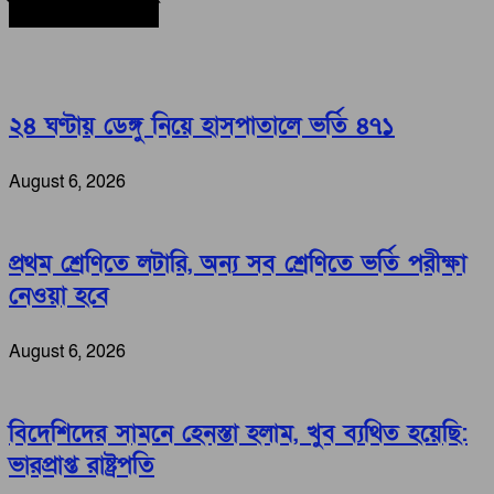
সর্বশেষ সংবাদ
২৪ ঘণ্টায় ডেঙ্গু নিয়ে হাসপাতালে ভর্তি ৪৭১
August 6, 2026
প্রথম শ্রেণিতে লটারি, অন্য সব শ্রেণিতে ভর্তি পরীক্ষা
নেওয়া হবে
August 6, 2026
বিদেশিদের সামনে হেনস্তা হলাম, খুব ব্যথিত হয়েছি:
ভারপ্রাপ্ত রাষ্ট্রপতি