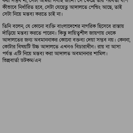
করা সম্ভব না, সেটা আমরা সবাই জানি। সে ক্ষেত্রে তার পরবর্তী ধাপ
কীভাবে নির্ধারিত হবে, সেটা যেহেতু আদালতে পেন্ডিং আছে, তাই
সেটা নিয়ে মন্তব্য করতে চাই না।
তিনি বলেন, যে কোনো ব্যক্তি বাংলাদেশের নাগরিক হিসেবে রাস্তায়
দাঁড়িয়ে মন্তব্য করতে পারেন। কিন্তু দায়িত্বশীল জায়গায় থেকে
আদালতের জন্য অবমাননাকর কোনো বক্তব্য দেয়া সম্ভব নয়। কেননা,
কোটার বিষয়টি উচ্চ আদালতে এখনও বিচারাধীন। রায় না আসা
পর্যন্ত এটি নিয়ে মন্তব্য করা আদালত অবমাননার শামিল।
ভিন্নবার্তা ডটকম/এন