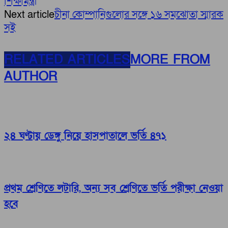
শিক্ষামন্ত্রী
Next article
চীনা কোম্পানিগুলোর সঙ্গে ১৬ সমঝোতা স্মারক
সই
RELATED ARTICLES
MORE FROM
AUTHOR
২৪ ঘণ্টায় ডেঙ্গু নিয়ে হাসপাতালে ভর্তি ৪৭১
প্রথম শ্রেণিতে লটারি, অন্য সব শ্রেণিতে ভর্তি পরীক্ষা নেওয়া
হবে