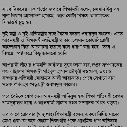
সাংবাদিকদের এক প্রশ্নের জবাবে শিক্ষামন্ত্রী বলেন, চলমান ইস্যুসহ
নানা বিষয়ে আলোচনা হয়েছে। আর কোটা বিষয়ে আদালতের
সিদ্ধান্তই চূড়ান্ত।
দুই মন্ত্রী ও দুই প্রতিমন্ত্রীর সঙ্গে বৈঠক করেন ওবায়দুল কাদের। এতে
আইনমন্ত্রী ও শিক্ষামন্ত্রী-প্রতিমন্ত্রী থাকায় চলমান কোটাবিরোধী
আন্দোলন নিয়ে আলোচনা হয়েছে বলে ধারণা করা হছে। তবে এ
বিষয়ে স্পষ্ট করে কিছু জানানো হয়নি।
আওয়ামী লীগের ধানমন্ডি কার্যালয় সূত্রে জানা যায়, দপ্তর সম্পাদকের
কক্ষে ছিলেন শিক্ষামন্ত্রী মহিবুল হাসান চৌধুরী নওফেল, তথ্য ও
সম্প্রচার প্রতিমন্ত্রী মোহাম্মদ আলী আরাফাত। শেষে সেখানে যান
সড়ক পরিবহন সেতুমন্ত্রী ওবায়দুল কাদের।
পরে বৈঠকে যোগ দেন আইনমন্ত্রী আনিসুল হক, শিক্ষা প্রতিমন্ত্রী বেগম
শামসুন্নাহার চাপা ও আওয়ামী লীগের দপ্তর সম্পাদক বিপ্লব বড়ুয়া।
এর আগে রোববার (৭ জুলাই) শিক্ষামন্ত্রী বলেন, একটা নির্দিষ্ট মানের
মেধা ধারণ না করে কোনো শিক্ষার্থীর পক্ষে প্রাথমিক ধাপ অতিক্রম