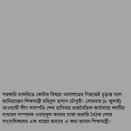
সরকারি চাকরিতে কোটার বিষয়ে আদালতের সিদ্ধান্তই চূড়ান্ত বলে
জানিয়েছেন শিক্ষামন্ত্রী মহিবুল হাসান চৌধুরী। সোমবার (৮ জুলাই)
আওয়ামী লীগ সভাপতি শেখ হাসিনার রাজনৈতিক কার্যালয়ে দলটির
সাধারণ সম্পাদক ওবায়দুল কাদের ডাকা জরুরি বৈঠক শেষে
সাংবাদিকদের এক প্রশ্নের জবাবে এ কথা জানান শিক্ষামন্ত্রী।