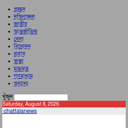
প্রচ্ছদ
দক্ষিণাঞ্চল
জাতীয়
আন্তর্জাতিক
খেলা
বিনোদন
প্রবাস
স্বাস্থ্য
মুক্তমত
গণমাধ্যম
অন্যান্য
খুঁজুন
Saturday, August 8, 2026
chattalanews