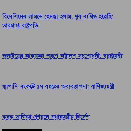
বিদেশিদের সামনে হেনস্তা হলাম, খুব ব্যথিত হয়েছি:
ভারপ্রাপ্ত রাষ্ট্রপতি
জুলাইয়ের আকাঙ্ক্ষা পূরণে অষ্টাদশ সংশোধনী: স্বরাষ্ট্রমন্ত্রী
জ্বালানি সংকটে ১৭ বছরের অব্যবস্থাপনা: বাণিজ্যমন্ত্রী
কৃষক তালিকা প্রণয়নে প্রধানমন্ত্রীর নির্দেশ