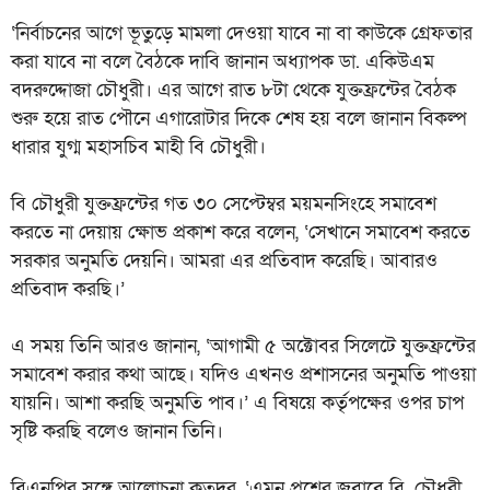
‘নির্বাচনের আগে ভূতুড়ে মামলা দেওয়া যাবে না বা কাউকে গ্রেফতার
করা যাবে না বলে বৈঠকে দাবি জানান অধ্যাপক ডা. একিউএম
বদরুদ্দোজা চৌধুরী। এর আগে রাত ৮টা থেকে যুক্তফ্রন্টের বৈঠক
শুরু হয়ে রাত পৌনে এগারোটার দিকে শেষ হয় বলে জানান বিকল্প
ধারার যুগ্ম মহাসচিব মাহী বি চৌধুরী।
বি চৌধুরী যুক্তফ্রন্টের গত ৩০ সেপ্টেম্বর ময়মনসিংহে সমাবেশ
করতে না দেয়ায় ক্ষোভ প্রকাশ করে বলেন, ‘সেখানে সমাবেশ করতে
সরকার অনুমতি দেয়নি। আমরা এর প্রতিবাদ করেছি। আবারও
প্রতিবাদ করছি।’
এ সময় তিনি আরও জানান, ‘আগামী ৫ অক্টোবর সিলেটে যুক্তফ্রন্টের
সমাবেশ করার কথা আছে। যদিও এখনও প্রশাসনের অনুমতি পাওয়া
যায়নি। আশা করছি অনুমতি পাব।’ এ বিষয়ে কর্তৃপক্ষের ওপর চাপ
সৃষ্টি করছি বলেও জানান তিনি।
বিএনপির সঙ্গে আলোচনা কতদূর, ‘এমন প্রশ্নের জবাবে বি. চৌধুরী