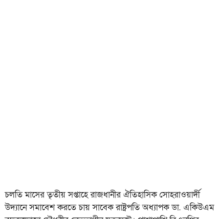
চলতি মাসের তৃতীয় সপ্তাহে রাজধানীর ঐতিহাসিক সোহরাওয়ার্দী
উদ্যানে সমাবেশ করতে চায় সাবেক রাষ্ট্রপতি অধ্যাপক ডা. একিউএম