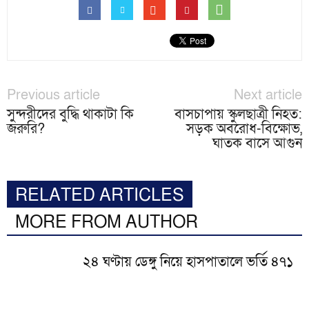
Previous article
Next article
সুন্দরীদের বুদ্ধি থাকাটা কি
বাসচাপায় স্কুলছাত্রী নিহত:
জরুরি?
সড়ক অবরোধ-বিক্ষোভ,
ঘাতক বাসে আগুন
RELATED ARTICLES
MORE FROM AUTHOR
২৪ ঘণ্টায় ডেঙ্গু নিয়ে হাসপাতালে ভর্তি ৪৭১