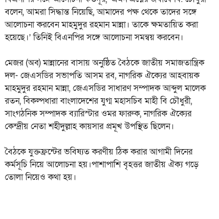
বলেন, আমরা সিদ্ধান্ত নিয়েছি, আমাদের পক্ষ থেকে তাদের সঙ্গে
আলোচনা করবেন মাহমুদুর রহমান মান্না। তাকে ক্ষমতায়িত করা
হয়েছে।’ তিনিই বিএনপির সঙ্গে আলোচনা সমন্বয় করবেন।
মেজর (অব) মান্নানের বাসায় অনুষ্ঠিত বৈঠকে জাতীয় সমাজতান্ত্রিক
দল- জেএসডির সভাপতি আসম রব, নাগরিক ঐক্যের আহবায়ক
মাহমুদুর রহমান মান্না, জেএসডির সাধারণ সম্পাদক আব্দুল মালেক
রতন, বিকল্পধারা বাংলাদেশের যুগ্ম মহাসচিব মাহী বি চৌধুরী,
সাংগঠনিক সম্পাদক ব্যারিস্টার ওমর ফারুক, নাগরিক ঐক্যের
কেন্দ্রীয় নেতা শহীদুল্লাহ কায়সার প্রমূখ উপস্থিত ছিলেন।
বৈঠকে যুক্তফ্রন্টের ভবিষ্যত করণীয় ঠিক করার আগামী দিনের
কর্মসূচি নিয়ে আলোচনা হয়।পাশাপাশি বৃহত্তর জাতীয় ঐক্য গড়ে
তোলা নিয়েও কথা হয়।