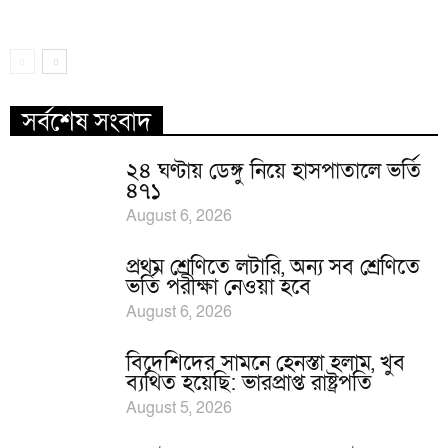
সর্বশেষ সংবাদ
২৪ ঘণ্টায় ডেঙ্গু নিয়ে হাসপাতালে ভর্তি
৪৭১
August 6, 2026
প্রথম শ্রেণিতে লটারি, অন্য সব শ্রেণিতে
ভর্তি পরীক্ষা নেওয়া হবে
August 6, 2026
বিদেশিদের সামনে হেনস্তা হলাম, খুব
ব্যথিত হয়েছি: ভারপ্রাপ্ত রাষ্ট্রপতি
August 5, 2026