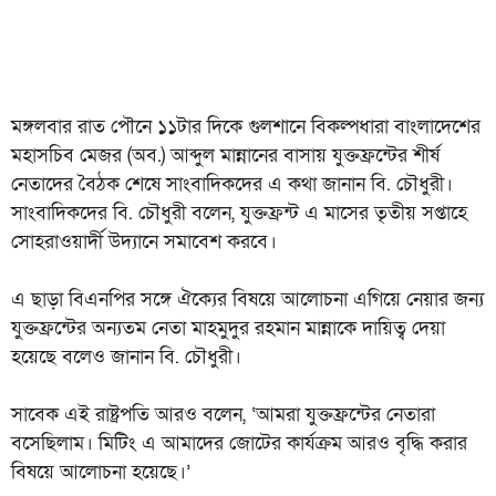
মঙ্গলবার রাত পৌনে ১১টার দিকে গুলশানে বিকল্পধারা বাংলাদেশের
মহাসচিব মেজর (অব.) আব্দুল মান্নানের বাসায় যুক্তফ্রন্টের শীর্ষ
নেতাদের বৈঠক শেষে সাংবাদিকদের এ কথা জানান বি. চৌধুরী।
সাংবাদিকদের বি. চৌধুরী বলেন, যুক্তফ্রন্ট এ মাসের তৃতীয় সপ্তাহে
সোহরাওয়ার্দী উদ্যানে সমাবেশ করবে।
এ ছাড়া বিএনপির সঙ্গে ঐক্যের বিষয়ে আলোচনা এগিয়ে নেয়ার জন্য
যুক্তফ্রন্টের অন্যতম নেতা মাহমুদুর রহমান মান্নাকে দায়িত্ব দেয়া
হয়েছে বলেও জানান বি. চৌধুরী।
সাবেক এই রাষ্ট্রপতি আরও বলেন, ‘আমরা যুক্তফ্রন্টের নেতারা
বসেছিলাম। মিটিং এ আমাদের জোটের কার্যক্রম আরও বৃদ্ধি করার
বিষয়ে আলোচনা হয়েছে।’