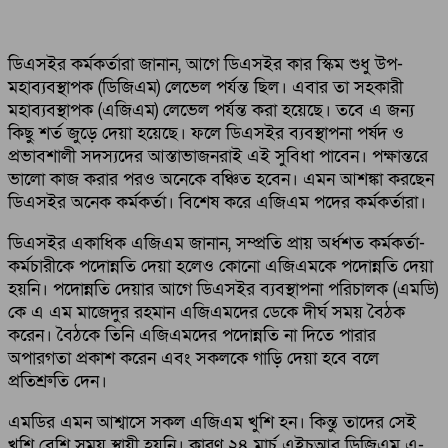
ডিএসইর কর্মকর্তারা জানান, আগে ডিএসইর কার স্কিম শুধু উপ-
মহাব্যবস্থাপক (ডিজিএম) লেভেল পর্যন্ত ছিল। এবার তা সহকারী
মহাব্যবস্থাপক (এজিএম) লেভেল পর্যন্ত করা হয়েছে। তবে এ জন্য
কিছু শর্ত জুড়ে দেয়া হয়েছে। ফলে ডিএসইর ব্যবস্থাপনা পর্ষদ ও
প্রভাবশালী সদস্যদের আস্তাভাজনরাই এই সুবিধা পাবেন। পক্ষান্তরে
ভালো কাজ করার পরও অনেকে বঞ্চিত হবেন। এমন আশঙ্কা করছেন
ডিএসইর অনেক কর্মকর্তা। বিশেষ করে এজিএম পদের কর্মকর্তারা।
ডিএসইর একাধিক এজিএম জানান, সম্প্রতি প্রায় অর্ধশত কর্মকর্তা-
কর্মচারীকে পদোন্নতি দেয়া হলেও কোনো এজিএমকে পদোন্নতি দেয়া
হয়নি। পদোন্নতি দেয়ার আগে ডিএসইর ব্যবস্থাপনা পরিচালক (এমডি)
কে এ এম মাজেদুর রহমান এজিএমদের ডেকে দীর্ঘ সময় বৈঠক
করেন। বৈঠকে তিনি এজিএমদের পদোন্নতি না দিতে পারার
অপারগতা প্রকাশ করেন এবং সকলকে গাড়ি দেয়া হবে বলে
প্রতিশ্রুতি দেন।
এমডির এমন আশ্বাসে সকল এজিএম খুশি হন। কিন্তু তাদের সেই
খুশি বেশি সময় স্থায়ী হয়নি। কারণ ২৪ মার্চ এইচআর ডিজিএম এ-