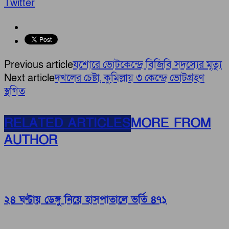
Twitter
Previous article
যশোরে ভোটকেন্দ্রে বিজিবি সদস্যের মৃত্যু
Next article
দখলের চেষ্টা, কুমিল্লায় ৩ কেন্দ্রে ভোটগ্রহণ
স্থগিত
RELATED ARTICLES
MORE FROM
AUTHOR
২৪ ঘণ্টায় ডেঙ্গু নিয়ে হাসপাতালে ভর্তি ৪৭১