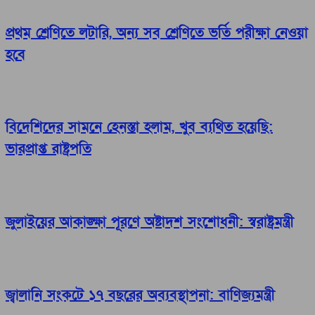
প্রথম শ্রেণিতে লটারি, অন্য সব শ্রেণিতে ভর্তি পরীক্ষা নেওয়া
হবে
বিদেশিদের সামনে হেনস্তা হলাম, খুব ব্যথিত হয়েছি:
ভারপ্রাপ্ত রাষ্ট্রপতি
জুলাইয়ের আকাঙ্ক্ষা পূরণে অষ্টাদশ সংশোধনী: স্বরাষ্ট্রমন্ত্রী
জ্বালানি সংকটে ১৭ বছরের অব্যবস্থাপনা: বাণিজ্যমন্ত্রী