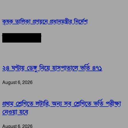
কৃষক তালিকা প্রণয়নে প্রধানমন্ত্রীর নির্দেশ
সর্বশেষ সংবাদ
২৪ ঘণ্টায় ডেঙ্গু নিয়ে হাসপাতালে ভর্তি ৪৭১
August 6, 2026
প্রথম শ্রেণিতে লটারি, অন্য সব শ্রেণিতে ভর্তি পরীক্ষা
নেওয়া হবে
August 6, 2026