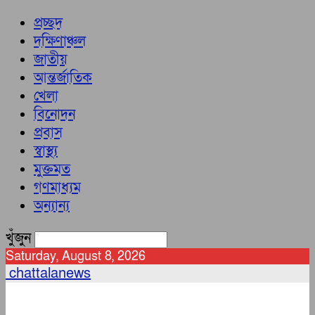
প্রচ্ছদ
দক্ষিণাঞ্চল
জাতীয়
আন্তর্জাতিক
খেলা
বিনোদন
প্রবাস
স্বাস্থ্য
মুক্তমত
গণমাধ্যম
অন্যান্য
খুঁজুন
Saturday, August 8, 2026
chattalanews