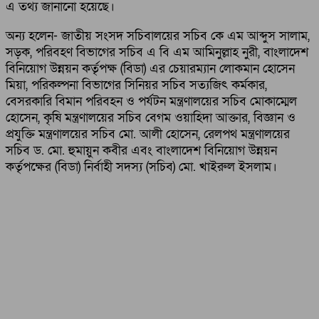
এ তথ্য জানানো হয়েছে।
অন্য হলেন- জাতীয় সংসদ সচিবালয়ের সচিব কে এম আব্দুস সালাম,
সড়ক, পরিবহণ বিভাগের সচিব এ বি এম আমিনুল্লাহ নুরী, বাংলাদেশ
বিনিয়োগ উন্নয়ন কর্তৃপক্ষ (বিডা) এর চেয়ারম্যান লোকমান হোসেন
মিয়া, পরিকল্পনা বিভাগের সিনিয়র সচিব সত্যজিৎ কর্মকার,
বেসরকারি বিমান পরিবহন ও পর্যটন মন্ত্রণালয়ের সচিব মোকাম্মেল
হোসেন, কৃষি মন্ত্রণালয়ের সচিব বেগম ওয়াহিদা আক্তার, বিজ্ঞান ও
প্রযুক্তি মন্ত্রণালয়ের সচিব মো. আলী হোসেন, রেলপথ মন্ত্রণালয়ের
সচিব ড. মো. হুমায়ুন কবীর এবং বাংলাদেশ বিনিয়োগ উন্নয়ন
কর্তৃপক্ষের (বিডা) নির্বাহী সদস্য (সচিব) মো. খাইরুল ইসলাম।