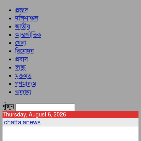
প্রচ্ছদ
দক্ষিণাঞ্চল
জাতীয়
আন্তর্জাতিক
খেলা
বিনোদন
প্রবাস
স্বাস্থ্য
মুক্তমত
গণমাধ্যম
অন্যান্য
খুঁজুন
Thursday, August 6, 2026
chattalanews