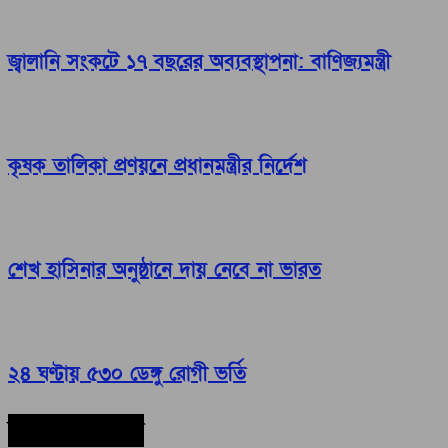
জ্বালানি সংকটে ১৭ বছরের অব্যবস্থাপনা: বাণিজ্যমন্ত্রী
কৃষক তালিকা প্রণয়নে প্রধানমন্ত্রীর নির্দেশ
শেখ হাসিনার অনুষ্ঠানে দায় নেবে না ভারত
২৪ ঘণ্টায় ৫৩০ ডেঙ্গু রোগী ভর্তি
সর্বশেষ সংবাদ