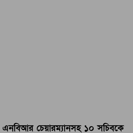
এনবিআর চেয়ারম্যানসহ ১০ সচিবকে