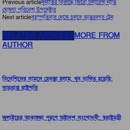
Previous article
দুর্নীতির বিরুদ্ধে জিরো টলারেন্স নীতি
ঘোষণা পরিবেশ উপদেষ্টার
Next article
বৃহস্পতিবার থেকে চলবে আন্তঃনগর ট্রেন
RELATED ARTICLES
MORE FROM
AUTHOR
বিদেশিদের সামনে হেনস্তা হলাম, খুব ব্যথিত হয়েছি:
ভারপ্রাপ্ত রাষ্ট্রপতি
জুলাইয়ের আকাঙ্ক্ষা পূরণে অষ্টাদশ সংশোধনী: স্বরাষ্ট্রমন্ত্রী