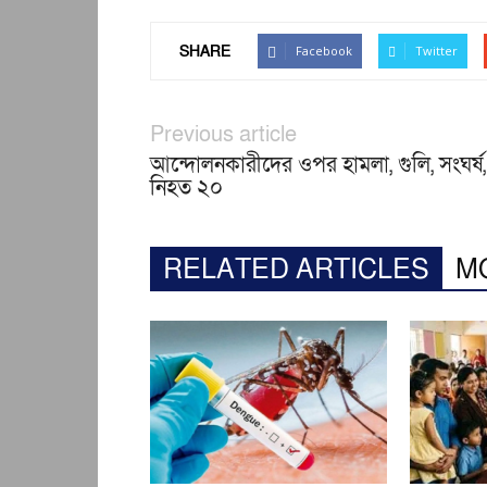
SHARE
Facebook
Twitter
Previous article
আন্দোলনকারীদের ওপর হামলা, গুলি, সংঘর্ষ,
নিহত ২০
RELATED ARTICLES
M