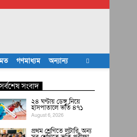
তমত
গণমাধ্যম
অন্যান্য
সর্বশেষ সংবাদ
২৪ ঘণ্টায় ডেঙ্গু নিয়ে
হাসপাতালে ভর্তি ৪৭১
August 6, 2026
প্রথম শ্রেণিতে লটারি, অন্য