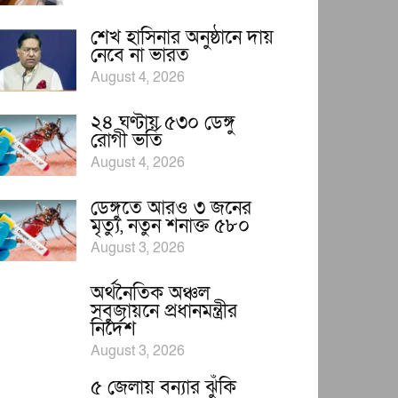
শেখ হাসিনার অনুষ্ঠানে দায়
নেবে না ভারত
August 4, 2026
২৪ ঘণ্টায় ৫৩০ ডেঙ্গু
রোগী ভর্তি
August 4, 2026
ডেঙ্গুতে আরও ৩ জনের
মৃত্যু, নতুন শনাক্ত ৫৮০
August 3, 2026
অর্থনৈতিক অঞ্চল
সবুজায়নে প্রধানমন্ত্রীর
নির্দেশ
August 3, 2026
৫ জেলায় বন্যার ঝুঁকি