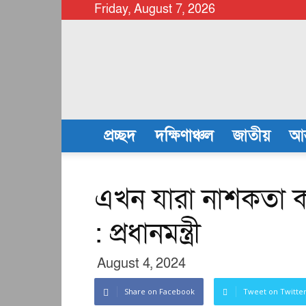
Friday, August 7, 2026
chattalanews
প্রচ্ছদ
দক্ষিণাঞ্চল
জাতীয়
আন
এখন যারা নাশকতা ক
: প্রধানমন্ত্রী
August 4, 2024
Share on Facebook
Tweet on Twitte