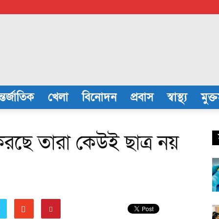
্তর্জাতিক
খেলা
বিনোদন
প্রবাস
স্বাস্থ্য
মুক্
রছে তারা কেউই ছাত্র নয়
r