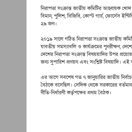
নিরাপত্তা সংক্রান্ত জাতীয় কমিটির আহ্বায়ক খোদ প্রধানম
বিমান, পুলিশ, বিজিবি, কোস্ট গার্ড, ফোর্সেস 
২৯ জন।
২০১৯ সালে গঠিত নিরাপত্তা সংক্রান্ত জাতীয় কমিটির
যাবতীয় সমস্যাবলি ও কার্যক্রমের পুনরীক্ষণ, দেশের
দেশের নিরাপত্তা সংক্রান্ত বিষয়য়াদির উপর প্রয়োজন
জন্য সুপারিশ প্রণয়ন এবং সংশ্লিষ্ট বিষয়াদি। এই
এর আগে সবশেষ গত ৭ জানুয়ারির জাতীয় নির্বা
বৈঠকে বসেছিল। সেদিক থেকে সরকারের বর্তমান মেয়
নীতি-নির্ধারণী কর্তৃপক্ষের প্রথম বৈঠক।