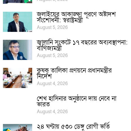
জুলাইয়ের আকাঙ্ক্ষা পূরণে অষ্টাদশ
সংশোধনী: স্বরাষ্ট্রমন্ত্রী
August 5, 2026
জ্বালানি সংকটে ১৭ বছরের অব্যবস্থাপনা:
বাণিজ্যমন্ত্রী
August 5, 2026
কৃষক তালিকা প্রণয়নে প্রধানমন্ত্রীর
নির্দেশ
August 4, 2026
শেখ হাসিনার অনুষ্ঠানে দায় নেবে না
ভারত
August 4, 2026
২৪ ঘণ্টায় ৫৩০ ডেঙ্গু রোগী ভর্তি