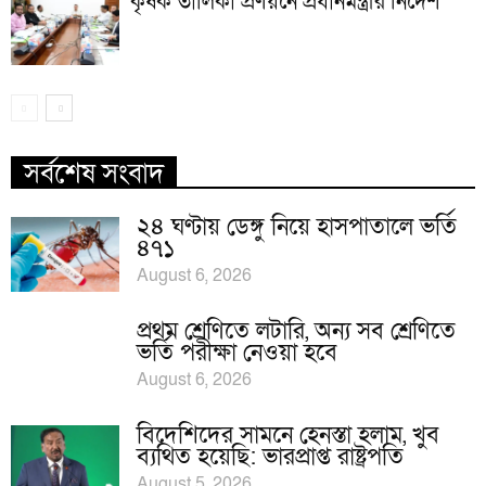
কৃষক তালিকা প্রণয়নে প্রধানমন্ত্রীর নির্দেশ
সর্বশেষ সংবাদ
২৪ ঘণ্টায় ডেঙ্গু নিয়ে হাসপাতালে ভর্তি
৪৭১
August 6, 2026
প্রথম শ্রেণিতে লটারি, অন্য সব শ্রেণিতে
ভর্তি পরীক্ষা নেওয়া হবে
August 6, 2026
বিদেশিদের সামনে হেনস্তা হলাম, খুব
ব্যথিত হয়েছি: ভারপ্রাপ্ত রাষ্ট্রপতি
August 5, 2026