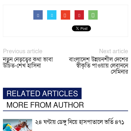
Previous article
Next article
নতুন নেতৃত্বের কথা ভাবা
বাংলাদেশ উন্নয়নশীল দেশের
উচিত-শেখ হাসিনা
স্বীকৃতি পাওয়ায় লেবাননে
সেমিনার
RELATED ARTICLES
MORE FROM AUTHOR
২৪ ঘণ্টায় ডেঙ্গু নিয়ে হাসপাতালে ভর্তি ৪৭১