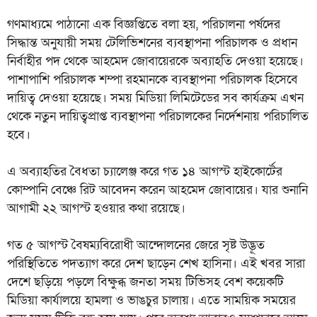
গণমাধ্যমে পাঠানো এক বিজ্ঞপ্তিতে বলা হয়, পরিচালনা পর্ষদের
সিদ্ধান্ত অনুযায়ী সময় টেলিভিশনের ব্যবস্থাপনা পরিচালক ও প্রধান
নির্বাহীর পদ থেকে আহমেদ জোবায়েরকে অব্যাহতি দেওয়া হয়েছে।
পাশাপাশি পরিচালক শম্পা রহমানকে ব্যবস্থাপনা পরিচালক হিসেবে
দায়িত্ব দেওয়া হয়েছে। সময় মিডিয়া লিমিটেডের সব কার্যক্রম এখন
থেকে নতুন দায়িত্বপ্রাপ্ত ব্যবস্থাপনা পরিচালকের নির্দেশনায় পরিচালিত
হবে।
এ অব্যাহতির বৈধতা চ্যালেঞ্জ করে গত ১৪ আগস্ট হাইকোর্টের
কোম্পানি বেঞ্চে রিট আবেদন করেন আহমেদ জোবায়ের। যার শুনানি
আগামী ২২ আগস্ট হওয়ার কথা রয়েছে।
গত ৫ আগস্ট বৈষম্যবিরোধী আন্দোলনের জেরে সৃষ্ট উদ্ভূত
পরিস্থিতিতে পদত্যাগ করে দেশ ছাড়েন শেখ হাসিনা। এই খবর সারা
দেশে ছড়িয়ে পড়লে বিক্ষুব্ধ জনতা সময় টিভিসহ বেশ কয়েকটি
মিডিয়া কার্যালয়ে হামলা ও ভাঙচুর চালায়। এতে সাময়িক সময়ের