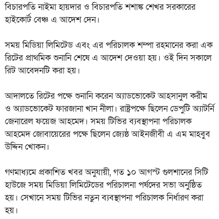
বিচারপতি নাইমা হায়দার ও বিচারপতি শশাঙ্ক শেখর সরকারের
হাইকোর্ট বেঞ্চ এ আদেশ দেন।
সময় মিডিয়া লিমিটেড এবং এর পরিচালক শম্পা রহমানের করা এক
রিটের প্রাথমিক শুনানি শেষে এ আদেশ দেওয়া হয়। ওই দিন সকালে
রিট আবেদনটি করা হয়।
আদালতে রিটের পক্ষে শুনানি করেন অ্যাডভোকেট আহসানুল করীম
ও অ্যাডভোকেট ফারজানা খান নীলা। রাষ্ট্রপক্ষে ছিলেন ডেপুটি অ্যাটর্নি
জেনারেল ফয়েজ আহমেদ। সময় টিভির ব্যবস্থাপনা পরিচালক
আহমেদ জোবায়েরের পক্ষে ছিলেন জ্যেষ্ঠ আইনজীবী এ এম মাহবুব
উদ্দিন খোকন।
গণমাধ্যমে প্রকাশিত খবর অনুযায়ী, গত ১০ আগস্ট গুলশানের সিটি
হাউজে সময় মিডিয়া লিমিটেডের পরিচালনা পর্ষদের সভা অনুষ্ঠিত
হয়। সেখানে সময় টিভির নতুন ব্যবস্থাপনা পরিচালক নির্ধারণ করা
হয়।