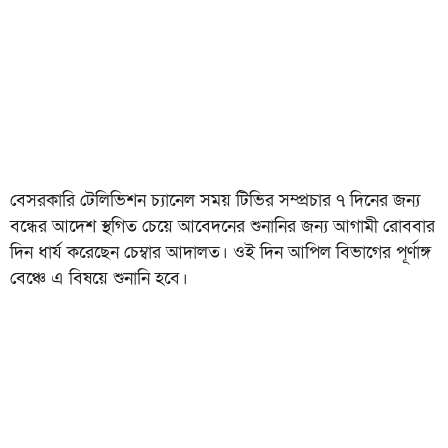
বেসরকারি টেলিভিশন চ্যানেল সময় টিভির সম্প্রচার ৭ দিনের জন্য
বন্ধের আদেশ স্থগিত চেয়ে আবেদনের শুনানির জন্য আগামী রোববার
দিন ধার্য করেছেন চেম্বার আদালত। ওই দিন আপিল বিভাগের পূর্ণাঙ্গ
বেঞ্চে এ বিষয়ে শুনানি হবে।