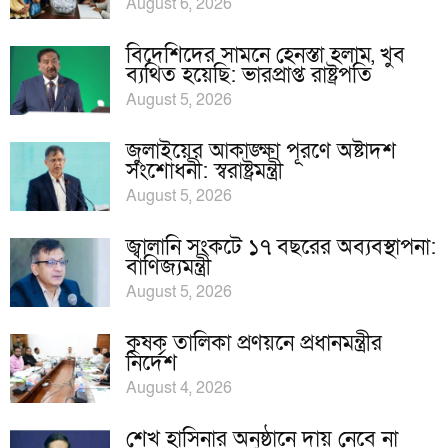
August 6, 2026
বিদেশিদের সামনে হেনস্তা হলাম, খুব
ব্যথিত হয়েছি: ভারপ্রাপ্ত রাষ্ট্রপতি
August 5, 2026
জুলাইয়ের আকাঙ্ক্ষা পূরণে অষ্টাদশ
সংশোধনী: স্বরাষ্ট্রমন্ত্রী
August 5, 2026
জ্বালানি সংকটে ১৭ বছরের অব্যবস্থাপনা:
বাণিজ্যমন্ত্রী
August 5, 2026
কৃষক তালিকা প্রণয়নে প্রধানমন্ত্রীর
নির্দেশ
August 4, 2026
শেখ হাসিনার অনুষ্ঠানে দায় নেবে না