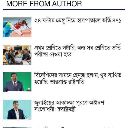
MORE FROM AUTHOR
২৪ ঘণ্টায় ডেঙ্গু নিয়ে হাসপাতালে ভর্তি ৪৭১
প্রথম শ্রেণিতে লটারি, অন্য সব শ্রেণিতে ভর্তি
পরীক্ষা নেওয়া হবে
বিদেশিদের সামনে হেনস্তা হলাম, খুব ব্যথিত
হয়েছি: ভারপ্রাপ্ত রাষ্ট্রপতি
জুলাইয়ের আকাঙ্ক্ষা পূরণে অষ্টাদশ
সংশোধনী: স্বরাষ্ট্রমন্ত্রী