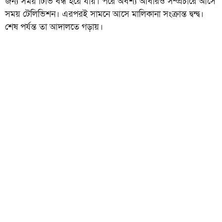
জন্য সময় টিভি বন্ধ হয়ে যায়। পরে অবশ্য আবারও সম্প্রচারে আসে
সময় টেলিভিশন। এরপরই সামনে আসে মালিকানা সংক্রান্ত দ্বন্দ্ব।
শেষ পর্যন্ত তা আদালতে গড়ায়।