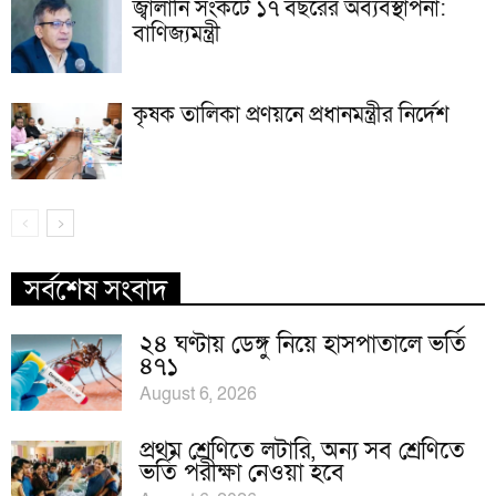
জ্বালানি সংকটে ১৭ বছরের অব্যবস্থাপনা:
বাণিজ্যমন্ত্রী
কৃষক তালিকা প্রণয়নে প্রধানমন্ত্রীর নির্দেশ
সর্বশেষ সংবাদ
২৪ ঘণ্টায় ডেঙ্গু নিয়ে হাসপাতালে ভর্তি
৪৭১
August 6, 2026
প্রথম শ্রেণিতে লটারি, অন্য সব শ্রেণিতে
ভর্তি পরীক্ষা নেওয়া হবে