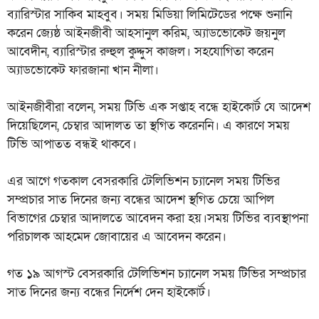
ব্যারিস্টার সাকিব মাহবুব। সময় মিডিয়া লিমিটেডের পক্ষে শুনানি
করেন জ্যেষ্ঠ আইনজীবী আহসানুল করিম, অ্যাডভোকেট জয়নুল
আবেদীন, ব্যারিস্টার রুহুল কুদ্দুস কাজল। সহযোগিতা করেন
অ্যাডভোকেট ফারজানা খান নীলা।
আইনজীবীরা বলেন, সময় টিভি এক সপ্তাহ বন্ধে হাইকোর্ট যে আদেশ
দিয়েছিলেন, চেম্বার আদালত তা স্থগিত করেননি। এ কারণে সময়
টিভি আপাতত বন্ধই থাকবে।
এর আগে গতকাল বেসরকারি টেলিভিশন চ্যানেল সময় টিভির
সম্প্রচার সাত দিনের জন্য বন্ধের আদেশ স্থগিত চেয়ে আপিল
বিভাগের চেম্বার আদালতে আবেদন করা হয়।সময় টিভির ব্যবস্থাপনা
পরিচালক আহমেদ জোবায়ের এ আবেদন করেন।
গত ১৯ আগস্ট বেসরকারি টেলিভিশন চ্যানেল সময় টিভির সম্প্রচার
সাত দিনের জন্য বন্ধের নির্দেশ দেন হাইকোর্ট।