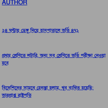
AUTHOR
২৪ ঘণ্টায় ডেঙ্গু নিয়ে হাসপাতালে ভর্তি ৪৭১
প্রথম শ্রেণিতে লটারি, অন্য সব শ্রেণিতে ভর্তি পরীক্ষা নেওয়া
হবে
বিদেশিদের সামনে হেনস্তা হলাম, খুব ব্যথিত হয়েছি:
ভারপ্রাপ্ত রাষ্ট্রপতি