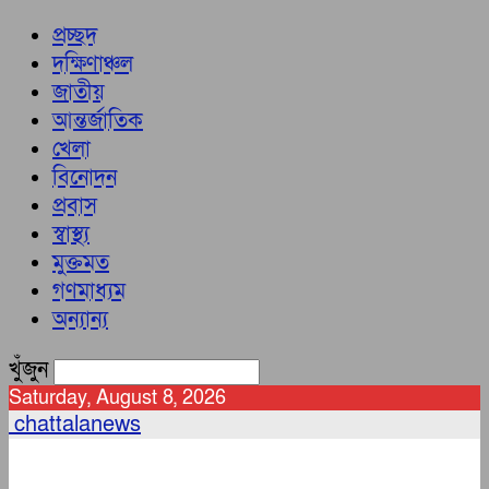
প্রচ্ছদ
দক্ষিণাঞ্চল
জাতীয়
আন্তর্জাতিক
খেলা
বিনোদন
প্রবাস
স্বাস্থ্য
মুক্তমত
গণমাধ্যম
অন্যান্য
খুঁজুন
Saturday, August 8, 2026
chattalanews