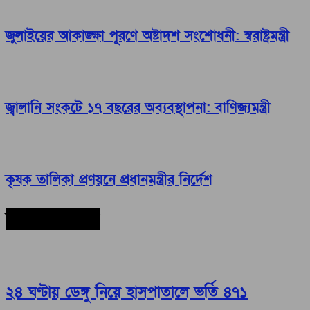
জুলাইয়ের আকাঙ্ক্ষা পূরণে অষ্টাদশ সংশোধনী: স্বরাষ্ট্রমন্ত্রী
জ্বালানি সংকটে ১৭ বছরের অব্যবস্থাপনা: বাণিজ্যমন্ত্রী
কৃষক তালিকা প্রণয়নে প্রধানমন্ত্রীর নির্দেশ
সর্বশেষ সংবাদ
২৪ ঘণ্টায় ডেঙ্গু নিয়ে হাসপাতালে ভর্তি ৪৭১