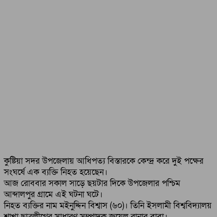
কুষ্টিয়া সদর উপজেলায় আধিপত্য বিস্তারকে কেন্দ্র করে দুই পক্ষের
সংঘর্ষে এক ব্যক্তি নিহত হয়েছেন।
আজ রোববার সকাল সাড়ে ছয়টার দিকে উপজেলার পশ্চিম
আব্দালপুর গ্রামে এই ঘটনা ঘটে।
নিহত ব্যক্তির নাম মইনুদ্দিন বিশ্বাস (৬০)। তিনি ইসলামী বিশ্ববিদ্যালয়
শাখা ছাত্রলীগের সাধারণ সম্পাদক জুয়েল রানার বাবা।