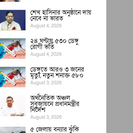
শেখ হাসিনার অনুষ্ঠানে দায়
নেবে না ভারত
August 4, 2026
২৪ ঘণ্টায় ৫৩০ ডেঙ্গু
রোগী ভর্তি
August 4, 2026
ডেঙ্গুতে আরও ৩ জনের
মৃত্যু, নতুন শনাক্ত ৫৮০
August 3, 2026
অর্থনৈতিক অঞ্চল
সবুজায়নে প্রধানমন্ত্রীর
নির্দেশ
August 3, 2026
৫ জেলায় বন্যার ঝুঁকি