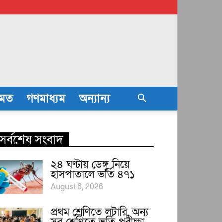
তমত
গণমাধ্যম
অন্যান্য
সর্বশেষ সংবাদ
২৪ ঘণ্টায় ডেঙ্গু নিয়ে
হাসপাতালে ভর্তি ৪৭১
August 6, 2026
প্রথম শ্রেণিতে লটারি, অন্য