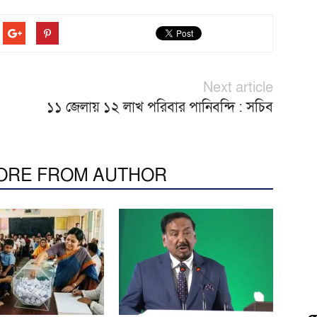
Next article
১১ জেলায় ১২ লাখ পরিবার পানিবন্দি : সচিব
ORE FROM AUTHOR