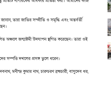
ব প্রতিটি নাগরিকের অধিকার প্রতিষ্ঠা করা। আমাদের কাজ
জানান, তারা জাতির সম্প্রীতি ও সমৃদ্ধি এবং অন্তর্বর্তী
েছেন।
লিত অঞ্চলে জন্মাষ্টমী উদযাপন স্থগিত করেছেন। তারা ওই
ের সম্পত্তি দখলের প্রসঙ্গ তুলে ধরেন।
বনাথ, মনীন্দ্র কুমার নাথ, চারুচরণ ব্রহ্মচারী, বাসুদেব ধর,