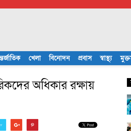
্তর্জাতিক
খেলা
বিনোদন
প্রবাস
স্বাস্থ্য
মুক্
গরিকদের অধিকার রক্ষায়
er