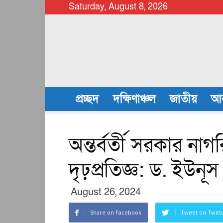
Saturday, August 8, 2026
chattalanews
প্রচ্ছদ
দক্ষিণাঞ্চল
জাতীয়
আন
অন্তর্বর্তী সরকার না
দৃঢ়প্রতিজ্ঞ: ড. ইউনূস
August 26, 2024
Share on Facebook
Tweet on Twitt