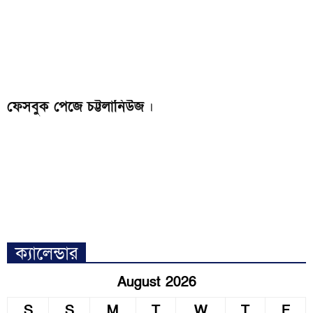
ফেসবুক পেজে চট্টলানিউজ
।
ক্যালেন্ডার
August 2026
S
S
M
T
W
T
F