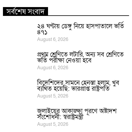
সর্বশেষ সংবাদ
২৪ ঘণ্টায় ডেঙ্গু নিয়ে হাসপাতালে ভর্তি
৪৭১
August 6, 2026
প্রথম শ্রেণিতে লটারি, অন্য সব শ্রেণিতে
ভর্তি পরীক্ষা নেওয়া হবে
August 6, 2026
বিদেশিদের সামনে হেনস্তা হলাম, খুব
ব্যথিত হয়েছি: ভারপ্রাপ্ত রাষ্ট্রপতি
August 5, 2026
জুলাইয়ের আকাঙ্ক্ষা পূরণে অষ্টাদশ
সংশোধনী: স্বরাষ্ট্রমন্ত্রী
August 5, 2026