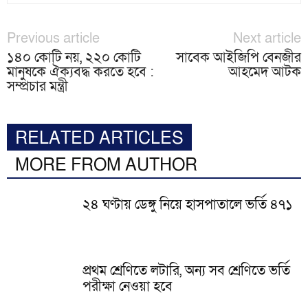
Previous article
Next article
১৪০ কোটি নয়, ২২০ কোটি
সাবেক আইজিপি বেনজীর
মানুষকে ঐক্যবদ্ধ করতে হবে :
আহমেদ আটক
সম্প্রচার মন্ত্রী
RELATED ARTICLES
MORE FROM AUTHOR
২৪ ঘণ্টায় ডেঙ্গু নিয়ে হাসপাতালে ভর্তি ৪৭১
প্রথম শ্রেণিতে লটারি, অন্য সব শ্রেণিতে ভর্তি
পরীক্ষা নেওয়া হবে