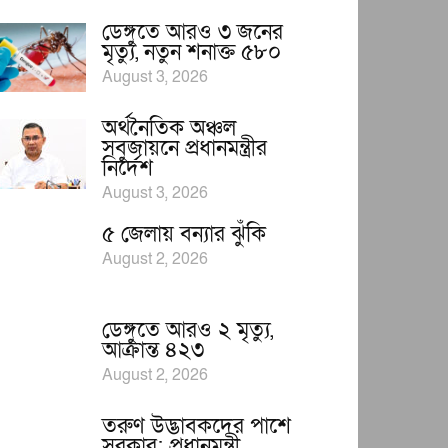
ডেঙ্গুতে আরও ৩ জনের
মৃত্যু, নতুন শনাক্ত ৫৮০
August 3, 2026
অর্থনৈতিক অঞ্চল
সবুজায়নে প্রধানমন্ত্রীর
নির্দেশ
August 3, 2026
৫ জেলায় বন্যার ঝুঁকি
August 2, 2026
ডেঙ্গুতে আরও ২ মৃত্যু,
আক্রান্ত ৪২৩
August 2, 2026
তরুণ উদ্ভাবকদের পাশে
সরকার: প্রধানমন্ত্রী