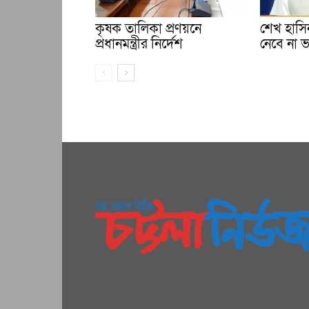
কৃষক তালিকা প্রণয়নে
শেখ হাসিন
প্রধানমন্ত্রীর নির্দেশ
নেবে না 