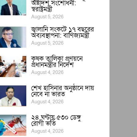
অষ্টাদশ সংশোধনী:
স্বরাষ্ট্রমন্ত্রী
August 5, 2026
জ্বালানি সংকটে ১৭ বছরের
অব্যবস্থাপনা: বাণিজ্যমন্ত্রী
August 5, 2026
কৃষক তালিকা প্রণয়নে
প্রধানমন্ত্রীর নির্দেশ
August 4, 2026
শেখ হাসিনার অনুষ্ঠানে দায়
নেবে না ভারত
August 4, 2026
২৪ ঘণ্টায় ৫৩০ ডেঙ্গু
রোগী ভর্তি
August 4, 2026