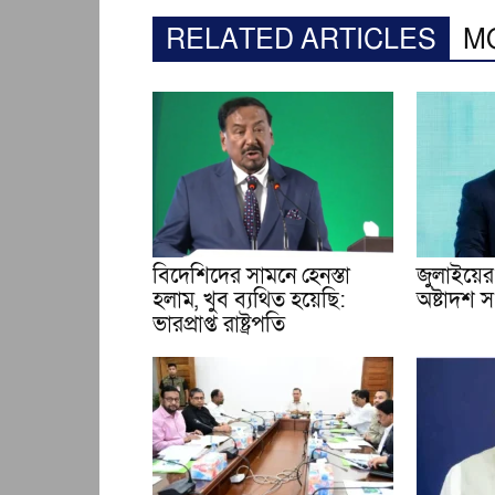
RELATED ARTICLES
M
বিদেশিদের সামনে হেনস্তা
জুলাইয়ের 
হলাম, খুব ব্যথিত হয়েছি:
অষ্টাদশ সংশ
ভারপ্রাপ্ত রাষ্ট্রপতি