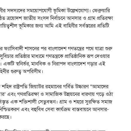
র সদস্যদের সময়োপযোগী ভূমিকা উল্লেখযোগ্য। ফেব্রুয়ারি
্ঠিত ত্রয়োদশ জাতীয় সংসদ নির্বাচনে আনসার ও গ্রাম প্রতিরক্ষা
য়িত্বশীল ভূমিকার জন্য আমি এই বাহিনীর সর্বস্তরের প্রতিটি
রে ফ্যাসিবাদী শাসনের পর বাংলাদেশ গণতন্ত্রের পথে যাত্রা শুরু
িচার প্রতিষ্ঠার মাধ্যমে গণতন্ত্রকে প্রাতিষ্ঠানিক রূপ দেওয়ার
্ছে। একটি স্বনির্ভর, মানবিক ও নিরাপদ বাংলাদেশ গড়ার এই
হিনীর গুরুত্ব অপরিসীম।
ষক শহিদ রাষ্ট্রপতি জিয়াউর রহমানের গর্বিত উচ্চারণ “আমাদের
র’ এবং গণপ্রতিরক্ষা ও সামাজিক উন্নয়নের ধারণায় গড়ে ওঠা
 বিস্তৃত এক শক্তিশালী সেতুবন্ধন। গ্রাম ও শহরে সুরক্ষিত সমাজ
শ্চিতকরণ এবং বহুবিধ সেবা কার্যক্রম বাস্তবায়নে আনসার-
 করছে।