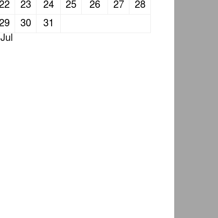
22
23
24
25
26
27
28
29
30
31
 Jul