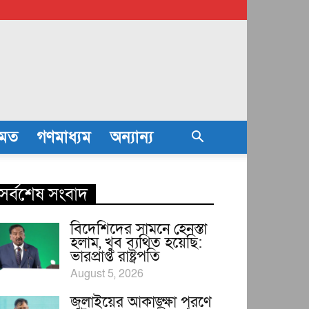
তমত
গণমাধ্যম
অন্যান্য
সর্বশেষ সংবাদ
বিদেশিদের সামনে হেনস্তা
হলাম, খুব ব্যথিত হয়েছি:
ভারপ্রাপ্ত রাষ্ট্রপতি
August 5, 2026
জুলাইয়ের আকাঙ্ক্ষা পূরণে