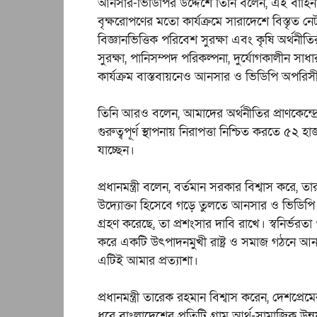
আনসার-ভিডিপির উদ্দেশে তিনি বলেন, এই বাহিনীর ন
বৃক্ষরোপণের মতো কার্যক্রমে সারাদেশে বিস্তৃত 
বিজ্ঞানভিত্তিক পরিবেশ সুরক্ষা এবং কৃষি অর্থনীতি
সুরক্ষা, পানিসম্পদ পরিকল্পনা, দুর্যোগকালীন সাধ
কার্যক্রম বাস্তবায়নেও আনসার ও ভিডিপি অপরি
তিনি আরও বলেন, আমাদের অর্থনীতির প্রাণকেন্দ্রে শ
গুরুত্বপূর্ণ স্থাপনায় নিরাপত্তা নিশ্চিত করতে 
যাচ্ছেন।
প্রধানমন্ত্রী বলেন, বর্তমান সরকার বিশ্বাস করে
উদ্যোক্তা হিসেবে গড়ে তুলতে আনসার ও ভিডিপি যে সুন
গ্রহণ করেছে, তা প্রশংসার দাবি রাখে। স্বনির্ভরত
করে একটি উৎপাদনমুখী রাষ্ট্র ও সমাজ গঠনে আন
এটিই আমার প্রত্যাশা।
প্রধানমন্ত্রী তারেক রহমান বিশ্বাস করেন, দেশপ্র
ধরে বাংলাদেশের প্রতিটি গ্রাম আর্থ-সামাজিক উন্ন