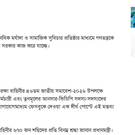
নবিক মর্যাদা ও সামাজিক সুবিচার প্রতিষ্ঠার মাধ্যমে গণতন্ত্রকে
্রিক সরকার কাজ করে যাচ্ছে।
রতিরক্ষা বাহিনীর ৪৬তম জাতীয় সমাবেশ-২০২৬ উপলক্ষে
 কর্মচারী এবং তৃণমূলের আনসার-ভিডিপি সদস্য-সদস্যদের
োগাযোগমাধ্যম ফেসবুকে দেওয়া এক দীর্ঘ পোস্টে এই মন্তব্য
িনীর ৬৭০ জন শহিদের প্রতি বিনম্র শ্রদ্ধা জানান প্রধানমন্ত্রী।