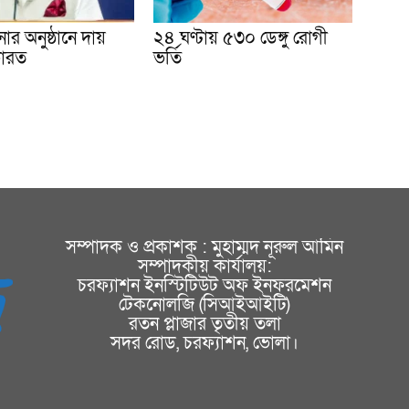
ার অনুষ্ঠানে দায়
২৪ ঘণ্টায় ৫৩০ ডেঙ্গু রোগী
ভারত
ভর্তি
সম্পাদক ও প্রকাশক : মুহাম্মদ নূরুল আমিন
সম্পাদকীয় কার্যালয়:
চরফ্যাশন ইনস্টিটিউট অফ ইনফরমেশন
টেকনোলজি (সিআইআইটি)
রতন প্লাজার তৃতীয় তলা
সদর রোড, চরফ্যাশন, ভোলা।