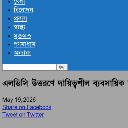
খেলা
বিনোদন
প্রবাস
স্বাস্থ্য
মুক্তমত
গণমাধ্যম
অন্যান্য
এলডিসি উত্তরণে দায়িত্বশীল ব্যবসায়িক আ
May 19, 2026
Share on Facebook
Tweet on Twitter