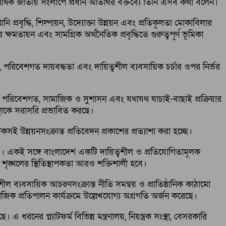
’ শীর্ষক জাতীয় সংলাপে প্রধান অতিথির বক্তব্যে তিনি এসব কথা বলেন।
ানি প্রবৃদ্ধি, শিল্পায়ন, উদ্যোক্তা উন্নয়ন এবং প্রতিকূলতা মোকাবিলার
্ষমতায়ন এবং সামগ্রিক অর্থনৈতিক প্রবৃদ্ধিতে গুরুত্বপূর্ণ ভূমিকা
, পরিবেশগত দায়বদ্ধতা এবং দায়িত্বশীল ব্যবসায়িক চর্চার ওপর নির্ভর
স্তরে পরিবেশগত, সামাজিক ও সুশাসন এবং যথাযথ যাচাই-বাছাই প্রক্রিয়ার
স্থাকে সরাসরি প্রভাবিত করছে।
কসই উন্নয়নসংক্রান্ত প্রতিবেদন প্রকাশের প্রত্যাশা করা হচ্ছে।
বাড়বে। একই সঙ্গে বাংলাদেশ একটি দায়িত্বশীল ও প্রতিযোগিতামূলক
ৃঙ্খলের স্থিতিস্থাপকতা আরও শক্তিশালী হবে।
ত্বশীল ব্যবসায়িক আচরণসংক্রান্ত নীতি সমন্বয় ও প্রাতিষ্ঠানিক কাঠামো
জিক প্রতিপালন কার্যক্রমে উল্লেখযোগ্য অগ্রগতি অর্জন করেছে।
নের প্ল্যাটফর্ম বিভিন্ন মন্ত্রণালয়, নিয়ন্ত্রক সংস্থা, বেসরকারি