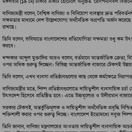
মঙ্গলবার (১৯ মে) ঢাকার একটি হোটেলে অনুষ্ঠিত ‘রেসপনসিবল বিজনেস ক
বাণিজ্যমন্ত্রী বলেন, বৈশ্বিক বাণিজ্য ও বিনিয়োগ ব্যবস্থার দ্রুত পরিবর
সক্ষমতার মাধ্যমে দেশ উল্লেখযোগ্য অর্থনৈতিক অগ্রগতি অর্জন করেছে। বিশ
রাখছে।
তিনি বলেন, ভবিষ্যতে বাংলাদেশের প্রতিযোগিতা সক্ষমতা শুধু কম উৎপা
করবে।
খন্দকার আব্দুল মুক্তাদির আরও বলেন, বর্তমানে আন্তর্জাতিক ক্রেতা, 
ওপর অধিক গুরুত্ব দিচ্ছেন। বিভিন্ন আন্তর্জাতিক বাজারে টেকসই উন্নয়ন
তিনি বলেন, এখন ব্যবসা প্রতিষ্ঠানগুলোর কাছ থেকে কর্মক্ষেত্রে নিরাপত্
বাণিজ্যমন্ত্রীর মতে, শিল্প প্রতিষ্ঠানগুলোতে দায়িত্বশীল ব্যবসায়িক
উৎসদেশ হিসেবে প্রতিষ্ঠিত হবে। এতে উচ্চমূল্যের ও উদীয়মান বাজার
সরকার টেকসই, অন্তর্ভুক্তিমূলক ও দায়িত্বশীল অর্থনৈতিক প্রবৃদ্ধি নিশ্চ
শক্তিশালী করার ওপর গুরুত্ব দিচ্ছে। বাংলাদেশ ইতোমধ্যে সবুজ শিল্প
তিনি জানান, বাণিজ্য মন্ত্রণালয়ের আওতায় দায়িত্বশীল ব্যবসায়িক আচরণকে