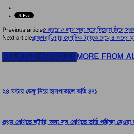
Previous article
৫ বছরে ৫ লাখ শূন্য পদে নিয়োগ দিবে সর
Next article
ব্রাহ্মণবাড়িয়ায় সেপটিক ট্যাংকে নেমে ৪ জনের মৃত
RELATED ARTICLES
MORE FROM A
২৪ ঘণ্টায় ডেঙ্গু নিয়ে হাসপাতালে ভর্তি ৪৭১
প্রথম শ্রেণিতে লটারি, অন্য সব শ্রেণিতে ভর্তি পরীক্ষা নেওয়া