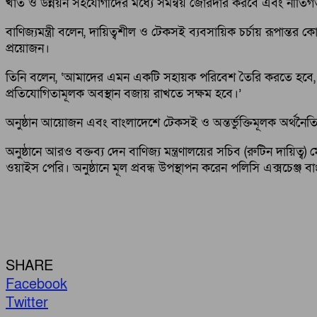
খাত ও উন্নয়ন সহযোগীদের মধ্যে সমন্বয় জোরদার করবে এবং নীতিগত ন
বাণিজ্যমন্ত্রী বলেন, দায়িত্বশীল ও টেকসই ব্যবসায়িক চর্চায় রূপান্
প্রয়োজন।
তিনি বলেন, ‘আমাদের এমন একটি সহায়ক পরিবেশ তৈরি করতে হবে, যেখা
প্রতিযোগিতামূলক অবস্থান বজায় রাখতে সক্ষম হবে।’
অনুষ্ঠান আয়োজন এবং বাংলাদেশে টেকসই ও অন্তর্ভুক্তিমূলক অর্থনৈতিক
অনুষ্ঠানে আরও বক্তব্য দেন বাণিজ্য মন্ত্রণালয়ের সচিব (রুটিন দায়িত্ব
ওয়াইস পেরি। অনুষ্ঠানে মূল প্রবন্ধ উপস্থাপন করেন পলিসি এক্সচেঞ্জ 
SHARE
Facebook
Twitter