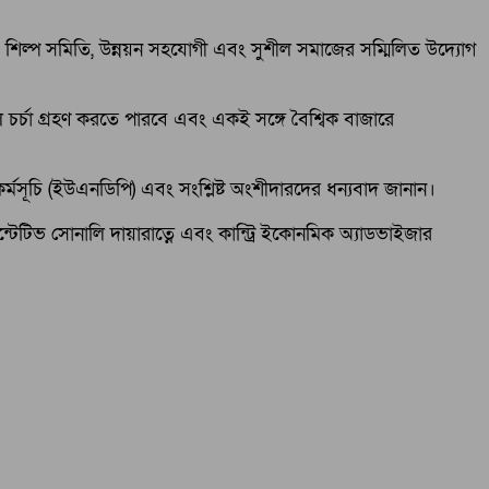
াত, শিল্প সমিতি, উন্নয়ন সহযোগী এবং সুশীল সমাজের সম্মিলিত উদ্যোগ
র্চা গ্রহণ করতে পারবে এবং একই সঙ্গে বৈশ্বিক বাজারে
র্মসূচি (ইউএনডিপি) এবং সংশ্লিষ্ট অংশীদারদের ধন্যবাদ জানান।
েজেন্টেটিভ সোনালি দায়ারাত্নে এবং কান্ট্রি ইকোনমিক অ্যাডভাইজার