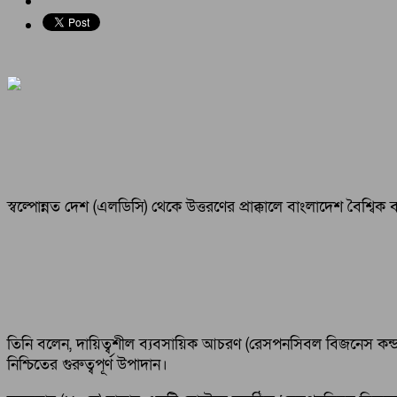
স্বল্পোন্নত দেশ (এলডিসি) থেকে উত্তরণের প্রাক্কালে বাংলাদেশ বৈশ্বিক বা
তিনি বলেন, দায়িত্বশীল ব্যবসায়িক আচরণ (রেসপনসিবল বিজনেস কন্ডাক্
নিশ্চিতের গুরুত্বপূর্ণ উপাদান।