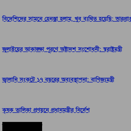
বিদেশিদের সামনে হেনস্তা হলাম, খুব ব্যথিত হয়েছি: ভারপ্রাপ্ত 
জুলাইয়ের আকাঙ্ক্ষা পূরণে অষ্টাদশ সংশোধনী: স্বরাষ্ট্রমন্ত্রী
জ্বালানি সংকটে ১৭ বছরের অব্যবস্থাপনা: বাণিজ্যমন্ত্রী
কৃষক তালিকা প্রণয়নে প্রধানমন্ত্রীর নির্দেশ
সর্বশেষ সংবাদ