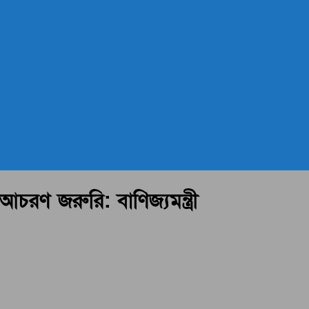
চরণ জরুরি: বাণিজ্যমন্ত্রী