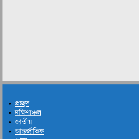
প্রচ্ছদ
দক্ষিণাঞ্চল
জাতীয়
আন্তর্জাতিক